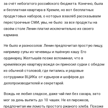
за счёт небогатого российского бюджета. Конечно, была
и бесплатная квартира в Кремле, но вот бесплатных
продуктовых наборов, о которых взахлёб рассказывали
перестроечные СМИ, увы, не было: за все продукты на
своём столе Ленин платил исключительно из своего
кармана.
Не было и разносолов: Ленин предпочитал простую пищу,
например супы из чечевицы и пшённую кашу. Его
ординарец Желтышёв позже вспоминал, что в
кремлёвскую квартиру вождя он приносил судки с обедом
из обычной столовой, где питались и рядовые
сотрудники ВЦИКа: от курьеров и шофёров до
делопроизводителей и секретарей.
Вождь не любил сладкое, даже чай пил без сахара, зато
мог за день выпить до 10 чашек. Не ел пирожков,
предпочитая им ломоть простого ржаного хлеба. Похоже