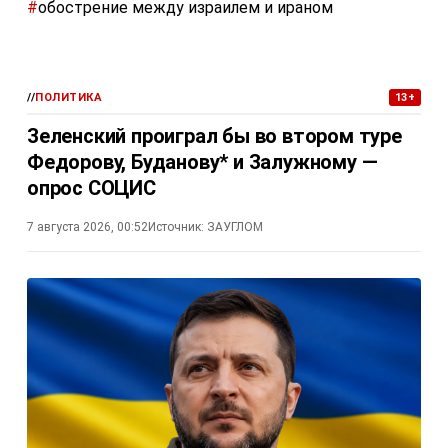
#
обострение между израилем и ираном
//
ПОЛИТИКА
13+
Зеленский проиграл бы во втором туре
Федорову, Буданову* и Залужному —
опрос СОЦИС
7 августа 2026, 00:52
Источник:
ЗАУГЛОМ