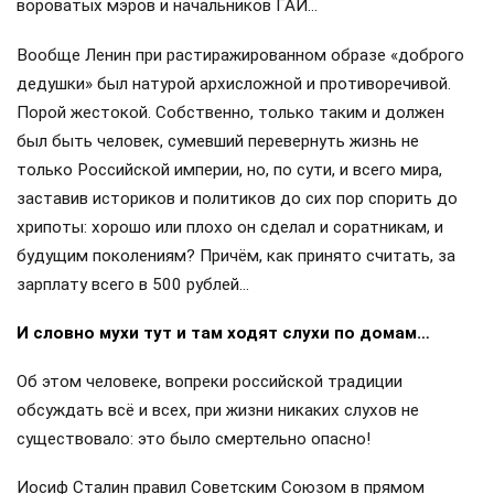
вороватых мэров и начальников ГАИ…
Вообще Ленин при растиражированном образе «доброго
дедушки» был натурой архисложной и противоречивой.
Порой жестокой. Собственно, только таким и должен
был быть человек, сумевший перевернуть жизнь не
только Российской империи, но, по сути, и всего мира,
заставив историков и политиков до сих пор спорить до
хрипоты: хорошо или плохо он сделал и соратникам, и
будущим поколениям? Причём, как принято считать, за
зарплату всего в 500 рублей…
И словно мухи тут и там ходят слухи по домам…
Об этом человеке, вопреки российской традиции
обсуждать всё и всех, при жизни никаких слухов не
существовало: это было смертельно опасно!
Иосиф Сталин правил Советским Союзом в прямом