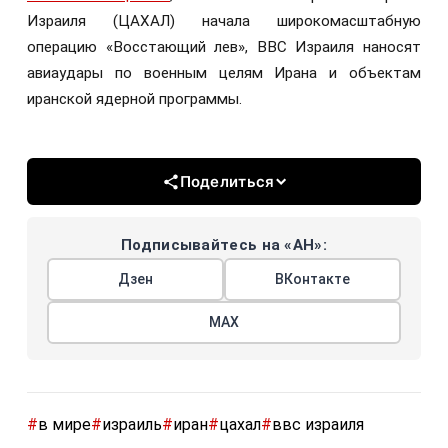
Израиля (ЦАХАЛ) начала широкомасштабную
операцию «Восстающий лев», ВВС Израиля наносят
авиаудары по военным целям Ирана и объектам
иранской ядерной программы.
Поделиться
Подписывайтесь на «АН»:
Дзен
ВКонтакте
МАХ
#
в мире
#
израиль
#
иран
#
цахал
#
ввс израиля