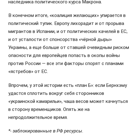
наследника политического курса Макрона.
В конечном итоге, «коалиция желающих» упирается в
политический тупик. Европу лихорадит и от прорыва
мигрантов в Испании, и от политических качелей в ЕС,
и от усталости от спонсорства «чёрной дыры»
Украины, а еще больше от ставшей очевидным риском
опасности для европейцев попасть в окопы войны
против России — все эти факторы спорят с планами
«ястребов» от ЕС.
Впрочем, у этой истории есть «план Б»: если Бернхэму
удастся сплотить вокруг себя сторонников
«украинской камарильи», чаша весов может качнуться
в сторону временщиков. Опять же на
непродолжительное время.
*- заблокированные в РФ ресурсы.