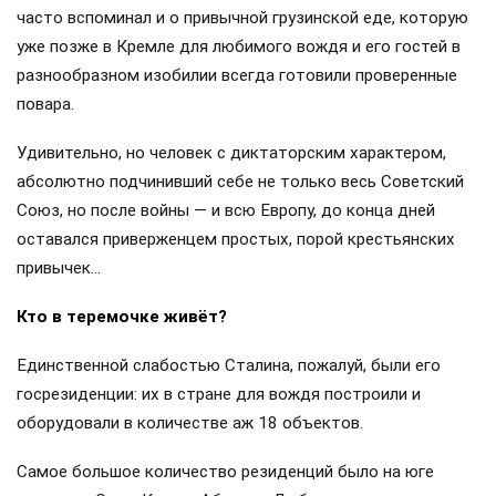
часто вспоминал и о привычной грузинской еде, которую
уже позже в Кремле для любимого вождя и его гостей в
разнообразном изобилии всегда готовили проверенные
повара.
Удивительно, но человек с диктаторским характером,
абсолютно подчинивший себе не только весь Советский
Союз, но после войны — и всю Европу, до конца дней
оставался приверженцем простых, порой крестьянских
привычек…
Кто в теремочке живёт?
Единственной слабостью Сталина, пожалуй, были его
госрезиденции: их в стране для вождя построили и
оборудовали в количестве аж 18 объектов.
Самое большое количество резиденций было на юге