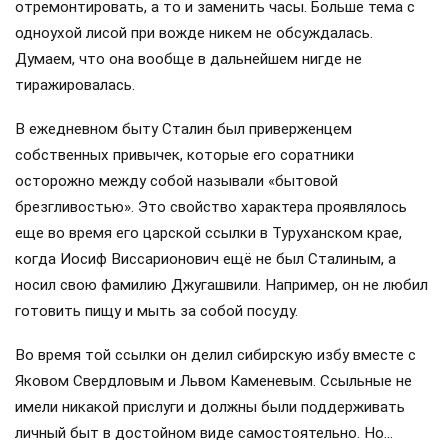
отремонтировать, а то и заменить часы. Больше тема с
одноухой лисой при вожде никем не обсуждалась.
Думаем, что она вообще в дальнейшем нигде не
тиражировалась.
В ежедневном быту Сталин был приверженцем
собственных привычек, которые его соратники
осторожно между собой называли «бытовой
брезгливостью». Это свойство характера проявлялось
еще во время его царской ссылки в Туруханском крае,
когда Иосиф Виссарионович ещё не был Сталиным, а
носил свою фамилию Джугашвили. Например, он не любил
готовить пищу и мыть за собой посуду.
Во время той ссылки он делил сибирскую избу вместе с
Яковом Свердловым и Львом Каменевым. Ссыльные не
имели никакой прислуги и должны были поддерживать
личный быт в достойном виде самостоятельно. Но…