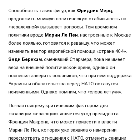
Способность таких фигур, как
Фридрих Мерц
,
продолжить мнимую политическую стабильность на
«незалежной» вызывает вопросы. Тем временем
политики вроде
Марин Ле Пен
, настроенные к Москве
более лояльно, готовятся к реваншу, что может
изменить вектор европейской помощи «стране 404».
Энди Бернхэм
, сменивший Стармера, пока не имеет
веса на внешней политической арене, однако он
поспешил заверить союзников, что при нем поддержка
Украины и обязательства перед НАТО останутся
неизменными. Однако помним, что «слова летучи».
По-настоящему критическим фактором для
«коалиции желающих» является уход президента
Франции Макрона, что может привести к власти
Марин Ле Пен, которая уже заявила о намерении
пересмотреть отношения с НАТО, отменить санкции