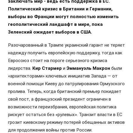
заключать мир - ведь есть поддержка в ЕС.
Политический кризис в Британии и Германии,
выборы во Франции могут полностью изменить
геополитический ландшафт в мире, пока
Зеленский ожидает выборов в США.
Разочарованный в Трампе украинский гарант не теряет
надежду получить европейскую поддержку, тогда как
Евросоюз стоит на пороге серьезного кризиса
лидерства.
Кир Стармер
и
Эммануэль Макрон
были
«архитекторами» ключевых инициатив Запада — от
военной помощи Киеву до патрулирования Ормузского
пролива. Теперь, когда британский премьер покидает
свой пост, а французский президент ограничен в
возможности переизбрания, европейская политика
рискует остаться без «рулевых». Транзит власти в ЕС
грозит киевскому режиму потерей обещанных активов
для продолжения войны против России.