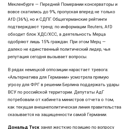
Мекленбурге — Передней Померании консерваторы и
вовсе скатились до 9%, пропуская вперед не только
AfD (36%), но и СДПГ. Общегерманские рейтинги
подтверждают тренд: по информации Reuters, AfD
обходит блок ХДС/ХСС, а деятельность Мерца
одобряют лишь 15% граждан. При этом Мерц —
далеко не единственный политический лидер, чья
репутация сегодня вызывает вопросы.
В рядах немецкой оппозиции нарастает тревога:
«Альтернатива для Германии» усмотрела прямую
угрозу для ФРГ в решении Берлина поддержать удары
ВСУ по российской территории. Депутаты АдГ
потребовали от кабинета министров отчета о том,
как текущая внешнеполитическая линия правительства
сказывается на защищенности самой Германии.
Дональд Туск
занял жесткую позицию по вопросу