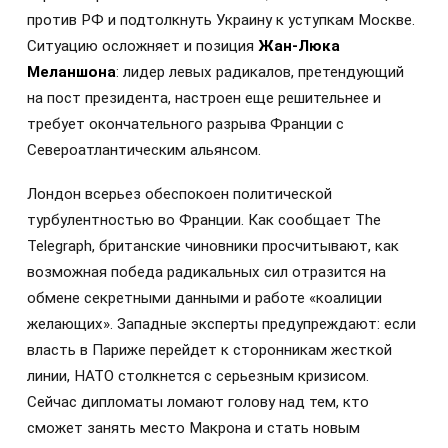
против РФ и подтолкнуть Украину к уступкам Москве.
Ситуацию осложняет и позиция
Жан-Люка
Меланшона
: лидер левых радикалов, претендующий
на пост президента, настроен еще решительнее и
требует окончательного разрыва Франции с
Североатлантическим альянсом.
Лондон всерьез обеспокоен политической
турбулентностью во Франции. Как сообщает The
Telegraph, британские чиновники просчитывают, как
возможная победа радикальных сил отразится на
обмене секретными данными и работе «коалиции
желающих». Западные эксперты предупреждают: если
власть в Париже перейдет к сторонникам жесткой
линии, НАТО столкнется с серьезным кризисом.
Сейчас дипломаты ломают голову над тем, кто
сможет занять место Макрона и стать новым