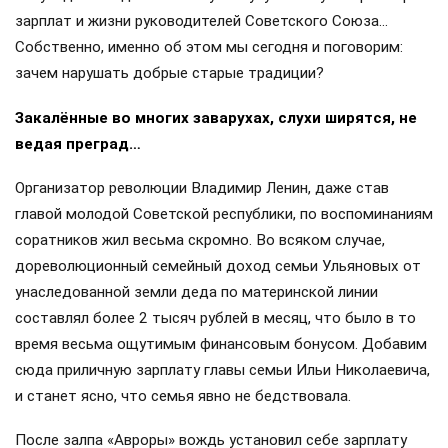
зарплат и жизни руководителей Советского Союза…
Собственно, именно об этом мы сегодня и поговорим:
зачем нарушать добрые старые традиции?
Закалённые во многих заварухах, слухи ширятся, не
ведая преград…
Организатор революции Владимир Ленин, даже став
главой молодой Советской республики, по воспоминаниям
соратников жил весьма скромно. Во всяком случае,
дореволюционный семейный доход семьи Ульяновых от
унаследованной земли деда по материнской линии
составлял более 2 тысяч рублей в месяц, что было в то
время весьма ощутимым финансовым бонусом. Добавим
сюда приличную зарплату главы семьи Ильи Николаевича,
и станет ясно, что семья явно не бедствовала.
После залпа «Авроры» вождь установил себе зарплату