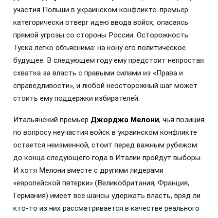
участия Польши в украинском конфликте: премьер
категорически отверг идею ввода войск, опасаясь
прямой угрозы со стороны России. Осторожность
Туска легко объяснима: на кону его политическое
будущее. В следующем году ему предстоит непростая
схватка за власть с правыми силами из «Права и
справедливости», и любой неосторожный шаг может
стоить ему поддержки избирателей.
Итальянский премьер
Джорджа Мелони
, чья позиция
по вопросу неучастия войск в украинском конфликте
остается неизменной, стоит перед важным рубежом:
до конца следующего года в Италии пройдут выборы.
И хотя Мелони вместе с другими лидерами
«европейской пятерки» (Великобритания, Франция,
Германия) имеет все шансы удержать власть, вряд ли
кто-то из них рассматривается в качестве реального