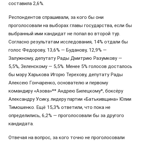
составила 2,6%.
Респондентов спрашивали, за кого бы они
проголосовали на выборах главы государства, если бы
выбранный ими кандидат не попал во второй тур.
Согласно результатам исследования, 14% отдали бы
голос Федорову, 13,6% — Буданову, 12,9% —
Залужному, депутату Рады Дмитрию Разумкову —
5,5%, Зеленскому — 5,5%. Менее 5% голосов досталось
бы мэру Харькова Игорю Терехову, депутату Рады
Алексею Гончаренко, основателю и первому
командиру «Азова»** Андрею Билецкому*, боксёру
Александру Усику, лидеру партии «Батькивщина» Юлии
Тимошенко. Ещё 15,3% ответили, что пока не
определились, 6,2% — проголосовали бы за другого
кандидата.
Отвечая на вопрос, за кого точно не проголосовали