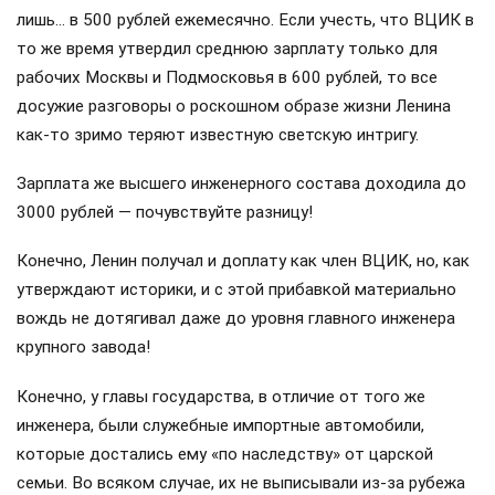
лишь… в 500 рублей ежемесячно. Если учесть, что ВЦИК в
то же время утвердил среднюю зарплату только для
рабочих Москвы и Подмосковья в 600 рублей, то все
досужие разговоры о роскошном образе жизни Ленина
как-то зримо теряют известную светскую интригу.
Зарплата же высшего инженерного состава доходила до
3000 рублей — почувствуйте разницу!
Конечно, Ленин получал и доплату как член ВЦИК, но, как
утверждают историки, и с этой прибавкой материально
вождь не дотягивал даже до уровня главного инженера
крупного завода!
Конечно, у главы государства, в отличие от того же
инженера, были служебные импортные автомобили,
которые достались ему «по наследству» от царской
семьи. Во всяком случае, их не выписывали из-за рубежа