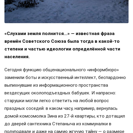
«Слухами земля полнится…» — известная фраза
времён Советского Союза была тогда в какой-то
степени и частью идеологии определённой части
населения.
Сегодня функцию общенационального «информбюро»
заменили боты и искусственный интеллект, беспардонно
выпихнувшие из информационного пространства
вездесущих околоподъездных бабушек. И напрасно:
старушки могли легко ответить на любой вопрос
праздных соседей: в каком часу, например, вернулась
домой комсомолка Зина из 27-й квартиры, кто дотащил
до дверей сантехника Степаныча из коммуналки в
полуподвале и даже на самую жгучую тайну — о размере