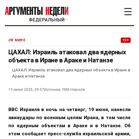
☰
ФЕДЕРАЛЬНЫЙ
﹀
//
В МИРЕ
13+
ЦАХАЛ: Израиль атаковал два ядерных
объекта в Иране в Араке и Натанзе
ЦАХАЛ: Израиль атаковал два ядерных объекта в Иране в
Араке и Натанзе
19 июня 2025, 09:57
Источник:
РИА Новости
ВВС Израиля в ночь на четверг, 19 июня, нанесли
авиаудары по военным целям Ирана, в том числе
по ядерным объектам в Араке и в Натанзе. Об
этом сообщает пресс-служба израильской армии,