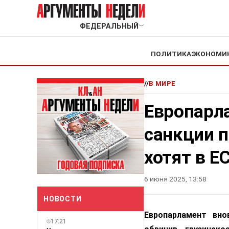
ФЕДЕРАЛЬНЫЙ
﹀
ПОЛИТИКА
ЭКОНОМИ
//
В МИРЕ
Европарл
санкции п
хотят в Е
6 июня 2025, 13:58
НОВОСТИ
Европарламент вно
17:21