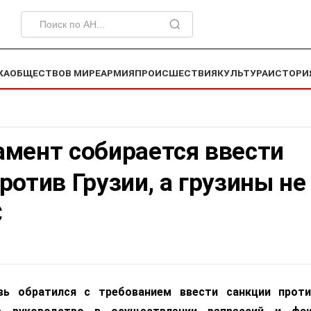
КА
ОБЩЕСТВО
В МИРЕ
АРМИЯ
ПРОИСШЕСТВИЯ
КУЛЬТУРА
ИСТОРИ
амент собирается ввести
ротив Грузии, а грузины не
С
вь обратился с требованием ввести санкции проти