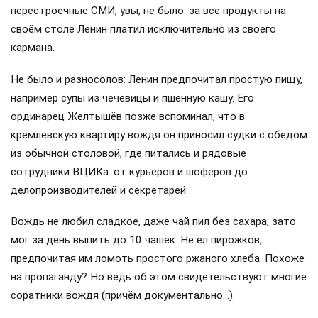
перестроечные СМИ, увы, не было: за все продукты на
своём столе Ленин платил исключительно из своего
кармана.
Не было и разносолов: Ленин предпочитал простую пищу,
например супы из чечевицы и пшённую кашу. Его
ординарец Желтышёв позже вспоминал, что в
кремлёвскую квартиру вождя он приносил судки с обедом
из обычной столовой, где питались и рядовые
сотрудники ВЦИКа: от курьеров и шофёров до
делопроизводителей и секретарей.
Вождь не любил сладкое, даже чай пил без сахара, зато
мог за день выпить до 10 чашек. Не ел пирожков,
предпочитая им ломоть простого ржаного хлеба. Похоже
на пропаганду? Но ведь об этом свидетельствуют многие
соратники вождя (причём документально…).