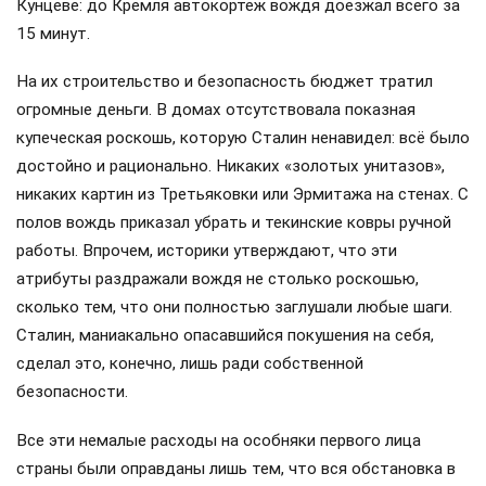
Кунцеве: до Кремля автокортеж вождя доезжал всего за
15 минут.
На их строительство и безопасность бюджет тратил
огромные деньги. В домах отсутствовала показная
купеческая роскошь, которую Сталин ненавидел: всё было
достойно и рационально. Никаких «золотых унитазов»,
никаких картин из Третьяковки или Эрмитажа на стенах. С
полов вождь приказал убрать и текинские ковры ручной
работы. Впрочем, историки утверждают, что эти
атрибуты раздражали вождя не столько роскошью,
сколько тем, что они полностью заглушали любые шаги.
Сталин, маниакально опасавшийся покушения на себя,
сделал это, конечно, лишь ради собственной
безопасности.
Все эти немалые расходы на особняки первого лица
страны были оправданы лишь тем, что вся обстановка в