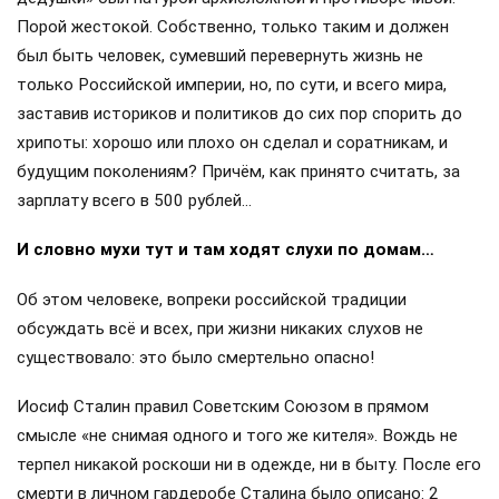
Порой жестокой. Собственно, только таким и должен
был быть человек, сумевший перевернуть жизнь не
только Российской империи, но, по сути, и всего мира,
заставив историков и политиков до сих пор спорить до
хрипоты: хорошо или плохо он сделал и соратникам, и
будущим поколениям? Причём, как принято считать, за
зарплату всего в 500 рублей…
И словно мухи тут и там ходят слухи по домам…
Об этом человеке, вопреки российской традиции
обсуждать всё и всех, при жизни никаких слухов не
существовало: это было смертельно опасно!
Иосиф Сталин правил Советским Союзом в прямом
смысле «не снимая одного и того же кителя». Вождь не
терпел никакой роскоши ни в одежде, ни в быту. После его
смерти в личном гардеробе Сталина было описано: 2