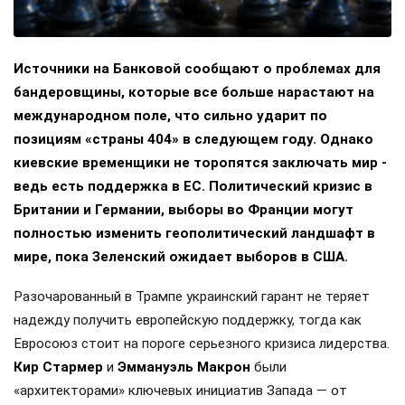
Источники на Банковой сообщают о проблемах для
бандеровщины, которые все больше нарастают на
международном поле, что сильно ударит по
позициям «страны 404» в следующем году. Однако
киевские временщики не торопятся заключать мир -
ведь есть поддержка в ЕС. Политический кризис в
Британии и Германии, выборы во Франции могут
полностью изменить геополитический ландшафт в
мире, пока Зеленский ожидает выборов в США.
Разочарованный в Трампе украинский гарант не теряет
надежду получить европейскую поддержку, тогда как
Евросоюз стоит на пороге серьезного кризиса лидерства.
Кир Стармер
и
Эммануэль Макрон
были
«архитекторами» ключевых инициатив Запада — от