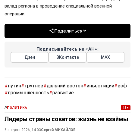
вклад региона в проведение специальной военной
операции.
Поделиться
Подписывайтесь на «АН»:
Дзен
ВКонтакте
МАХ
#
путин
#
трутнев
#
дальний восток
#
инвестиции
#
вэф
#
промышленность
#
развитие
//
ПОЛИТИКА
13+
Лидеры страны советов: жизнь не взаймы
6 августа 2026, 14:03
Сергей МИХАЙЛОВ