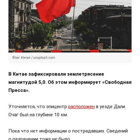
Флаг Китая / unsplash.com
В Китае зафиксировали землетрясение
магнитудой 5,0. Об этом информирует «Свободная
Пресса».
Уточняется, что эпицентр
расположен
в уезде Дали.
Очаг был на глубине 10 км.
Пока что нет информации о пострадавших. Сведений
о разрушении тоже не было.