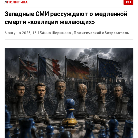
//
ПОЛИТИКА
13+
Западные СМИ рассуждают о медленной
смерти «коалиции желающих»
6 августа 2026, 16:15
Анна Шершнева
, Политический обозреватель