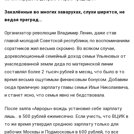
Закалённые во многих заварухах, слухи ширятся, не
ведая преград…
Организатор революции Владимир Ленин, даже став
главой молодой Советской республики, по воспоминаниям
соратников жил весьма скромно. Во всяком случае,
дореволюционный семейный доход семьи Ульяновых от
унаследованной земли деда по материнской линии
составлял более 2 тысяч рублей в месяц, что было в то
время весьма ощутимым финансовым бонусом. Добавим
сюда приличную зарплату главы семьи Ильи Николаевича,
и станет ясно, что семья явно не бедствовала.
После залпа «Авроры» вождь установил себе зарплату
лишь… в 500 рублей ежемесячно. Если учесть, что ВЦИК в
то же время утвердил среднюю зарплату только для
рабочих Москвы и Подмосковья в 600 рублей, то все