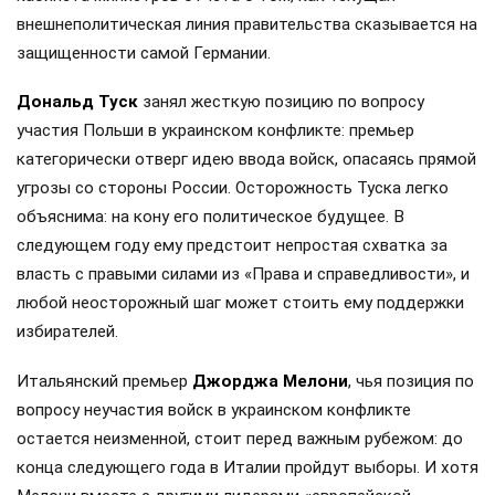
внешнеполитическая линия правительства сказывается на
защищенности самой Германии.
Дональд Туск
занял жесткую позицию по вопросу
участия Польши в украинском конфликте: премьер
категорически отверг идею ввода войск, опасаясь прямой
угрозы со стороны России. Осторожность Туска легко
объяснима: на кону его политическое будущее. В
следующем году ему предстоит непростая схватка за
власть с правыми силами из «Права и справедливости», и
любой неосторожный шаг может стоить ему поддержки
избирателей.
Итальянский премьер
Джорджа Мелони
, чья позиция по
вопросу неучастия войск в украинском конфликте
остается неизменной, стоит перед важным рубежом: до
конца следующего года в Италии пройдут выборы. И хотя