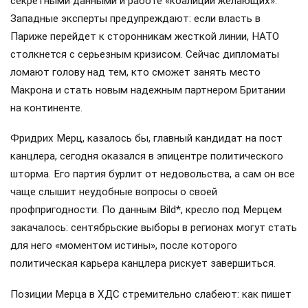
секретными данными и работе «коалиции желающих».
Западные эксперты предупреждают: если власть в
Париже перейдет к сторонникам жесткой линии, НАТО
столкнется с серьезным кризисом. Сейчас дипломаты
ломают голову над тем, кто сможет занять место
Макрона и стать новым надежным партнером Британии
на континенте.
Фридрих Мерц, казалось бы, главный кандидат на пост
канцлера, сегодня оказался в эпицентре политического
шторма. Его партия бурлит от недовольства, а сам он все
чаще слышит неудобные вопросы о своей
профпригодности. По данным Bild*, кресло под Мерцем
закачалось: сентябрьские выборы в регионах могут стать
для него «моментом истины», после которого
политическая карьера канцлера рискует завершиться.
Позиции Мерца в ХДС стремительно слабеют: как пишет