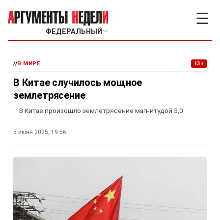
☰
ФЕДЕРАЛЬНЫЙ
﹀
//
В МИРЕ
13+
В Китае случилось мощное
землетрясение
В Китае произошло землетрясение магнитудой 5,0
5 июня 2025, 19:56