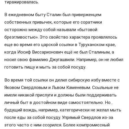
тиражировалась.
В ежедневном быту Сталин был приверженцем
собственных привычек, которые его соратники
осторожно между собой называли «бытовой
брезгливостью». Это свойство характера проявлялось
еще во время его царской ссылки в Туруханском крае,
когда Иосиф Виссарионович ещё не был Сталиным, а
носил свою фамилию Джугашвили. Например, он не любил
готовить пищу и мыть за собой посуду.
Во время той ссылки он делил сибирскую избу вместе с
Яковом Свердловым и Львом Каменевым. Ссыльные не
имели никакой прислуги и должны были поддерживать
личный быт в достойном виде самостоятельно. Но…
будущий вождь, например, категорически не желал мыть
после еды за собой посуду. Упрямый Свердлов из-за
этого часто с ним ссорился. Более компромиссный