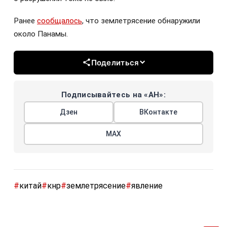
Ранее
сообщалось
, что землетрясение обнаружили
около Панамы.
Поделиться
Подписывайтесь на «АН»:
Дзен
ВКонтакте
МАХ
#
китай
#
кнр
#
землетрясение
#
явление