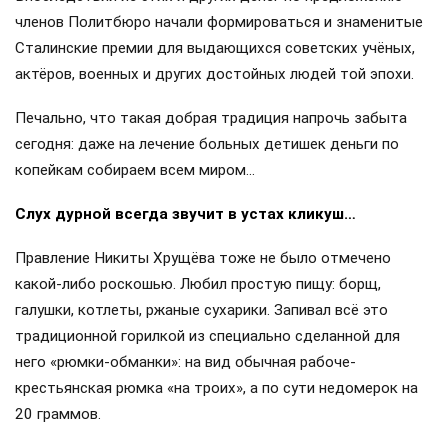
членов Политбюро начали формироваться и знаменитые
Сталинские премии для выдающихся советских учёных,
актёров, военных и других достойных людей той эпохи.
Печально, что такая добрая традиция напрочь забыта
сегодня: даже на лечение больных детишек деньги по
копейкам собираем всем миром…
Слух дурной всегда звучит в устах кликуш…
Правление Никиты Хрущёва тоже не было отмечено
какой-либо роскошью. Любил простую пищу: борщ,
галушки, котлеты, ржаные сухарики. Запивал всё это
традиционной горилкой из специально сделанной для
него «рюмки-обманки»: на вид обычная рабоче-
крестьянская рюмка «на троих», а по сути недомерок на
20 граммов.