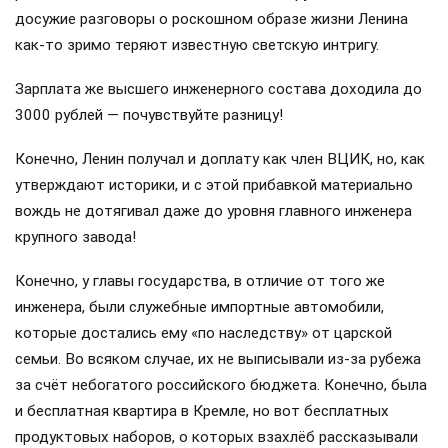
досужие разговоры о роскошном образе жизни Ленина
как-то зримо теряют известную светскую интригу.
Зарплата же высшего инженерного состава доходила до
3000 рублей — почувствуйте разницу!
Конечно, Ленин получал и доплату как член ВЦИК, но, как
утверждают историки, и с этой прибавкой материально
вождь не дотягивал даже до уровня главного инженера
крупного завода!
Конечно, у главы государства, в отличие от того же
инженера, были служебные импортные автомобили,
которые достались ему «по наследству» от царской
семьи. Во всяком случае, их не выписывали из-за рубежа
за счёт небогатого российского бюджета. Конечно, была
и бесплатная квартира в Кремле, но вот бесплатных
продуктовых наборов, о которых взахлёб рассказывали