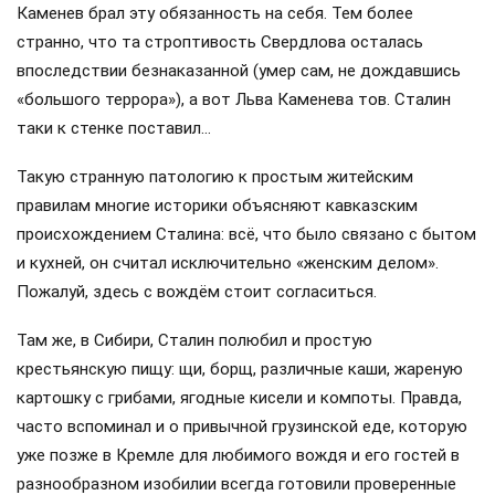
Каменев брал эту обязанность на себя. Тем более
странно, что та строптивость Свердлова осталась
впоследствии безнаказанной (умер сам, не дождавшись
«большого террора»), а вот Льва Каменева тов. Сталин
таки к стенке поставил…
Такую странную патологию к простым житейским
правилам многие историки объясняют кавказским
происхождением Сталина: всё, что было связано с бытом
и кухней, он считал исключительно «женским делом».
Пожалуй, здесь с вождём стоит согласиться.
Там же, в Сибири, Сталин полюбил и простую
крестьянскую пищу: щи, борщ, различные каши, жареную
картошку с грибами, ягодные кисели и компоты. Правда,
часто вспоминал и о привычной грузинской еде, которую
уже позже в Кремле для любимого вождя и его гостей в
разнообразном изобилии всегда готовили проверенные