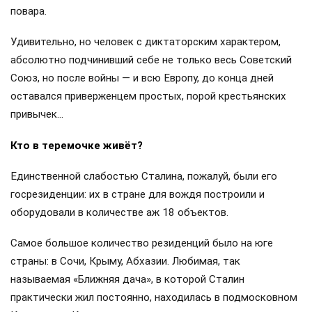
повара.
Удивительно, но человек с диктаторским характером,
абсолютно подчинивший себе не только весь Советский
Союз, но после войны — и всю Европу, до конца дней
оставался приверженцем простых, порой крестьянских
привычек…
Кто в теремочке живёт?
Единственной слабостью Сталина, пожалуй, были его
госрезиденции: их в стране для вождя построили и
оборудовали в количестве аж 18 объектов.
Самое большое количество резиденций было на юге
страны: в Сочи, Крыму, Абхазии. Любимая, так
называемая «Ближняя дача», в которой Сталин
практически жил постоянно, находилась в подмосковном