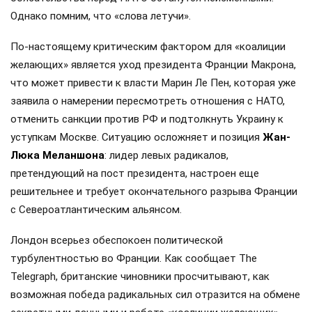
Однако помним, что «слова летучи».
По-настоящему критическим фактором для «коалиции
желающих» является уход президента Франции Макрона,
что может привести к власти Марин Ле Пен, которая уже
заявила о намерении пересмотреть отношения с НАТО,
отменить санкции против РФ и подтолкнуть Украину к
уступкам Москве. Ситуацию осложняет и позиция
Жан-
Люка Меланшона
: лидер левых радикалов,
претендующий на пост президента, настроен еще
решительнее и требует окончательного разрыва Франции
с Североатлантическим альянсом.
Лондон всерьез обеспокоен политической
турбулентностью во Франции. Как сообщает The
Telegraph, британские чиновники просчитывают, как
возможная победа радикальных сил отразится на обмене