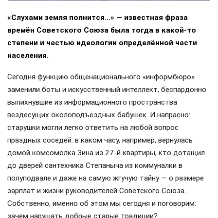
«Слухами земля полнится…» — известная фраза
времён Советского Союза была тогда в какой-то
степени и частью идеологии определённой части
населения.
Сегодня функцию общенационального «информбюро»
заменили боты и искусственный интеллект, беспардонно
выпихнувшие из информационного пространства
вездесущих околоподъездных бабушек. И напрасно:
старушки могли легко ответить на любой вопрос
праздных соседей: в каком часу, например, вернулась
домой комсомолка Зина из 27-й квартиры, кто дотащил
до дверей сантехника Степаныча из коммуналки в
полуподвале и даже на самую жгучую тайну — о размере
зарплат и жизни руководителей Советского Союза…
Собственно, именно об этом мы сегодня и поговорим:
зачем нарушать добрые старые традиции?