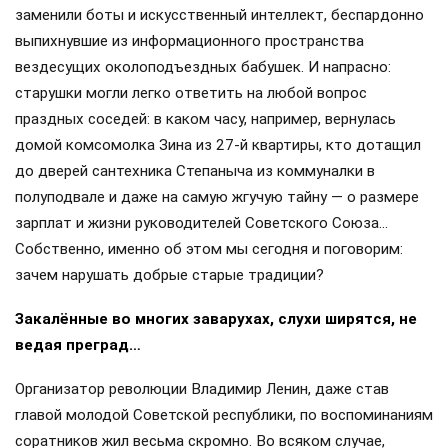
заменили боты и искусственный интеллект, беспардонно
выпихнувшие из информационного пространства
вездесущих околоподъездных бабушек. И напрасно:
старушки могли легко ответить на любой вопрос
праздных соседей: в каком часу, например, вернулась
домой комсомолка Зина из 27-й квартиры, кто дотащил
до дверей сантехника Степаныча из коммуналки в
полуподвале и даже на самую жгучую тайну — о размере
зарплат и жизни руководителей Советского Союза…
Собственно, именно об этом мы сегодня и поговорим:
зачем нарушать добрые старые традиции?
Закалённые во многих заварухах, слухи ширятся, не
ведая преград…
Организатор революции Владимир Ленин, даже став
главой молодой Советской республики, по воспоминаниям
соратников жил весьма скромно. Во всяком случае,