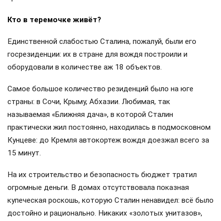
Кто в теремочке живёт?
Единственной слабостью Сталина, пожалуй, были его
госрезиденции: их в стране для вождя построили и
оборудовали в количестве аж 18 объектов.
Самое большое количество резиденций было на юге
страны: в Сочи, Крыму, Абхазии. Любимая, так
называемая «Ближняя дача», в которой Сталин
практически жил постоянно, находилась в подмосковном
Кунцеве: до Кремля автокортеж вождя доезжал всего за
15 минут.
На их строительство и безопасность бюджет тратил
огромные деньги. В домах отсутствовала показная
купеческая роскошь, которую Сталин ненавидел: всё было
достойно и рационально. Никаких «золотых унитазов»,