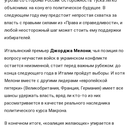
угрозы со стороны России. Осторожность Туска легко
объяснима: на кону его политическое будущее. В
следующем году ему предстоит непростая схватка за
власть с правыми силами из «Права и справедливости», и
любой неосторожный шаг может стоить ему поддержки
избирателей.
Итальянский премьер
Джорджа Мелони
, чья позиция по
вопросу неучастия войск в украинском конфликте
остается неизменной, стоит перед важным рубежом: до
конца следующего года в Италии пройдут выборы. И хотя
Мелони вместе с другими лидерами «европейской
пятерки» (Великобритания, Франция, Германия) имеет все
шансы удержать власть, вряд ли кто-то из них
рассматривается в качестве реального наследника
политического курса Макрона.
В конечном итоге, «коалиция желающих» упирается в