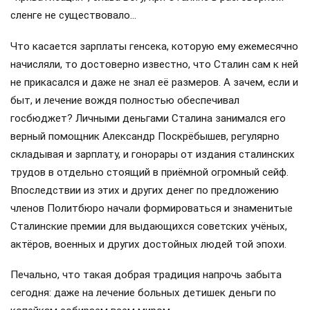
сленге не существовало…
Что касается зарплаты генсека, которую ему ежемесячно
начисляли, то достоверно известно, что Сталин сам к ней
не прикасался и даже не знал её размеров. А зачем, если и
быт, и лечение вождя полностью обеспечивал
госбюджет? Личными деньгами Сталина занимался его
верный помощник Александр Поскрёбышев, регулярно
складывая и зарплату, и гонорары от издания сталинских
трудов в отдельно стоящий в приёмной огромный сейф.
Впоследствии из этих и других денег по предложению
членов Политбюро начали формироваться и знаменитые
Сталинские премии для выдающихся советских учёных,
актёров, военных и других достойных людей той эпохи.
Печально, что такая добрая традиция напрочь забыта
сегодня: даже на лечение больных детишек деньги по