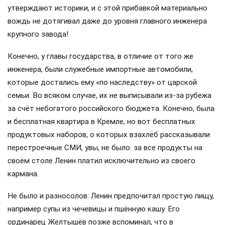
утверждают историки, и с этой прибавкой материально
вождь не дотягивал даже до уровня главного инженера
крупного завода!
Конечно, у главы государства, в отличие от того же
инженера, были служебные импортные автомобили,
которые достались ему «по наследству» от царской
семьи. Во всяком случае, их не выписывали из-за рубежа
за счёт небогатого российского бюджета. Конечно, была
и бесплатная квартира в Кремле, но вот бесплатных
продуктовых наборов, о которых взахлёб рассказывали
перестроечные СМИ, увы, не было: за все продукты на
своём столе Ленин платил исключительно из своего
кармана.
Не было и разносолов: Ленин предпочитал простую пищу,
например супы из чечевицы и пшённую кашу. Его
ординарец Желтышёв позже вспоминал, что в