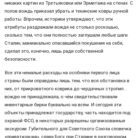
никаких картин из Третьяковки или Эрмитажа на стенах. С
полов вождь приказал убрать и текинские ковры ручной
работы. Впрочем, историки утверждают, что эти
атрибуты раздражали вождя не столько роскошью,
сколько тем, что они полностью заглушали любые шаги.
Сталин, маниакально опасавшийся покушения на себя,
сделал это, конечно, лишь ради собственной
безопасности.
Все эти немалые расходы на особняки первого лица
страны были оправданы лишь тем, что вся обстановка в
них, от прикроватного коврика до чердачных стропил…
вождю не принадлежала, о чём свидетельствовали
инвентарные бирки буквально на всём. И сегодня эти
объекты принадлежат государству, часть находится под
охраной ФСО, в некоторых разрешены организованные
экскурсии. Губительного для Советского Союза словечка
«приватизация», слава Богу, при Сталине в разговорном