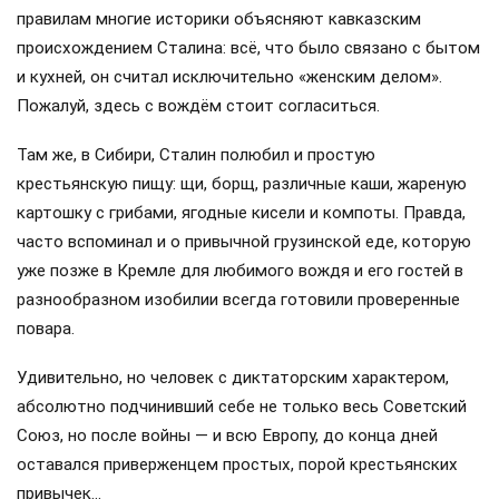
правилам многие историки объясняют кавказским
происхождением Сталина: всё, что было связано с бытом
и кухней, он считал исключительно «женским делом».
Пожалуй, здесь с вождём стоит согласиться.
Там же, в Сибири, Сталин полюбил и простую
крестьянскую пищу: щи, борщ, различные каши, жареную
картошку с грибами, ягодные кисели и компоты. Правда,
часто вспоминал и о привычной грузинской еде, которую
уже позже в Кремле для любимого вождя и его гостей в
разнообразном изобилии всегда готовили проверенные
повара.
Удивительно, но человек с диктаторским характером,
абсолютно подчинивший себе не только весь Советский
Союз, но после войны — и всю Европу, до конца дней
оставался приверженцем простых, порой крестьянских
привычек…