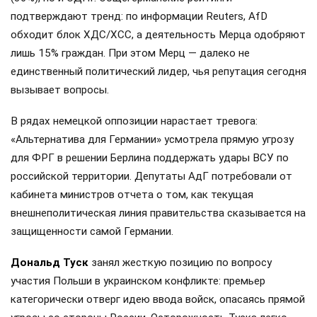
подтверждают тренд: по информации Reuters, AfD
обходит блок ХДС/ХСС, а деятельность Мерца одобряют
лишь 15% граждан. При этом Мерц — далеко не
единственный политический лидер, чья репутация сегодня
вызывает вопросы.
В рядах немецкой оппозиции нарастает тревога:
«Альтернатива для Германии» усмотрела прямую угрозу
для ФРГ в решении Берлина поддержать удары ВСУ по
российской территории. Депутаты АдГ потребовали от
кабинета министров отчета о том, как текущая
внешнеполитическая линия правительства сказывается на
защищенности самой Германии.
Дональд Туск
занял жесткую позицию по вопросу
участия Польши в украинском конфликте: премьер
категорически отверг идею ввода войск, опасаясь прямой