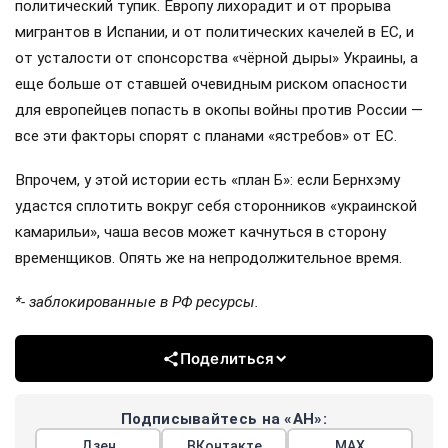
политический тупик. Европу лихорадит и от прорыва
мигрантов в Испании, и от политических качелей в ЕС, и
от усталости от спонсорства «чёрной дыры» Украины, а
еще больше от ставшей очевидным риском опасности
для европейцев попасть в окопы войны против России —
все эти факторы спорят с планами «ястребов» от ЕС.
Впрочем, у этой истории есть «план Б»: если Бернхэму
удастся сплотить вокруг себя сторонников «украинской
камарильи», чаша весов может качнуться в сторону
временщиков. Опять же на непродолжительное время.
*- заблокированные в РФ ресурсы.
Поделиться
Подписывайтесь на «АН»:
Дзен
ВКонтакте
МАХ