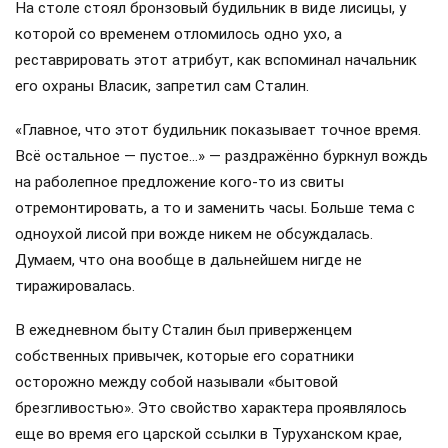
На столе стоял бронзовый будильник в виде лисицы, у
которой со временем отломилось одно ухо, а
реставрировать этот атрибут, как вспоминал начальник
его охраны Власик, запретил сам Сталин.
«Главное, что этот будильник показывает точное время.
Всё остальное — пустое…» — раздражённо буркнул вождь
на раболепное предложение кого-то из свиты
отремонтировать, а то и заменить часы. Больше тема с
одноухой лисой при вожде никем не обсуждалась.
Думаем, что она вообще в дальнейшем нигде не
тиражировалась.
В ежедневном быту Сталин был приверженцем
собственных привычек, которые его соратники
осторожно между собой называли «бытовой
брезгливостью». Это свойство характера проявлялось
еще во время его царской ссылки в Туруханском крае,