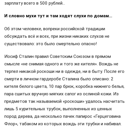
зарплату всего в 500 рублей…
И словно мухи тут и там ходят слухи по домам…
Об этом человеке, вопреки российской традиции
обсуждать всё и всех, при жизни никаких слухов не
существовало: это было смертельно опасно!
Иосиф Сталин правил Советским Союзом в прямом
смысле «не снимая одного и того же кителя». Вождь не
терпел никакой роскоши ни в одежде, ни в быту. После его
смерти в личном гардеробе Сталина было описано: 2
кителя белого цвета, 10 пар брюк, коробка нижнего белья,
пара сшитых вручную мягких сапог из ослиной кожи. Из
предметов так называемой «роскоши» удалось насчитать
лишь 5 курительных трубок, выполненных из ценных
пород дерева, да несколько пачек папирос «Герцеговина
Флор», табаком из которых вождь эти трубки и набивал.