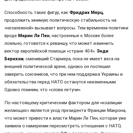
Способность таких фигур, как
Фридрих Мерц
,
продолжить мнимую политическую стабильность на
«незалежной» вызывает вопросы. Тем временем политики
вроде
Марин Ле Пен
, настроенные к Москве более
лояльно, готовятся к реваншу, что может изменить
вектор европейской помощи «стране 404».
Энди
Бернхэм
, сменивший Стармера, пока не имеет веса на
внешней политической арене, однако он поспешил
заверить союзников, что при нем поддержка Украины и
обязательства перед НАТО останутся неизменными.
Однако помним, что «слова летучи».
По-настоящему критическим фактором для «коалиции
желающих» является уход президента Франции Макрона,
что может привести к власти Марин Ле Пен, которая уже
заявила о намерении пересмотреть отношения с НАТО,