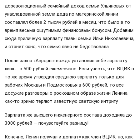
дореволюционный семейный доход семьи Ульяновых от
унаследованной земли деда по материнской линии
составлял более 2 тысяч рублей в месяц, что было в то
время весьма ощутимым финансовым бонусом. Добавим
сюда приличную зарплату главы семьи Ильи Николаевича,
и станет ясно, что семья явно не бедствовала.
После залпа «Авроры» вождь установил себе зарплату
лишь… в 500 рублей ежемесячно. Если учесть, что ВЦИК в
то же время утвердил среднюю зарплату только для
рабочих Москвы и Подмосковья в 600 рублей, то все
досужие разговоры о роскошном образе жизни Ленина
как-то зримо теряют известную светскую интригу.
Зарплата же высшего инженерного состава доходила до
3000 рублей — почувствуйте разницу!
Конечно, Ленин получал и доплату как член ВЦИК, но, как