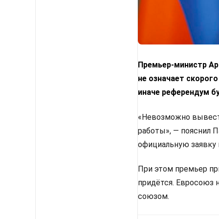
Премьер-министр Арм
не означает скорого
иначе референдум б
«Невозможно вывести
работы», — пояснил 
официальную заявку 
При этом премьер пр
придётся. Евросоюз 
союзом.