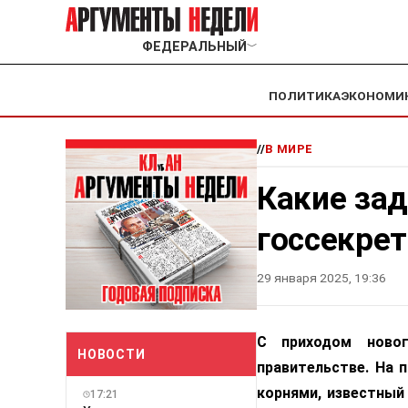
ФЕДЕРАЛЬНЫЙ
﹀
ПОЛИТИКА
ЭКОНОМИ
//
В МИРЕ
Какие за
госсекре
29 января 2025, 19:36
С приходом ново
НОВОСТИ
правительстве. На 
корнями, известный
17:21