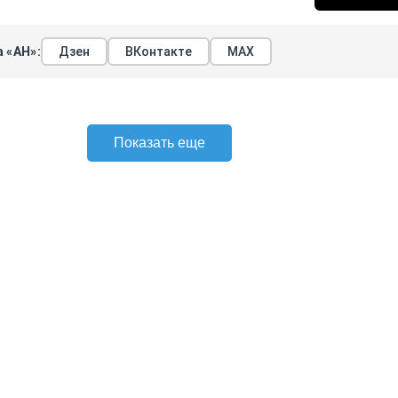
 «АН»:
Дзен
ВКонтакте
МАХ
Показать еще