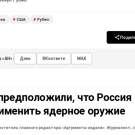
ина
США
Рубио
#
#
Подел
 «АН»:
Дзен
ВКонтакте
МАХ
предположили, что Россия
именить ядерное оружие
еститель главного редактора «Аргументы недели». Журналист, 