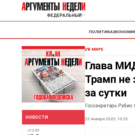
ФЕДЕРАЛЬНЫЙ
﹀
ПОЛИТИКА
ЭКОНОМИ
//
В МИРЕ
Глава МИ
Трамп не 
за сутки
Госсекретарь Рубио:
НОВОСТИ
22 января 2025, 10:25
12:09