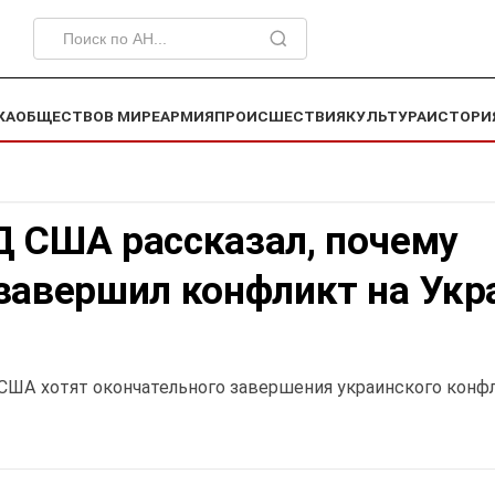
КА
ОБЩЕСТВО
В МИРЕ
АРМИЯ
ПРОИСШЕСТВИЯ
КУЛЬТУРА
ИСТОРИ
Д США рассказал, почему
завершил конфликт на Укр
 США хотят окончательного завершения украинского конф