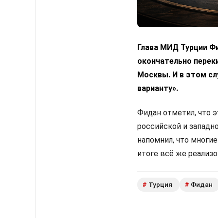
Глава МИД Турции Фи
окончательно переки
Москвы. И в этом с
варианту».
Фидан отметил, что 
российской и западн
напомнил, что многи
итоге всё же реализ
Турция
Фидан
#
#