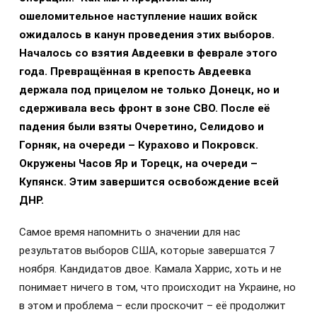
ошеломительное наступление наших войск
ожидалось в канун проведения этих выборов.
Началось со взятия Авдеевки в феврале этого
года. Превращённая в крепость Авдеевка
держала под прицелом не только Донецк, но и
сдерживала весь фронт в зоне СВО. После её
падения были взяты Очеретино, Селидово и
Горняк, на очереди – Курахово и Покровск.
Окружены Часов Яр и Торецк, на очереди –
Купянск. Этим завершится освобождение всей
ДНР.
Самое время напомнить о значении для нас
результатов выборов США, которые завершатся 7
ноября. Кандидатов двое. Камала Харрис, хоть и не
понимает ничего в том, что происходит на Украине, но
в этом и проблема – если проскочит – её продолжит