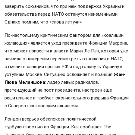
заверить союзников, что при нем поддержка Украины и
обязательства перед НАТО останутся неизменными.
Однако помним, что «слова летучи».
По-настоящему критическим фактором для «коалиции
желающих» является уход президента Франции Макрона,
что может привести к власти Марин Ле Пен, которая уже
заявила о намерении пересмотреть отношения с НАТО,
отменить санкции против РФ и подтолкнуть Украину к
уступкам Москве. Ситуацию осложняет и позиция
Жан-
Люка Меланшона
: лидер левых радикалов,
претендующий на пост президента, настроен еще
решительнее и требует окончательного разрыва Франции
с Североатлантическим альянсом.
Лондон всерьез обеспокоен политической
турбулентностью во Франции. Как сообщает The
Telegraph, британские чиновники просчитывают, как