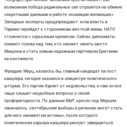
возможная победа радикальных сил отразится на обмене
секретными данными и работе «коалиции желающих».
Западные эксперты предупреждают: если власть в
Париже перейдет к сторонникам жесткой линии, НАТО
столкнется с серьезным кризисом. Сейчас дипломаты
ломают голову над тем, кто сможет занять место
Макрона и стать новым надежным партнером Британии
на континенте.
Фридрих Мерц, казалось бы, главный кандидат на пост
канцлера, сегодня оказался в эпицентре политического
шторма. Его партия бурлит от недовольства, а сам он все
чаще слышит неудобные вопросы о своей
профпригодности. По данным Bild*, кресло под Мерцем
закачалось: сентябрьские выборы в регионах могут стать
для него «моментом истины», после которого
политическая карьера канцлера рискует завершиться.