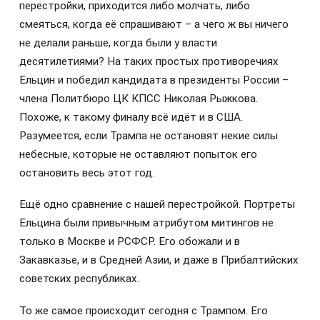
перестройки, приходится либо молчать, либо
смеяться, когда её спрашивают – а чего ж вы ничего
не делали раньше, когда были у власти
десятилетиями? На таких простых противоречиях
Ельцин и победил кандидата в президенты России –
члена Политбюро ЦК КПСС Николая Рыжкова.
Похоже, к такому финалу всё идёт и в США.
Разумеется, если Трампа не остановят некие силы
небесные, которые не оставляют попыток его
остановить весь этот год.
Ещё одно сравнение с нашей перестройкой. Портреты
Ельцина были привычным атрибутом митингов не
только в Москве и РСФСР. Его обожали и в
Закавказье, и в Средней Азии, и даже в Прибалтийских
советских республиках.
То же самое происходит сегодня с Трампом. Его