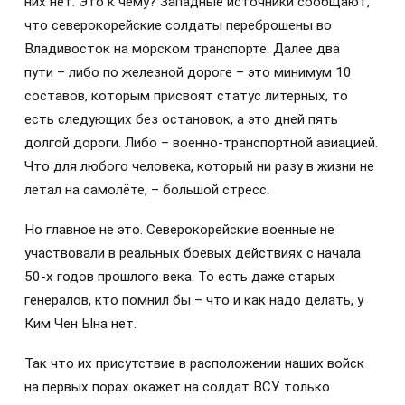
них нет. Это к чему? Западные источники сообщают,
что северокорейские солдаты переброшены во
Владивосток на морском транспорте. Далее два
пути – либо по железной дороге – это минимум 10
составов, которым присвоят статус литерных, то
есть следующих без остановок, а это дней пять
долгой дороги. Либо – военно-транспортной авиацией.
Что для любого человека, который ни разу в жизни не
летал на самолёте, – большой стресс.
Но главное не это. Северокорейские военные не
участвовали в реальных боевых действиях с начала
50-х годов прошлого века. То есть даже старых
генералов, кто помнил бы – что и как надо делать, у
Ким Чен Ына нет.
Так что их присутствие в расположении наших войск
на первых порах окажет на солдат ВСУ только