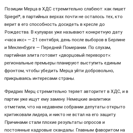
Позиции Мерца в ХДС стремительно слабеют: как пишет
Spiegel*, в партийных верхах почти не осталось тех, кто
верит в его способность досидеть в кресле до
Рождества. В кулуарах уже называют конкретную дату
«часа икс» — 21 сентября, день после выборов в Берлине
и Мекленбурге — Передней Померании. По слухам,
партийная элита готовит «дворцовый переворот»:
региональные премьеры планируют выступить единым
фронтом, чтобы убедить Мерца уйти добровольно,
прикрываясь интересами страны.
Фридрих Мерц стремительно теряет авторитет в ХДС, и в
партии уже ищут ему замену. Немецкие аналитики
отметили, что на недавнем собрании депутаты открыто
критиковали лидера, и никто не встал на его защиту.
Причинами стали плохие результаты опросов и
постоянные кадровые скандалы. Главным фаворитом на