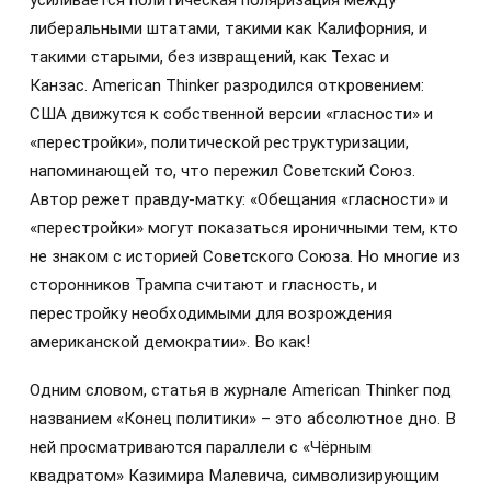
либеральными штатами, такими как Калифорния, и
такими старыми, без извращений, как Техас и
Канзас. American Thinker разродился откровением:
США движутся к собственной версии «гласности» и
«перестройки», политической реструктуризации,
напоминающей то, что пережил Советский Союз.
Автор режет правду-матку: «Обещания «гласности» и
«перестройки» могут показаться ироничными тем, кто
не знаком с историей Советского Союза. Но многие из
сторонников Трампа считают и гласность, и
перестройку необходимыми для возрождения
американской демократии». Во как!
Одним словом, статья в журнале American Thinker под
названием «Конец политики» – это абсолютное дно. В
ней просматриваются параллели с «Чёрным
квадратом» Казимира Малевича, символизирующим