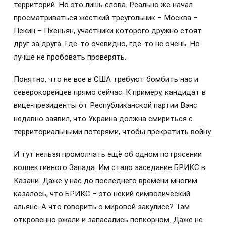
территорий. Но это лишь слова. Реально же начал
просматриваться жёсткий треугольник – Москва –
Пекин – Пхеньян, участники которого дружно стоят
друг за друга. Где-то очевидно, где-то не очень. Но
лучше не пробовать проверять.
Понятно, что не все в США требуют бомбить нас и
северокорейцев прямо сейчас. К примеру, кандидат в
вице-президенты от Республиканской партии Вэнс
недавно заявил, что Украина должна смириться с
территориальными потерями, чтобы прекратить войну.
И тут нельзя промолчать ещё об одном потрясении
коллективного Запада. Им стало заседание БРИКС в
Казани. Даже у нас до последнего времени многим
казалось, что БРИКС – это некий символический
альянс. А что говорить о мировой закулисе? Там
откровенно ржали и запасались попкорном. Даже не