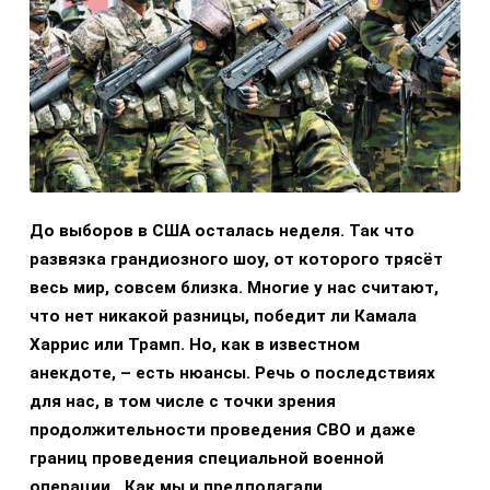
До выборов в США осталась неделя. Так что
развязка грандиозного шоу, от которого трясёт
весь мир, совсем близка. Многие у нас считают,
что нет никакой разницы, победит ли Камала
Харрис или Трамп. Но, как в известном
анекдоте, – есть нюансы. Речь о последствиях
для нас, в том числе с точки зрения
продолжительности проведения СВО и даже
границ проведения специальной военной
операции. Как мы и предполагали,