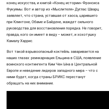
конец искусства, и книгой «Конец истории» Фрэнсиса
Фукуямы. Вот и автор из «Мыслителя» Дуглас Шварц
заявляет, что страна, уставшая от хаоса, царившего
при Клинтоне, Обаме и Байдене, жаждет сильного
руководства для восстановления порядка. Не говорит,
правда, кого он имеет в виду – может, и хохотушку
Камалу Харрис.
Вот такой взрывоопасный коктейль заваривается на
наших глазах: реинкарнация Ельцина в США, появление
воинского контингента Ким Чен Ына в Центральной
Европе и неведение лидеров западного мира – что с
ними будет, когда страны БРИКС перестанут
обращать на них внимание.