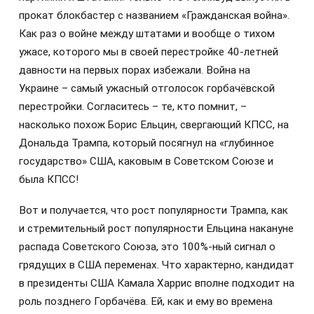
прокат блокбастер с названием «Гражданская война».
Как раз о войне между штатами и вообще о тихом
ужасе, которого мы в своей перестройке 40-летней
давности на первых порах избежали. Война на
Украине – самый ужасный отголосок горбачёвской
перестройки. Согласитесь – те, кто помнит, –
насколько похож Борис Ельцин, свергающий КПСС, на
Дональда Трампа, который посягнул на «глубинное
государство» США, каковым в Советском Союзе и
была КПСС!
Вот и получается, что рост популярности Трампа, как
и стремительный рост популярности Ельцина накануне
распада Советского Союза, это 100%-ный сигнал о
грядущих в США переменах. Что характерно, кандидат
в президенты США Камала Харрис вполне подходит на
роль позднего Горбачёва. Ей, как и ему во времена