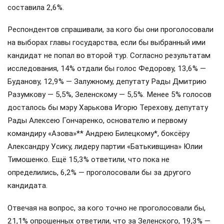
составила 2,6%.
Респондентов спрашивали, за кого бы они проголосовали
на выборах главы государства, если бы выбранный ими
кандидат не попал во второй тур. Согласно результатам
исследования, 14% отдали бы голос Федорову, 13,6% —
Буданову, 12,9% — Залужному, депутату Рады Дмитрию
Разумкову — 5,5%, Зеленскому — 5,5%. Менее 5% голосов
досталось бы мэру Харькова Игорю Терехову, депутату
Рады Алексею Гончаренко, основателю и первому
командиру «Азова»** Андрею Билецкому*, боксёру
Александру Усику, лидеру партии «Батькивщина» Юлии
Тимошенко. Ещё 15,3% ответили, что пока не
определились, 6,2% — проголосовали бы за другого
кандидата.
Отвечая на вопрос, за кого точно не проголосовали бы,
21,1% опрошенных ответили, что за Зеленского, 19,3% —