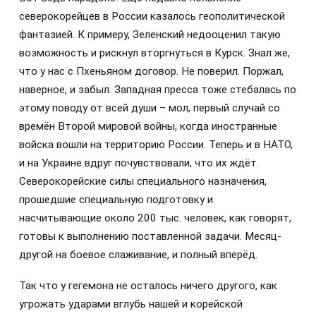
северокорейцев в России казалось геополитической
фантазией. К примеру, Зеленский недооценил такую
возможность и рискнул вторгнуться в Курск. Знал же,
что у нас с Пхеньяном договор. Не поверил. Поржал,
наверное, и забыл. Западная пресса тоже стебалась по
этому поводу от всей души – мол, первый случай со
времён Второй мировой войны, когда иностранные
войска вошли на территорию России. Теперь и в НАТО,
и на Украине вдруг почувствовали, что их ждёт.
Северокорейские силы специального назначения,
прошедшие специальную подготовку и
насчитывающие около 200 тыс. человек, как говорят,
готовы к выполнению поставленной задачи. Месяц-
другой на боевое слаживание, и полный вперёд.
Так что у гегемона не осталось ничего другого, как
угрожать ударами вглубь нашей и корейской