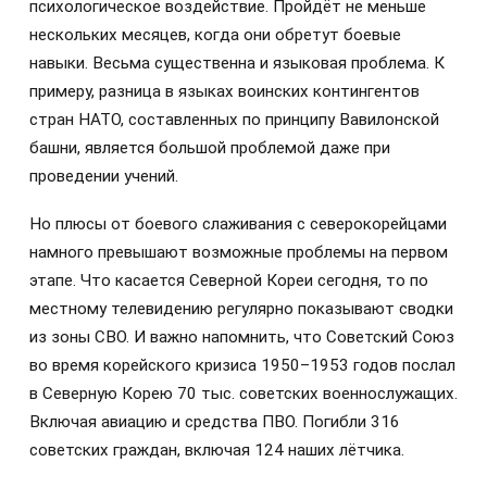
психологическое воздействие. Пройдёт не меньше
нескольких месяцев, когда они обретут боевые
навыки. Весьма существенна и языковая проблема. К
примеру, разница в языках воинских контингентов
стран НАТО, составленных по принципу Вавилонской
башни, является большой проблемой даже при
проведении учений.
Но плюсы от боевого слаживания с северокорейцами
намного превышают возможные проблемы на первом
этапе. Что касается Северной Кореи сегодня, то по
местному телевидению регулярно показывают сводки
из зоны СВО. И важно напомнить, что Советский Союз
во время корейского кризиса 1950–1953 годов послал
в Северную Корею 70 тыс. советских военнослужащих.
Включая авиацию и средства ПВО. Погибли 316
советских граждан, включая 124 наших лётчика.