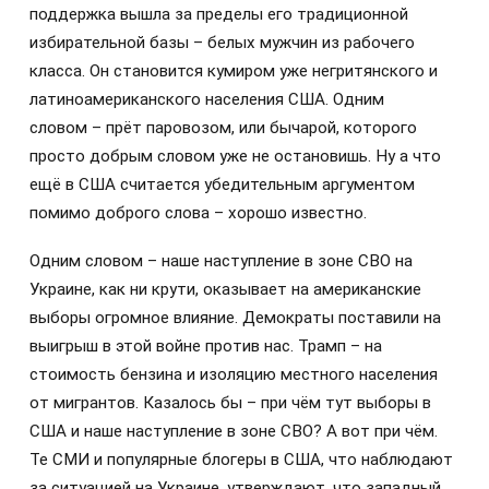
поддержка вышла за пределы его традиционной
избирательной базы – белых мужчин из рабочего
класса. Он становится кумиром уже негритянского и
латиноамериканского населения США. Одним
словом – прёт паровозом, или бычарой, которого
просто добрым словом уже не остановишь. Ну а что
ещё в США считается убедительным аргументом
помимо доброго слова – хорошо известно.
Одним словом – наше наступление в зоне СВО на
Украине, как ни крути, оказывает на американские
выборы огромное влияние. Демократы поставили на
выигрыш в этой войне против нас. Трамп – на
стоимость бензина и изоляцию местного населения
от мигрантов. Казалось бы – при чём тут выборы в
США и наше наступление в зоне СВО? А вот при чём.
Те СМИ и популярные блогеры в США, что наблюдают
за ситуацией на Украине, утверждают, что западный