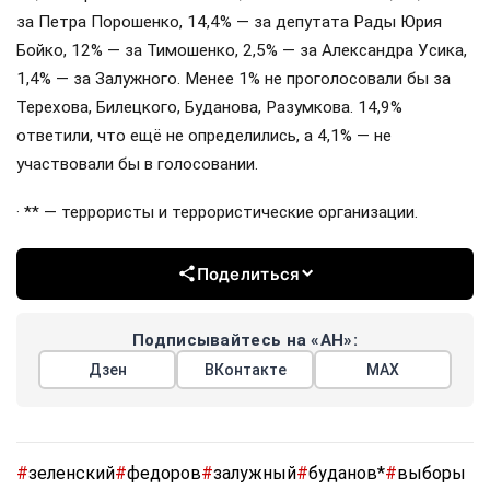
за Петра Порошенко, 14,4% — за депутата Рады Юрия
Бойко, 12% — за Тимошенко, 2,5% — за Александра Усика,
1,4% — за Залужного. Менее 1% не проголосовали бы за
Терехова, Билецкого, Буданова, Разумкова. 14,9%
ответили, что ещё не определились, а 4,1% — не
участвовали бы в голосовании.
· ** — террористы и террористические организации.
Поделиться
Подписывайтесь на «АН»:
Дзен
ВКонтакте
МАХ
#
зеленский
#
федоров
#
залужный
#
буданов*
#
выборы