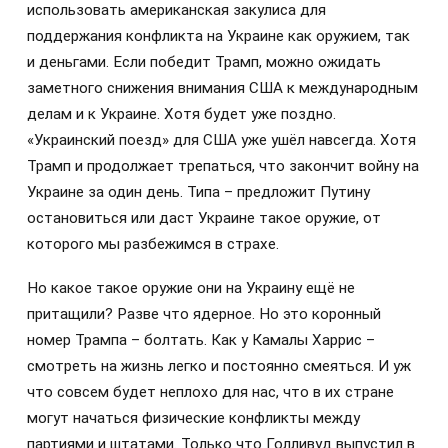
использовать американская закулиса для
поддержания конфликта на Украине как оружием, так
и деньгами. Если победит Трамп, можно ожидать
заметного снижения внимания США к международным
делам и к Украине. Хотя будет уже поздно.
«Украинский поезд» для США уже ушёл навсегда. Хотя
Трамп и продолжает трепаться, что закончит войну на
Украине за один день. Типа – предложит Путину
остановиться или даст Украине такое оружие, от
которого мы разбежимся в страхе.
Но какое такое оружие они на Украину ещё не
притащили? Разве что ядерное. Но это коронный
номер Трампа – болтать. Как у Камалы Харрис –
смотреть на жизнь легко и постоянно смеяться. И уж
что совсем будет неплохо для нас, что в их стране
могут начаться физические конфликты между
партиями и штатами. Только что Голливуд выпустил в