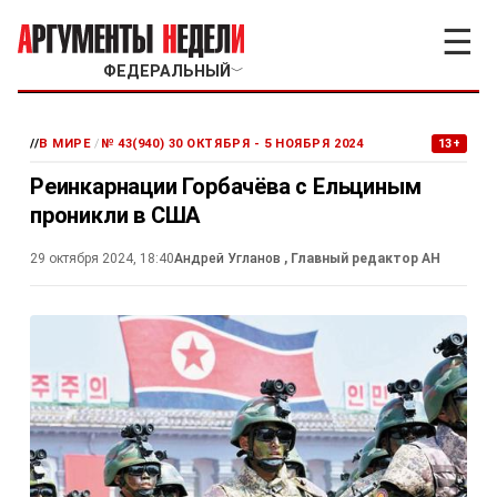
☰
ФЕДЕРАЛЬНЫЙ
﹀
//
В МИРЕ
/
№ 43(940) 30 ОКТЯБРЯ - 5 НОЯБРЯ 2024
13+
Реинкарнации Горбачёва с Ельциным
проникли в США
29 октября 2024, 18:40
Андрей Угланов
, Главный редактор АН