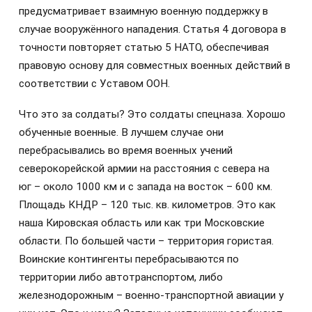
предусматривает взаимную военную поддержку в
случае вооружённого нападения. Статья 4 договора в
точности повторяет статью 5 НАТО, обеспечивая
правовую основу для совместных военных действий в
соответствии с Уставом ООН.
Что это за солдаты? Это солдаты спецназа. Хорошо
обученные военные. В лучшем случае они
перебрасывались во время военных учений
северокорейской армии на расстояния с севера на
юг – около 1000 км и с запада на восток – 600 км.
Площадь КНДР – 120 тыс. кв. километров. Это как
наша Кировская область или как три Московские
области. По большей части – территория гористая.
Воинские контингенты перебрасываются по
территории либо автотранспортом, либо
железнодорожным – военно-транспортной авиации у