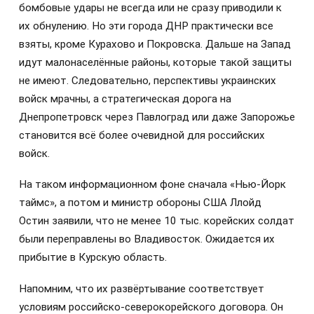
бомбовые удары не всегда или не сразу приводили к
их обнулению. Но эти города ДНР практически все
взяты, кроме Курахово и Покровска. Дальше на Запад
идут малонаселённые районы, которые такой защиты
не имеют. Следовательно, перспективы украинских
войск мрачны, а стратегическая дорога на
Днепропетровск через Павлоград или даже Запорожье
становится всё более очевидной для российских
войск.
На таком информационном фоне сначала «Нью-Йорк
таймс», а потом и министр обороны США Ллойд
Остин заявили, что не менее 10 тыс. корейских солдат
были переправлены во Владивосток. Ожидается их
прибытие в Курскую область.
Напомним, что их развёртывание соответствует
условиям российско-северокорейского договора. Он