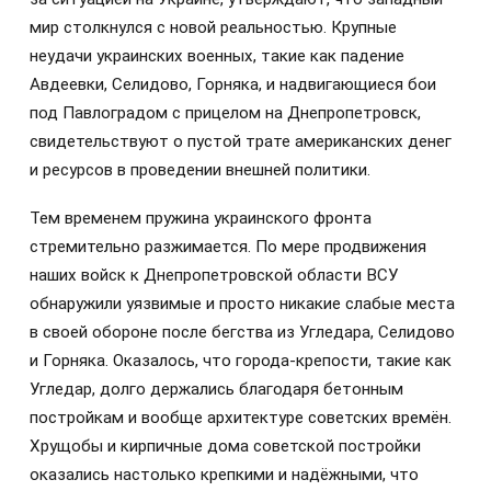
мир столкнулся с новой реальностью. Крупные
неудачи украинских военных, такие как падение
Авдеевки, Селидово, Горняка, и надвигающиеся бои
под Павлоградом с прицелом на Днепропетровск,
свидетельствуют о пустой трате американских денег
и ресурсов в проведении внешней политики.
Тем временем пружина украинского фронта
стремительно разжимается. По мере продвижения
наших войск к Днепропетровской области ВСУ
обнаружили уязвимые и просто никакие слабые места
в своей обороне после бегства из Угледара, Селидово
и Горняка. Оказалось, что города-крепости, такие как
Угледар, долго держались благодаря бетонным
постройкам и вообще архитектуре советских времён.
Хрущобы и кирпичные дома советской постройки
оказались настолько крепкими и надёжными, что