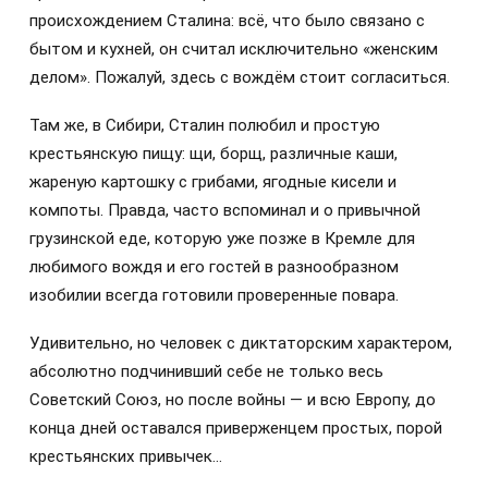
происхождением Сталина: всё, что было связано с
бытом и кухней, он считал исключительно «женским
делом». Пожалуй, здесь с вождём стоит согласиться.
Там же, в Сибири, Сталин полюбил и простую
крестьянскую пищу: щи, борщ, различные каши,
жареную картошку с грибами, ягодные кисели и
компоты. Правда, часто вспоминал и о привычной
грузинской еде, которую уже позже в Кремле для
любимого вождя и его гостей в разнообразном
изобилии всегда готовили проверенные повара.
Удивительно, но человек с диктаторским характером,
абсолютно подчинивший себе не только весь
Советский Союз, но после войны — и всю Европу, до
конца дней оставался приверженцем простых, порой
крестьянских привычек…