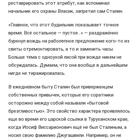
реставрировать этот атрибут, как вспоминал
начальник его охраны Власик, запретил сам Сталин.
«Главное, что этот будильник показывает точное
время. Всё остальное — пустое…» — раздражённо
буркнул вождь на раболепное предложение кого-то из
свиты отремонтировать, а то и заменить часы.
Больше тема с одноухой лисой при вожде никем не
обсуждалась. Думаем, что она вообще в дальнейшем
нигде не тиражировалась.
В ежедневном быту Сталин был приверженцем
собственных привычек, которые его соратники
осторожно между собой называли «бытовой
брезгливостью». Это свойство характера проявлялось
еще во время его царской ссылки в Туруханском крае,
когда Иосиф Виссарионович ещё не был Сталиным, а
носил свою фамилию Джугашвили. Например, он не