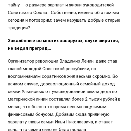
тайну — о размере зарплат и жизни руководителей
Советского Союза… Собственно, именно об этом мы
сегодня и поговорим: зачем нарушать добрые старые
традиции?
Закалённые во многих заварухах, слухи ширятся,
не ведая преград…
Организатор революции Владимир Ленин, даже став
главой молодой Советской республики, по
воспоминаниям соратников жил весьма скромно. Во
всяком случае, дореволюционный семейный доход
семьи Ульяновых от унаследованной земли деда по
материнской линии составлял более 2 тысяч рублей в
месяц, что было в то время весьма ощутимым
финансовым бонусом. Добавим сюда приличную
зарплату главы семьи Ильи Николаевича, и станет
ясно, что семья явно не бедствовала.