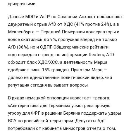
призрачными.
Данные MDR и Welt* по Саксонии-Анхальт показывают
двукратный отрыв AfD от ХДС (41% против 24%), а в
Мекленбурге — Передней Померании консерваторы и
вовсе скатились до 9%, пропуская вперед не только
AfD (36%), но и СДПГ. Общегерманские рейтинги
подтверждают тренд: по информации Reuters, AfD
обходит блок ХДС/ХСС, а деятельность Мерца
одобряют лишь 15% граждан. При этом Мерц —
далеко не единственный политический лидер, чья
репутация сегодня вызывает вопросы.
В рядах немецкой оппозиции нарастает тревога:
«Альтернатива для Германии» усмотрела прямую
угрозу для ФРГ в решении Берлина поддержать удары
ВСУ по российской территории. Депутаты АдГ
потребовали от кабинета министров отчета о том,