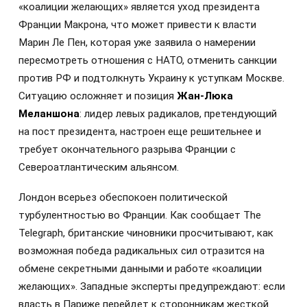
«коалиции желающих» является уход президента
Франции Макрона, что может привести к власти
Марин Ле Пен, которая уже заявила о намерении
пересмотреть отношения с НАТО, отменить санкции
против РФ и подтолкнуть Украину к уступкам Москве.
Ситуацию осложняет и позиция
Жан-Люка
Меланшона
: лидер левых радикалов, претендующий
на пост президента, настроен еще решительнее и
требует окончательного разрыва Франции с
Североатлантическим альянсом.
Лондон всерьез обеспокоен политической
турбулентностью во Франции. Как сообщает The
Telegraph, британские чиновники просчитывают, как
возможная победа радикальных сил отразится на
обмене секретными данными и работе «коалиции
желающих». Западные эксперты предупреждают: если
власть в Париже перейдет к сторонникам жесткой