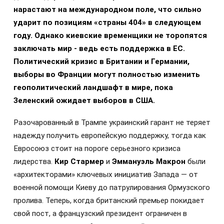
нарастают на международном поле, что сильно
ударит по позициям «страны 404» в следующем
году. Однако киевские временщики не торопятся
заключать мир - ведь есть поддержка в ЕС.
Политический кризис в Британии и Германии,
выборы во Франции могут полностью изменить
геополитический ландшафт в мире, пока
Зеленский ожидает выборов в США.
Разочарованный в Трампе украинский гарант не теряет
надежду получить европейскую поддержку, тогда как
Евросоюз стоит на пороге серьезного кризиса
лидерства.
Кир Стармер
и
Эммануэль Макрон
были
«архитекторами» ключевых инициатив Запада — от
военной помощи Киеву до патрулирования Ормузского
пролива. Теперь, когда британский премьер покидает
свой пост, а французский президент ограничен в