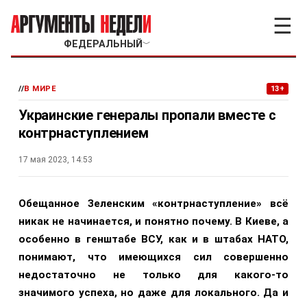
☰
ФЕДЕРАЛЬНЫЙ
﹀
//
В МИРЕ
13+
Украинские генералы пропали вместе с
контрнаступлением
17 мая 2023, 14:53
Обещанное Зеленским «контрнаступление» всё
никак не начинается, и понятно почему. В Киеве, а
особенно в генштабе ВСУ, как и в штабах НАТО,
понимают, что имеющихся сил совершенно
недостаточно не только для какого-то
значимого успеха, но даже для локального. Да и