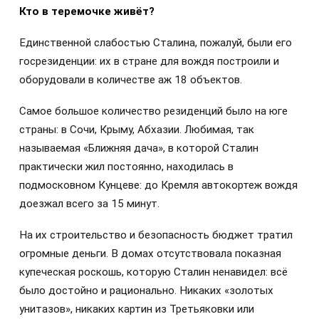
Кто в теремочке живёт?
Единственной слабостью Сталина, пожалуй, были его
госрезиденции: их в стране для вождя построили и
оборудовали в количестве аж 18 объектов.
Самое большое количество резиденций было на юге
страны: в Сочи, Крыму, Абхазии. Любимая, так
называемая «Ближняя дача», в которой Сталин
практически жил постоянно, находилась в
подмосковном Кунцеве: до Кремля автокортеж вождя
доезжал всего за 15 минут.
На их строительство и безопасность бюджет тратил
огромные деньги. В домах отсутствовала показная
купеческая роскошь, которую Сталин ненавидел: всё
было достойно и рационально. Никаких «золотых
унитазов», никаких картин из Третьяковки или