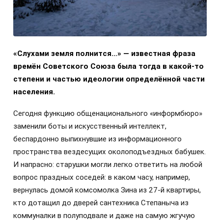
«Слухами земля полнится…» — известная фраза
времён Советского Союза была тогда в какой-то
степени и частью идеологии определённой части
населения.
Сегодня функцию общенационального «информбюро»
заменили боты и искусственный интеллект,
беспардонно выпихнувшие из информационного
пространства вездесущих околоподъездных бабушек.
И напрасно: старушки могли легко ответить на любой
вопрос праздных соседей: в каком часу, например,
вернулась домой комсомолка Зина из 27-й квартиры,
кто дотащил до дверей сантехника Степаныча из
коммуналки в полуподвале и даже на самую жгучую