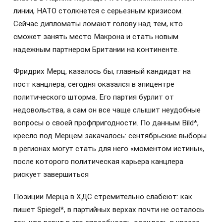
линии, НАТО столкнется с серьезным кризисом.
Сейчас дипломаты ломают голову над тем, кто
сможет занять место Макрона и стать новым
надежным партнером Британии на континенте.
Фридрих Мерц, казалось бы, главный кандидат на
пост канцлера, сегодня оказался в эпицентре
политического шторма. Его партия бурлит от
недовольства, а сам он все чаще слышит неудобные
вопросы о своей профпригодности. По данным Bild*,
кресло под Мерцем закачалось: сентябрьские выборы
в регионах могут стать для него «моментом истины»,
после которого политическая карьера канцлера
рискует завершиться
Позиции Мерца в ХДС стремительно слабеют: как
пишет Spiegel*, в партийных верхах почти не осталось