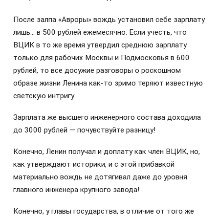
После залпа «Авроры» вождь установил себе зарплату
лишь… в 500 рублей ежемесячно. Если учесть, что
ВЦИК в то же время утвердил среднюю зарплату
только для рабочих Москвы и Подмосковья в 600
рублей, то все досужие разговоры о роскошном
образе жизни Ленина как-то зримо теряют известную
светскую интригу.
Зарплата же высшего инженерного состава доходила
до 3000 рублей — почувствуйте разницу!
Конечно, Ленин получал и доплату как член ВЦИК, но,
как утверждают историки, и с этой прибавкой
материально вождь не дотягивал даже до уровня
главного инженера крупного завода!
Конечно, у главы государства, в отличие от того же