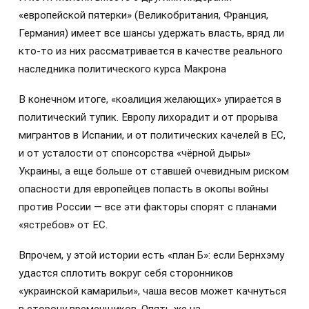
«европейской пятерки» (Великобритания, Франция,
Германия) имеет все шансы удержать власть, вряд ли
кто-то из них рассматривается в качестве реального
наследника политического курса Макрона
В конечном итоге, «коалиция желающих» упирается в
политический тупик. Европу лихорадит и от прорыва
мигрантов в Испании, и от политических качелей в ЕС,
и от усталости от спонсорства «чёрной дыры»
Украины, а еще больше от ставшей очевидным риском
опасности для европейцев попасть в окопы войны
против России — все эти факторы спорят с планами
«ястребов» от ЕС.
Впрочем, у этой истории есть «план Б»: если Бернхэму
удастся сплотить вокруг себя сторонников
«украинской камарильи», чаша весов может качнуться