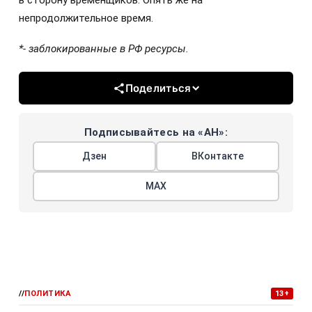
в сторону временщиков. Опять же на
непродолжительное время.
*- заблокированные в РФ ресурсы.
Поделиться
Подписывайтесь на «АН»:
Дзен
ВКонтакте
МАХ
//
ПОЛИТИКА
13+