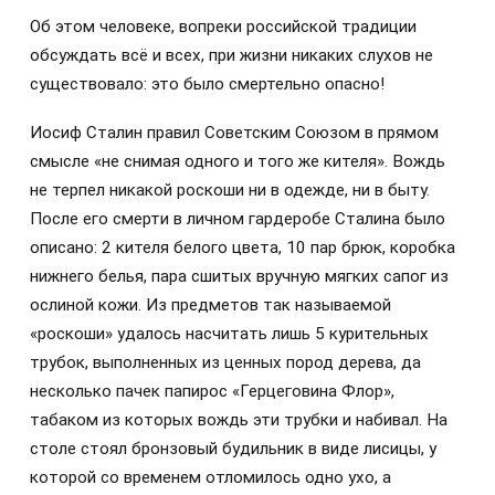
Об этом человеке, вопреки российской традиции
обсуждать всё и всех, при жизни никаких слухов не
существовало: это было смертельно опасно!
Иосиф Сталин правил Советским Союзом в прямом
смысле «не снимая одного и того же кителя». Вождь
не терпел никакой роскоши ни в одежде, ни в быту.
После его смерти в личном гардеробе Сталина было
описано: 2 кителя белого цвета, 10 пар брюк, коробка
нижнего белья, пара сшитых вручную мягких сапог из
ослиной кожи. Из предметов так называемой
«роскоши» удалось насчитать лишь 5 курительных
трубок, выполненных из ценных пород дерева, да
несколько пачек папирос «Герцеговина Флор»,
табаком из которых вождь эти трубки и набивал. На
столе стоял бронзовый будильник в виде лисицы, у
которой со временем отломилось одно ухо, а