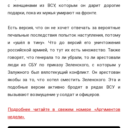
с женщинами из ВСУ, которым он дарит дорогие
подарки, пока их мужья умирают на фронте.
Есть версия, что он не хочет отвечать за вероятные
печальные последствия попыток наступления, потому
и «ушёл в тину». Что до версий его уничтожения
российской армией, то тут их есть множество. Также
говорят, что генерала то ли убрали, то ли арестовали
люди из СБУ по приказу Зеленского, с которым у
Залужного был вялотекущий конфликт. Он арестован
якобы за то, что хотел сместить Зеленского. Эта и
подобные версии активно бродят в рядах ВСУ и
вызывают возмущение у солдат и офицеров.
Подробнее читайте в свежем номере «Аргументов
недели».