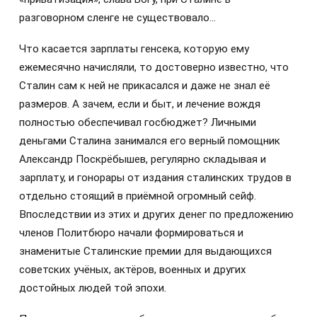
разговорном сленге не существовало…
Что касается зарплаты генсека, которую ему
ежемесячно начисляли, то достоверно известно, что
Сталин сам к ней не прикасался и даже не знал её
размеров. А зачем, если и быт, и лечение вождя
полностью обеспечивал госбюджет? Личными
деньгами Сталина занимался его верный помощник
Александр Поскрёбышев, регулярно складывая и
зарплату, и гонорары от издания сталинских трудов в
отдельно стоящий в приёмной огромный сейф.
Впоследствии из этих и других денег по предложению
членов Политбюро начали формироваться и
знаменитые Сталинские премии для выдающихся
советских учёных, актёров, военных и других
достойных людей той эпохи.