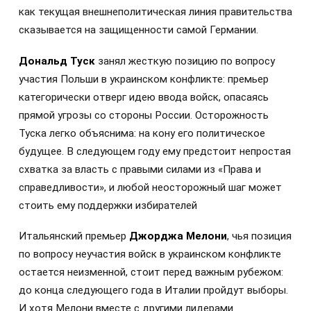
как текущая внешнеполитическая линия правительства
сказывается на защищенности самой Германии.
Дональд Туск
занял жесткую позицию по вопросу
участия Польши в украинском конфликте: премьер
категорически отверг идею ввода войск, опасаясь
прямой угрозы со стороны России. Осторожность
Туска легко объяснима: на кону его политическое
будущее. В следующем году ему предстоит непростая
схватка за власть с правыми силами из «Права и
справедливости», и любой неосторожный шаг может
стоить ему поддержки избирателей
Итальянский премьер
Джорджа Мелони
, чья позиция
по вопросу неучастия войск в украинском конфликте
остается неизменной, стоит перед важным рубежом:
до конца следующего года в Италии пройдут выборы.
И хотя Мелони вместе с другими лидерами