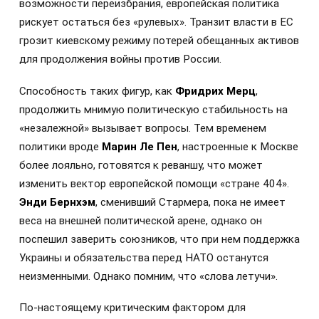
возможности переизбрания, европейская политика
рискует остаться без «рулевых». Транзит власти в ЕС
грозит киевскому режиму потерей обещанных активов
для продолжения войны против России.
Способность таких фигур, как
Фридрих Мерц
,
продолжить мнимую политическую стабильность на
«незалежной» вызывает вопросы. Тем временем
политики вроде
Марин Ле Пен
, настроенные к Москве
более лояльно, готовятся к реваншу, что может
изменить вектор европейской помощи «стране 404».
Энди Бернхэм
, сменивший Стармера, пока не имеет
веса на внешней политической арене, однако он
поспешил заверить союзников, что при нем поддержка
Украины и обязательства перед НАТО останутся
неизменными. Однако помним, что «слова летучи».
По-настоящему критическим фактором для