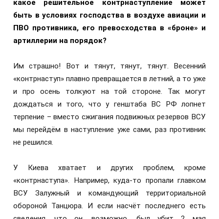
какое решительное контрнаступление может
быть в условиях господства в воздухе авиации и
ПВО противника, его превосходства в «броне» и
артиллерии на порядок?
Им страшно! Вот и тянут, тянут, тянут. Весенний
«контрнаступ» плавно превращается в летний, а то уже
и про осень толкуют на той стороне. Так могут
дождаться и того, что у генштаба ВС РФ лопнет
терпение – вместо сжигания подвижных резервов ВСУ
мы перейдём в наступление уже сами, раз противник
не решился.
У Киева хватает и других проблем, кроме
«контрнаступа». Например, куда-то пропали главком
ВСУ Залужный и командующий территориальной
обороной Танцюра. И если насчёт последнего есть
сведения, что он, возможно, был убит 2 мая