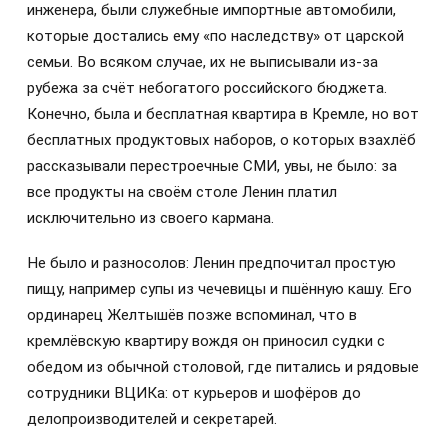
инженера, были служебные импортные автомобили,
которые достались ему «по наследству» от царской
семьи. Во всяком случае, их не выписывали из-за
рубежа за счёт небогатого российского бюджета.
Конечно, была и бесплатная квартира в Кремле, но вот
бесплатных продуктовых наборов, о которых взахлёб
рассказывали перестроечные СМИ, увы, не было: за
все продукты на своём столе Ленин платил
исключительно из своего кармана.
Не было и разносолов: Ленин предпочитал простую
пищу, например супы из чечевицы и пшённую кашу. Его
ординарец Желтышёв позже вспоминал, что в
кремлёвскую квартиру вождя он приносил судки с
обедом из обычной столовой, где питались и рядовые
сотрудники ВЦИКа: от курьеров и шофёров до
делопроизводителей и секретарей.