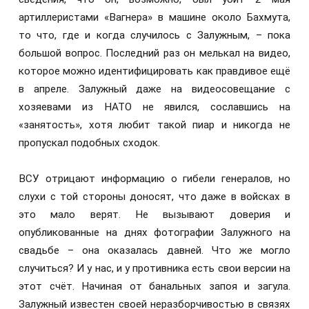
артиллеристами «Вагнера» в машине около Бахмута,
то что, где и когда случилось с Залужным, – пока
большой вопрос. Последний раз он мелькал на видео,
которое можно идентифицировать как правдивое ещё
в апреле. Залужный даже на видеосовещание с
хозяевами из НАТО не явился, сославшись на
«занятость», хотя любит такой пиар и никогда не
пропускал подобных сходок.
ВСУ отрицают информацию о гибели генералов, но
слухи с той стороны доносят, что даже в войсках в
это мало верят. Не вызывают доверия и
опубликованные на днях фотографии Залужного на
свадьбе – она оказалась давней. Что же могло
случиться? И у нас, и у противника есть свои версии на
этот счёт. Начиная от банальных запоя и загула.
Залужный известен своей неразборчивостью в связях