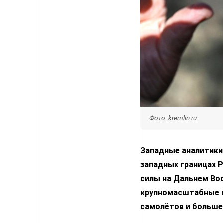
Фото: kremlin.ru
Западные аналитики 
западных границах 
силы на Дальнем Во
крупномасштабные м
самолётов и больше