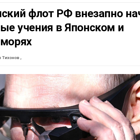
нский флот РФ внезапно на
ые учения в Японском и
 морях
н Тихонов
,