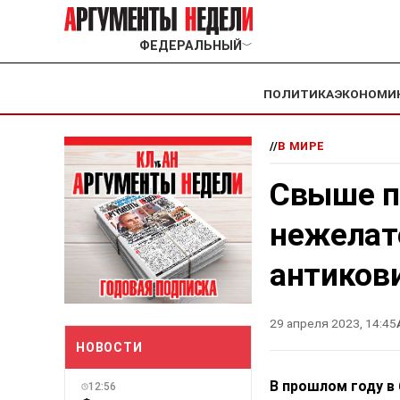
ФЕДЕРАЛЬНЫЙ
﹀
ПОЛИТИКА
ЭКОНОМИ
//
В МИРЕ
Свыше п
нежелат
антиков
29 апреля 2023, 14:45
НОВОСТИ
В прошлом году в
12:56