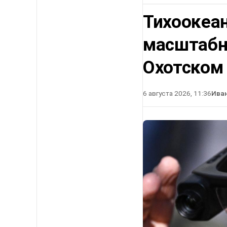
Тихоокеа
масштабн
Охотском
6 августа 2026, 11:36
Ива