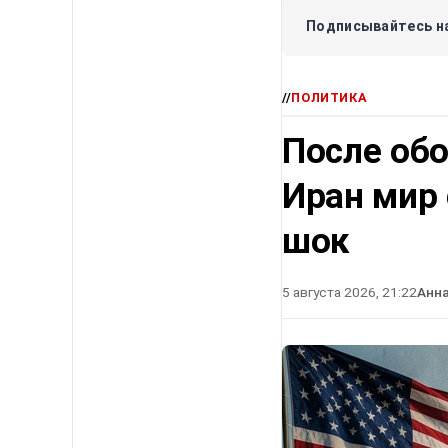
Подписывайтесь на
//
ПОЛИТИКА
После об
Иран мир
шок
5 августа 2026, 21:22
Анн