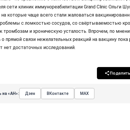
ля сети клиник иммунореабилитации Grand Clinic Ольги Шу
 на которые чаще всего стали жаловаться вакцинированн
роблемы с ломкостью сосудов, со свёртываемостью кро
к тромбозам и хроническую усталость. Впрочем, по мнен
ь о прямой связи нежелательных реакций на вакцину пока 
чёт нет достаточных исследований.
Поделит
 на «АН»:
Дзен
ВКонтакте
МАХ