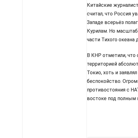
Китайские журналисты
считал, что Россия у
Западе всерьёз полаг
Курилам. Но масштаб
части Тихого океана 
В КНР отметили, что 
территорией абсолют
Токио, хоть и заявля
беспокойство. Огромн
противостояния с НА
востоке под полным 