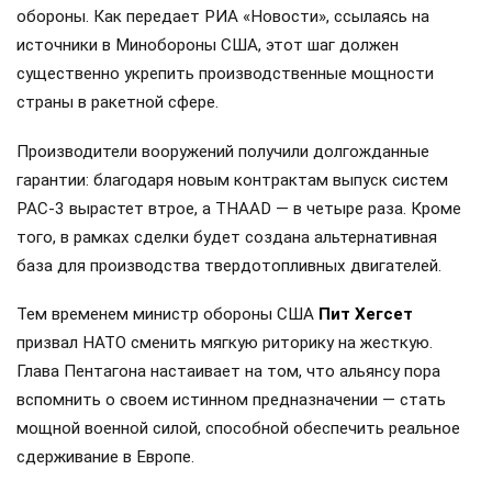
обороны. Как передает РИА «Новости», ссылаясь на
источники в Минобороны США, этот шаг должен
существенно укрепить производственные мощности
страны в ракетной сфере.
Производители вооружений получили долгожданные
гарантии: благодаря новым контрактам выпуск систем
PAC-3 вырастет втрое, а THAAD — в четыре раза. Кроме
того, в рамках сделки будет создана альтернативная
база для производства твердотопливных двигателей.
Тем временем министр обороны США
Пит Хегсет
призвал НАТО сменить мягкую риторику на жесткую.
Глава Пентагона настаивает на том, что альянсу пора
вспомнить о своем истинном предназначении — стать
мощной военной силой, способной обеспечить реальное
сдерживание в Европе.