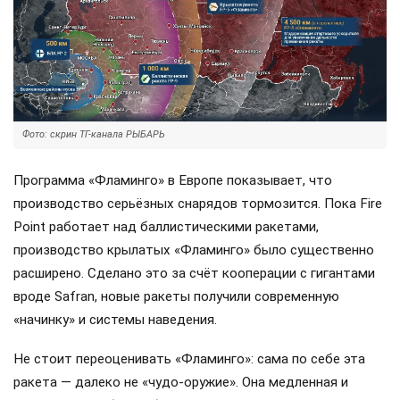
Фото: скрин ТГ-канала РЫБАРЬ
Программа «Фламинго» в Европе показывает, что
производство серьёзных снарядов тормозится. Пока Fire
Point работает над баллистическими ракетами,
производство крылатых «Фламинго» было существенно
расширено. Сделано это за счёт кооперации с гигантами
вроде Safran, новые ракеты получили современную
«начинку» и системы наведения.
Не стоит переоценивать «Фламинго»: сама по себе эта
ракета — далеко не «чудо-оружие». Она медленная и