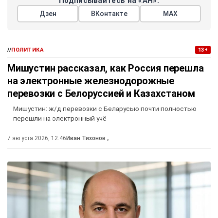
Подписывайтесь на «АН»:
Дзен
ВКонтакте
МАХ
//
ПОЛИТИКА
13+
Мишустин рассказал, как Россия перешла
на электронные железнодорожные
перевозки с Белоруссией и Казахстаном
Мишустин: ж/д перевозки с Беларусью почти полностью
перешли на электронный учё
7 августа 2026, 12:46
Иван Тихонов
,