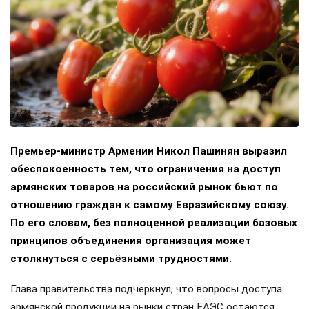
Премьер-министр Армении Никол Пашинян выразил
обеспокоенность тем, что ограничения на доступ
армянских товаров на российский рынок бьют по
отношению граждан к самому Евразийскому союзу.
По его словам, без полноценной реализации базовых
принципов объединения организация может
столкнуться с серьёзными трудностями.
Глава правительства подчеркнул, что вопросы доступа
армянской продукции на рынки стран ЕАЭС остаются