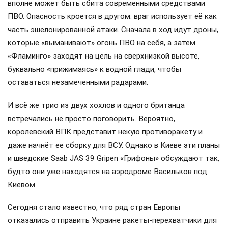
вполне может быть сбита современными средствами
ПВО. Опасность кроется в другом: враг использует её как
часть эшелонированной атаки. Сначала в ход идут дроны,
которые «выманивают» огонь ПВО на себя, а затем
«Фламинго» заходят на цель на сверхнизкой высоте,
буквально «прижимаясь» к водной глади, чтобы
оставаться незамеченными радарами.
И всё же трио из двух хохлов и одного британца
встречались не просто поговорить. Вероятно,
королевский ВПК представит некую противоракету и
даже начнёт ее сборку для ВСУ. Однако в Киеве эти планы
и шведские Saab JAS 39 Gripen «Грифоны» обсуждают так,
будто они уже находятся на аэродроме Васильков под
Киевом.
Сегодня стало известно, что ряд стран Европы
отказались отправить Украине ракеты-перехватчики для