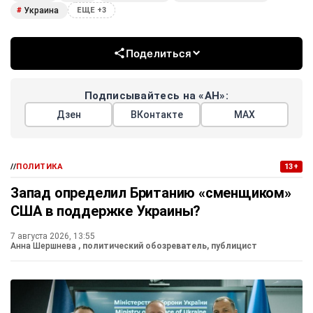
Украина
#
ЕЩЕ +3
Поделиться
Подписывайтесь на «АН»:
Дзен
ВКонтакте
МАХ
//
ПОЛИТИКА
13+
Запад определил Британию «сменщиком»
США в поддержке Украины?
7 августа 2026, 13:55
Анна Шершнева
, политический обозреватель, публицист