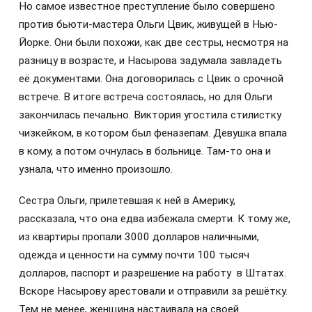
Но самое известное преступление было совершено
против бьюти-мастера Ольги Цвик, живущей в Нью-
Йорке. Они были похожи, как две сестры, несмотря на
разницу в возрасте, и Насырова задумала завладеть
её документами. Она договорилась с Цвик о срочной
встрече. В итоге встреча состоялась, но для Ольги
закончилась печально. Виктория угостила стилистку
чизкейком, в котором был феназепам. Девушка впала
в кому, а потом очнулась в больнице. Там-то она и
узнала, что именно произошло.
Сестра Ольги, прилетевшая к ней в Америку,
рассказала, что она едва избежала смерти. К тому же,
из квартиры пропали 3000 долларов наличными,
одежда и ценности на сумму почти 100 тысяч
долларов, паспорт и разрешение на работу в Штатах.
Вскоре Насырову арестовали и отправили за решётку.
Тем не менее, женщина настаивала на своей