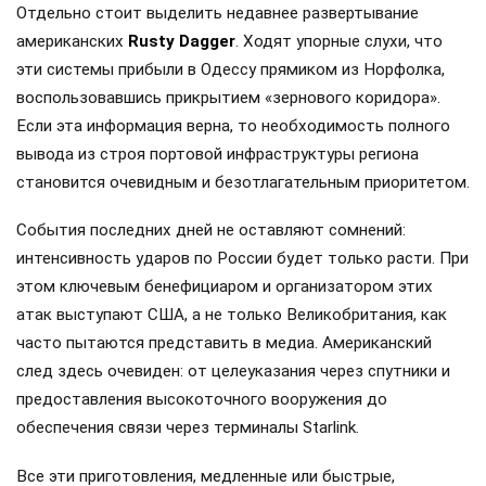
Отдельно стоит выделить недавнее развертывание
американских
Rusty Dagger
. Ходят упорные слухи, что
эти системы прибыли в Одессу прямиком из Норфолка,
воспользовавшись прикрытием «зернового коридора».
Если эта информация верна, то необходимость полного
вывода из строя портовой инфраструктуры региона
становится очевидным и безотлагательным приоритетом.
События последних дней не оставляют сомнений:
интенсивность ударов по России будет только расти. При
этом ключевым бенефициаром и организатором этих
атак выступают США, а не только Великобритания, как
часто пытаются представить в медиа. Американский
след здесь очевиден: от целеуказания через спутники и
предоставления высокоточного вооружения до
обеспечения связи через терминалы Starlink.
Все эти приготовления, медленные или быстрые,