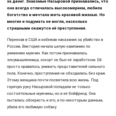
за денег. Знакомые Насыровой признавались, что
она всегда отличалась высокомерием, любила
богатство и мечтала жить красивой жизнью. Но
многие и подумать не могли, насколько
страшными окажутся её преступления.
Переехав в США и избежав наказания за убийство в
России, Виктория начала целую кампанию по
унижению мужчин. Как потом признавалась
злоумышленница, эскорт не был её заработком. Ей
просто нравилось унижать представителей сильного
пола. Конечно, преступления не обходились без краж.
Этому женщина почти посвятила всю жизнь. Под
горячую руку Насыровой попадали не только
состоятельные мужчины, но и её бойфренд. Она
пыталась обокрасть и его, и по некоторым данным,
убила его любимую собаку.