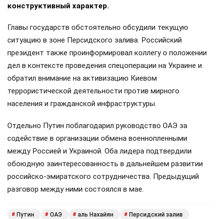
конструктивный характер.
Главы государств обстоятельно обсудили текущую
ситуацию в зоне Персидского залива. Российский
президент также проинформировал коллегу о положении
дел в контексте проведения спецоперации на Украине и
обратил внимание на активизацию Киевом
террористической деятельности против мирного
населения и гражданской инфраструктуры.
Отдельно Путин поблагодарил руководство ОАЭ за
содействие в организации обмена военнопленными
между Россией и Украиной. Оба лидера подтвердили
обоюдную заинтересованность в дальнейшем развитии
российско-эмиратского сотрудничества. Предыдущий
разговор между ними состоялся в мае.
Путин
ОАЭ
аль Нахайян
Персидский залив
#
#
#
#