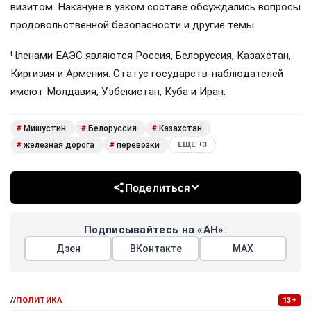
визитом. Накануне в узком составе обсуждались вопросы
продовольственной безопасности и другие темы.
Членами ЕАЭС являются Россия, Белоруссия, Казахстан,
Киргизия и Армения. Статус государств-наблюдателей
имеют Молдавия, Узбекистан, Куба и Иран.
Мишустин
Белоруссия
Казахстан
#
#
#
железная дорога
перевозки
#
#
ЕЩЕ +3
Поделиться
Подписывайтесь на «АН»:
Дзен
ВКонтакте
МАХ
//
ПОЛИТИКА
13+