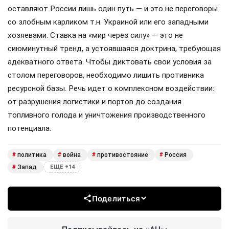
оставляют России лишь один путь — и это не переговоры
со злобным карликом т.н. Украиной или его западными
хозяевами. Ставка на «мир через силу» — это не
сиюминутный тренд, а устоявшаяся доктрина, требующая
адекватного ответа. Чтобы диктовать свои условия за
столом переговоров, необходимо лишить противника
ресурсной базы. Речь идет о комплексном воздействии:
от разрушения логистики и портов до создания
топливного голода и уничтожения производственного
потенциала.
политика
война
противостояние
Россия
#
#
#
#
Запад
#
ЕЩЕ +14
Поделиться