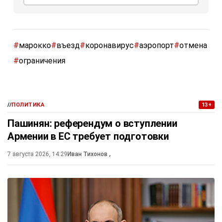
#
марокко
#
въезд
#
коронавирус
#
аэропорт
#
отмена
#
ограничения
//
ПОЛИТИКА
13+
Пашинян: референдум о вступлении
Армении в ЕС требует подготовки
7 августа 2026, 14:29
Иван Тихонов
,