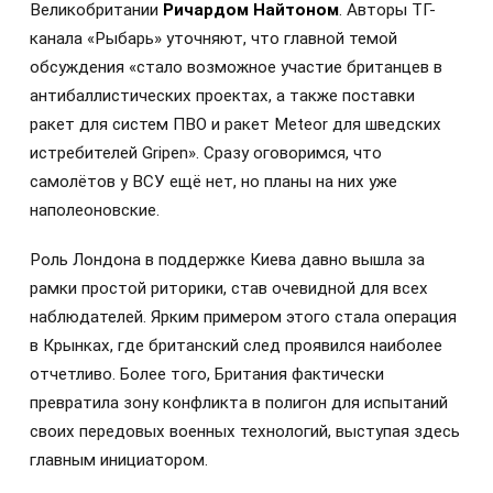
Великобритании
Ричардом Найтоном
. Авторы ТГ-
канала «Рыбарь» уточняют, что главной темой
обсуждения «стало возможное участие британцев в
антибаллистических проектах, а также поставки
ракет для систем ПВО и ракет Meteor для шведских
истребителей Gripen». Сразу оговоримся, что
самолётов у ВСУ ещё нет, но планы на них уже
наполеоновские.
Роль Лондона в поддержке Киева давно вышла за
рамки простой риторики, став очевидной для всех
наблюдателей. Ярким примером этого стала операция
в Крынках, где британский след проявился наиболее
отчетливо. Более того, Британия фактически
превратила зону конфликта в полигон для испытаний
своих передовых военных технологий, выступая здесь
главным инициатором.