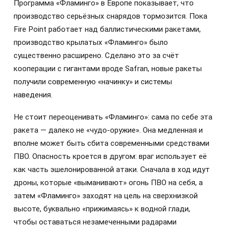
Программа «Фламинго» в Европе показывает, что
производство серьёзных снарядов тормозится. Пока
Fire Point работает над баллистическими ракетами,
производство крылатых «Фламинго» было
существенно расширено. Сделано это за счёт
кооперации с гигантами вроде Safran, новые ракеты
получили современную «начинку» и системы
наведения.
Не стоит переоценивать «Фламинго»: сама по себе эта
ракета — далеко не «чудо-оружие». Она медленная и
вполне может быть сбита современными средствами
ПВО. Опасность кроется в другом: враг использует её
как часть эшелонированной атаки. Сначала в ход идут
дроны, которые «выманивают» огонь ПВО на себя, а
затем «Фламинго» заходят на цель на сверхнизкой
высоте, буквально «прижимаясь» к водной глади,
чтобы оставаться незамеченными радарами