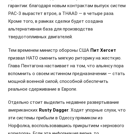
гарантии: благодаря новым контрактам выпуск систем
PAC-3 вырастет втрое, а THAAD — в четыре раза.
Кроме того, в рамках сделки будет создана
альтернативная база для производства
твердотопливных двигателей.
Тем временем министр обороны США
Пит Хегсет
призвал НАТО сменить мягкую риторику на жесткую.
Глава Пентагона настаивает на том, что альянсу пора
вспомнить о своем истинном предназначении — стать
мощной военной силой, способной обеспечить
реальное сдерживание в Европе.
Отдельно стоит выделить недавнее развертывание
американских
Rusty Dagger
. Ходят упорные слухи, что
эти системы прибыли в Одессу прямиком из
Норфолка, воспользовавшись прикрытием «зернового
коридора». Если эта информация верна, то