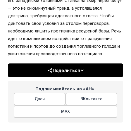
его западными хозяевами. Ставка на «мир через силу»
— это не сиюминутный тренд, а устоявшаяся
доктрина, требующая адекватного ответа. Чтобы
диктовать свои условия за столом переговоров,
необходимо лишить противника ресурсной базы. Речь
идет о комплексном воздействии: от разрушения
логистики и портов до создания топливного голода и
уничтожения производственного потенциала.
Поделиться
Подписывайтесь на «АН»:
Дзен
ВКонтакте
МАХ