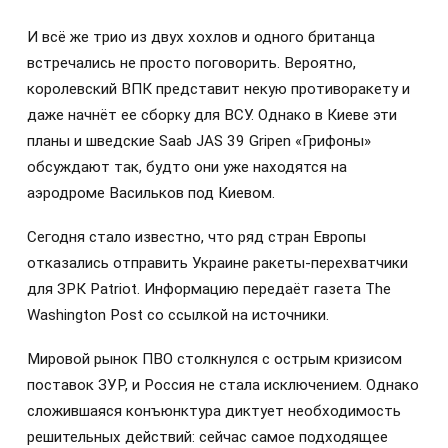
И всё же трио из двух хохлов и одного британца
встречались не просто поговорить. Вероятно,
королевский ВПК представит некую противоракету и
даже начнёт ее сборку для ВСУ. Однако в Киеве эти
планы и шведские Saab JAS 39 Gripen «Грифоны»
обсуждают так, будто они уже находятся на
аэродроме Васильков под Киевом.
Сегодня стало известно, что ряд стран Европы
отказались отправить Украине ракеты-перехватчики
для ЗРК Patriot. Информацию передаёт газета The
Washington Post со ссылкой на источники.
Мировой рынок ПВО столкнулся с острым кризисом
поставок ЗУР, и Россия не стала исключением. Однако
сложившаяся конъюнктура диктует необходимость
решительных действий: сейчас самое подходящее