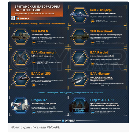
Фото: скрин ТГ-канала РЫБАРЬ