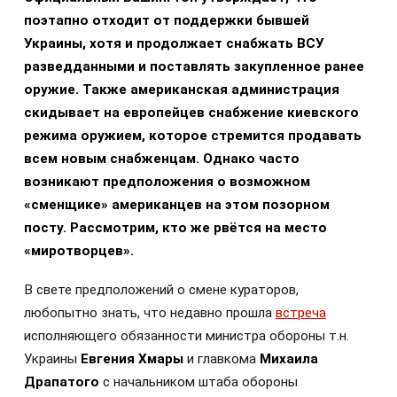
поэтапно отходит от поддержки бывшей
Украины, хотя и продолжает снабжать ВСУ
разведданными и поставлять закупленное ранее
оружие. Также американская администрация
скидывает на европейцев снабжение киевского
режима оружием, которое стремится продавать
всем новым снабженцам. Однако часто
возникают предположения о возможном
«сменщике» американцев на этом позорном
посту. Рассмотрим, кто же рвётся на место
«миротворцев».
В свете предположений о смене кураторов,
любопытно знать, что недавно прошла
встреча
исполняющего обязанности министра обороны т.н.
Украины
Евгения Хмары
и главкома
Михаила
Драпатого
с начальником штаба обороны