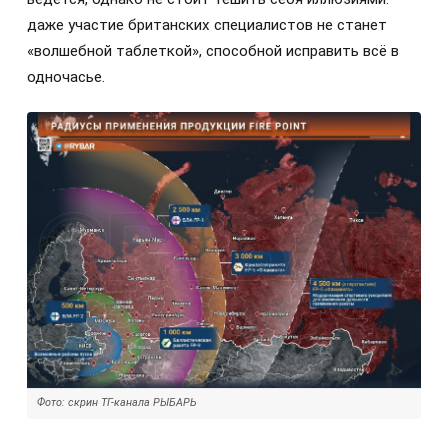
даже участие британских специалистов не станет
«волшебной таблеткой», способной исправить всё в
одночасье.
Фото: скрин ТГ-канала РЫБАРЬ