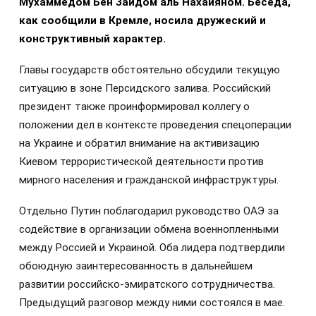
Мухаммедом Бен Заидом аль Нахайяном. Беседа,
как сообщили в Кремле, носила дружеский и
конструктивный характер.
Главы государств обстоятельно обсудили текущую
ситуацию в зоне Персидского залива. Российский
президент также проинформировал коллегу о
положении дел в контексте проведения спецоперации
на Украине и обратил внимание на активизацию
Киевом террористической деятельности против
мирного населения и гражданской инфраструктуры.
Отдельно Путин поблагодарил руководство ОАЭ за
содействие в организации обмена военнопленными
между Россией и Украиной. Оба лидера подтвердили
обоюдную заинтересованность в дальнейшем
развитии российско-эмиратского сотрудничества.
Предыдущий разговор между ними состоялся в мае.