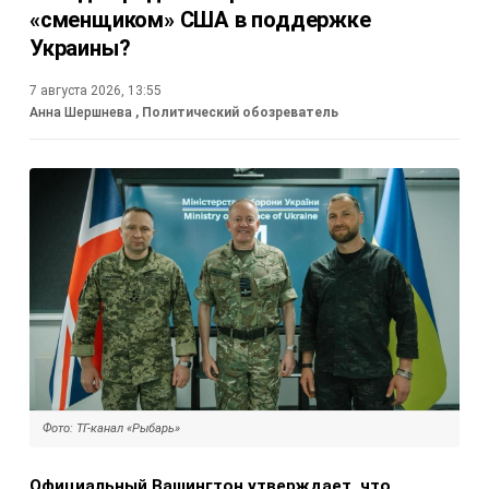
«сменщиком» США в поддержке
Украины?
7 августа 2026, 13:55
Анна Шершнева
, Политический обозреватель
Фото: ТГ-канал «Рыбарь»
Официальный Вашингтон утверждает, что