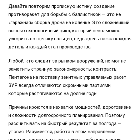
Давайте повторим прописную истину: создание
противоракет для борьбы с баллистикой — это не
«гаражная» сборка дрона на коленке. Это сложнейший
высокотехнологичный цикл, который невозможно
ускорить по щелчку пальцев, ведь здесь важна каждая
деталь и каждый этап производства.
Любой, кто следит за рынком вооружений, не мог не
заметить странную закономерность: контракты
Пентагона на поставку зенитных управляемых ракет
ЗУР всегда отличаются скромными партиями,
которые растягиваются на долгие годы.
Причины кроются в нехватке мощностей, дороговизне
и сложности долгосрочного планирования. Поэтому
рассчитывать на быстрый результат за полгода —
утопия. Разумеется, работа в этом направлении
ведется, однако не стоит тешить себя иллюзиями: