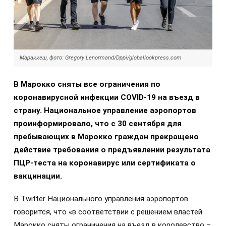
Мараккеш, фото: Gregory Lenormand/Dppi/globallookpress.com
В Марокко сняты все ограничения по
коронавирусной инфекции COVID-19 на въезд в
страну.
Национальное управление аэропортов
проинформировало, что с 30 сентября для
пребывающих в Марокко граждан прекращено
действие требования о предъявлении результата
ПЦР-теста на коронавирус или сертификата о
вакцинации.
В Twitter Национального управления аэропортов
говорится, что «в соответствии с решением властей
Марокко сняты ограничения на въезд в королевство –