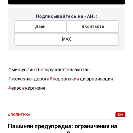
Подписывайтесь на «АН»:
Дзен
ВКонтакте
МАХ
#
мишустин
#
белоруссия
#
казахстан
#
железная дорога
#
перевозки
#
цифровизация
#
еаэс
#
киргизия
//
ПОЛИТИКА
13+
Пашинян предупредил: ограничения на