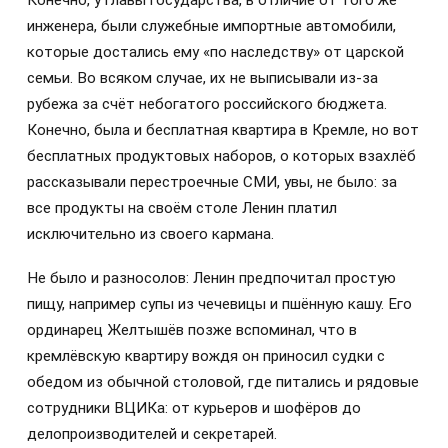
Конечно, у главы государства, в отличие от того же
инженера, были служебные импортные автомобили,
которые достались ему «по наследству» от царской
семьи. Во всяком случае, их не выписывали из-за
рубежа за счёт небогатого российского бюджета.
Конечно, была и бесплатная квартира в Кремле, но вот
бесплатных продуктовых наборов, о которых взахлёб
рассказывали перестроечные СМИ, увы, не было: за
все продукты на своём столе Ленин платил
исключительно из своего кармана.
Не было и разносолов: Ленин предпочитал простую
пищу, например супы из чечевицы и пшённую кашу. Его
ординарец Желтышёв позже вспоминал, что в
кремлёвскую квартиру вождя он приносил судки с
обедом из обычной столовой, где питались и рядовые
сотрудники ВЦИКа: от курьеров и шофёров до
делопроизводителей и секретарей.