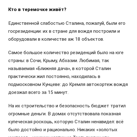
Кто в теремочке живёт?
Единственной слабостью Сталина, пожалуй, были его
госрезиденции: их в стране для вождя построили и
оборудовали в количестве аж 18 объектов.
Самое большое количество резиденций было на юге
страны: в Сочи, Крыму, Абхазии. Любимая, так
называемая «Ближняя дача», в которой Сталин
практически жил постоянно, находилась в
подмосковном Кунцеве: до Кремля автокортеж вождя
доезжал всего за 15 минут.
На их строительство и безопасность бюджет тратил
огромные деньги. В домах отсутствовала показная
купеческая роскошь, которую Сталин ненавидел: всё
было достойно и рационально. Никаких «золотых