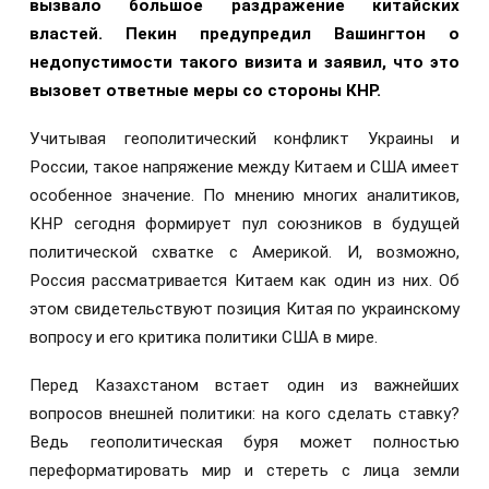
вызвало большое раздражение китайских
властей. Пекин предупредил Вашингтон о
недопустимости такого визита и заявил, что это
вызовет ответные меры со стороны КНР.
Учитывая геополитический конфликт Украины и
России, такое напряжение между Китаем и США имеет
особенное значение. По мнению многих аналитиков,
КНР сегодня формирует пул союзников в будущей
политической схватке с Америкой. И, возможно,
Россия рассматривается Китаем как один из них. Об
этом свидетельствуют позиция Китая по украинскому
вопросу и его критика политики США в мире.
Перед Казахстаном встает один из важнейших
вопросов внешней политики: на кого сделать ставку?
Ведь геополитическая буря может полностью
переформатировать мир и стереть с лица земли