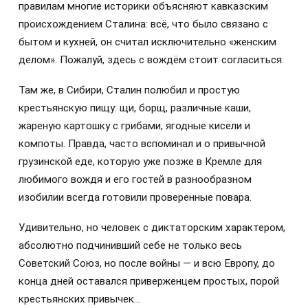
правилам многие историки объясняют кавказским
происхождением Сталина: всё, что было связано с
бытом и кухней, он считал исключительно «женским
делом». Пожалуй, здесь с вождём стоит согласиться.
Там же, в Сибири, Сталин полюбил и простую
крестьянскую пищу: щи, борщ, различные каши,
жареную картошку с грибами, ягодные кисели и
компоты. Правда, часто вспоминал и о привычной
грузинской еде, которую уже позже в Кремле для
любимого вождя и его гостей в разнообразном
изобилии всегда готовили проверенные повара.
Удивительно, но человек с диктаторским характером,
абсолютно подчинивший себе не только весь
Советский Союз, но после войны — и всю Европу, до
конца дней оставался приверженцем простых, порой
крестьянских привычек…