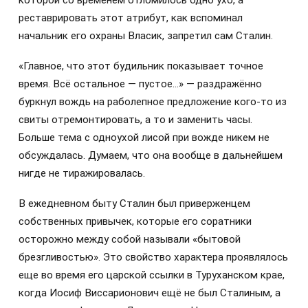
реставрировать этот атрибут, как вспоминал
начальник его охраны Власик, запретил сам Сталин.
«Главное, что этот будильник показывает точное
время. Всё остальное — пустое…» — раздражённо
буркнул вождь на раболепное предложение кого-то из
свиты отремонтировать, а то и заменить часы.
Больше тема с одноухой лисой при вожде никем не
обсуждалась. Думаем, что она вообще в дальнейшем
нигде не тиражировалась.
В ежедневном быту Сталин был приверженцем
собственных привычек, которые его соратники
осторожно между собой называли «бытовой
брезгливостью». Это свойство характера проявлялось
еще во время его царской ссылки в Туруханском крае,
когда Иосиф Виссарионович ещё не был Сталиным, а