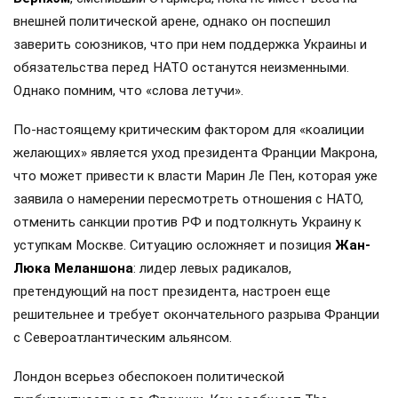
внешней политической арене, однако он поспешил
заверить союзников, что при нем поддержка Украины и
обязательства перед НАТО останутся неизменными.
Однако помним, что «слова летучи».
По-настоящему критическим фактором для «коалиции
желающих» является уход президента Франции Макрона,
что может привести к власти Марин Ле Пен, которая уже
заявила о намерении пересмотреть отношения с НАТО,
отменить санкции против РФ и подтолкнуть Украину к
уступкам Москве. Ситуацию осложняет и позиция
Жан-
Люка Меланшона
: лидер левых радикалов,
претендующий на пост президента, настроен еще
решительнее и требует окончательного разрыва Франции
с Североатлантическим альянсом.
Лондон всерьез обеспокоен политической