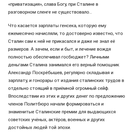
«приватизация», слава Богу, при Сталине в
разговорном сленге не существовало…
Что касается зарплаты генсека, которую ему
ежемесячно начисляли, то достоверно известно, что
Сталин сам к ней не прикасался и даже не знал её
размеров. А зачем, если и быт, и лечение вождя
полностью обеспечивал госбюджет? Личными
деньгами Сталина занимался его верный помощник
Александр Поскрёбышев, регулярно складывая и
зарплату, и гонорары от издания сталинских трудов в
отдельно стоящий в приёмной огромный сейф.
Впоследствии из этих и других денег по предложению
членов Политбюро начали формироваться и
знаменитые Сталинские премии для выдающихся
советских учёных, актёров, военных и других
достойных людей той эпохи.