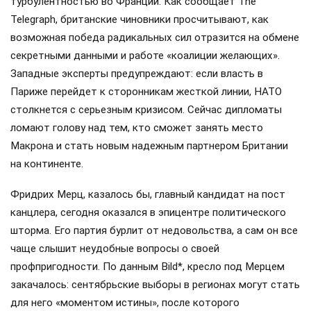
турбулентностью во Франции. Как сообщает The
Telegraph, британские чиновники просчитывают, как
возможная победа радикальных сил отразится на обмене
секретными данными и работе «коалиции желающих».
Западные эксперты предупреждают: если власть в
Париже перейдет к сторонникам жесткой линии, НАТО
столкнется с серьезным кризисом. Сейчас дипломаты
ломают голову над тем, кто сможет занять место
Макрона и стать новым надежным партнером Британии
на континенте.
Фридрих Мерц, казалось бы, главный кандидат на пост
канцлера, сегодня оказался в эпицентре политического
шторма. Его партия бурлит от недовольства, а сам он все
чаще слышит неудобные вопросы о своей
профпригодности. По данным Bild*, кресло под Мерцем
закачалось: сентябрьские выборы в регионах могут стать
для него «моментом истины», после которого