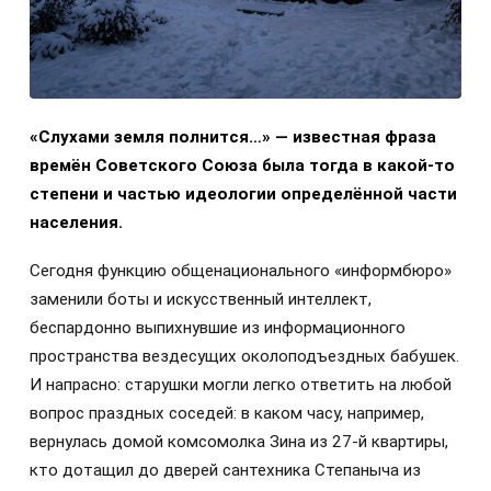
«Слухами земля полнится…» — известная фраза
времён Советского Союза была тогда в какой-то
степени и частью идеологии определённой части
населения.
Сегодня функцию общенационального «информбюро»
заменили боты и искусственный интеллект,
беспардонно выпихнувшие из информационного
пространства вездесущих околоподъездных бабушек.
И напрасно: старушки могли легко ответить на любой
вопрос праздных соседей: в каком часу, например,
вернулась домой комсомолка Зина из 27-й квартиры,
кто дотащил до дверей сантехника Степаныча из