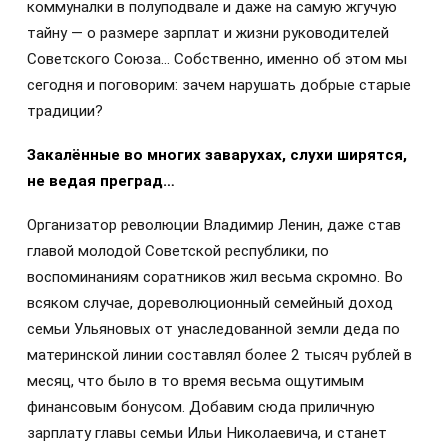
коммуналки в полуподвале и даже на самую жгучую
тайну — о размере зарплат и жизни руководителей
Советского Союза… Собственно, именно об этом мы
сегодня и поговорим: зачем нарушать добрые старые
традиции?
Закалённые во многих заварухах, слухи ширятся,
не ведая преград…
Организатор революции Владимир Ленин, даже став
главой молодой Советской республики, по
воспоминаниям соратников жил весьма скромно. Во
всяком случае, дореволюционный семейный доход
семьи Ульяновых от унаследованной земли деда по
материнской линии составлял более 2 тысяч рублей в
месяц, что было в то время весьма ощутимым
финансовым бонусом. Добавим сюда приличную
зарплату главы семьи Ильи Николаевича, и станет