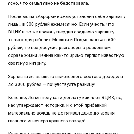
ясно, что семья явно не бедствовала.
После залпа «Авроры» вождь установил себе зарплату
лишь… в 500 рублей ежемесячно. Если учесть, что
ВЦИК в то же время утвердил среднюю зарплату
только для рабочих Москвы и Подмосковья в 600
рублей, то все досужие разговоры о роскошном
образе жизни Ленина как-то зримо теряют известную
светскую интригу.
Зарплата же высшего инженерного состава доходила
до 3000 рублей — почувствуйте разницу!
Конечно, Ленин получал и доплату как член ВЦИК, но,
как утверждают историки, и с этой прибавкой
материально вождь не дотягивал даже до уровня
главного инженера крупного завода!