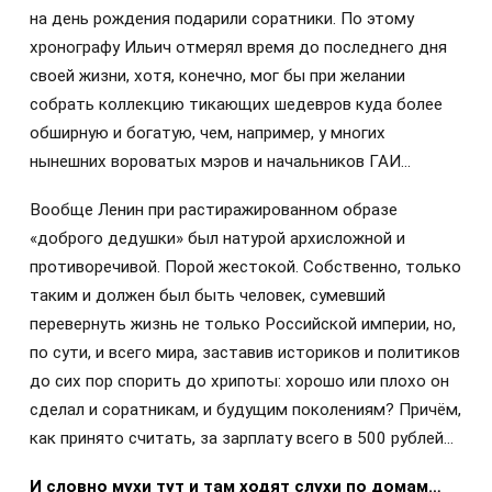
на день рождения подарили соратники. По этому
хронографу Ильич отмерял время до последнего дня
своей жизни, хотя, конечно, мог бы при желании
собрать коллекцию тикающих шедевров куда более
обширную и богатую, чем, например, у многих
нынешних вороватых мэров и начальников ГАИ…
Вообще Ленин при растиражированном образе
«доброго дедушки» был натурой архисложной и
противоречивой. Порой жестокой. Собственно, только
таким и должен был быть человек, сумевший
перевернуть жизнь не только Российской империи, но,
по сути, и всего мира, заставив историков и политиков
до сих пор спорить до хрипоты: хорошо или плохо он
сделал и соратникам, и будущим поколениям? Причём,
как принято считать, за зарплату всего в 500 рублей…
И словно мухи тут и там ходят слухи по домам…