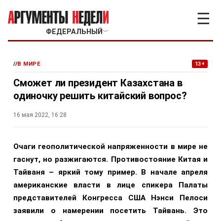
☰
ФЕДЕРАЛЬНЫЙ
﹀
//
В МИРЕ
13+
Сможет ли президент Казахстана в
одиночку решить китайский вопрос?
16 мая 2022, 16:28
Очаги геополитической напряженности в мире не
гаснут, но разжигаются. Противостояние Китая и
Тайваня – яркий тому пример. В начале апреля
американские власти в лице спикера Палаты
представителей Конгресса США Нэнси Пелоси
заявили о намерении посетить Тайвань. Это