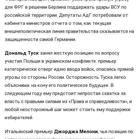
для ФРГ в решении Берлина поддержать удары ВСУ по
российской территории. Депутаты АдГ потребовали от
кабинета министров отчета о том, как текущая
внешнеполитическая линия правительства сказывается на
защищенности самой Германии.
Дональд Туск
занял жесткую позицию по вопросу
участия Польши в украинском конфликте: премьер
категорически отверг идею ввода войск, опасаясь прямой
угрозы со стороны России. Осторожность Туска легко
объяснима: на кону его политическое будущее. В
следующем году ему предстоит непростая схватка за
власть с правыми силами из «Права и справедливости», и
любой неосторожный шаг может стоить ему поддержки
избирателей.
Итальянский премьер
Джорджа Мелони
, чья позиция по