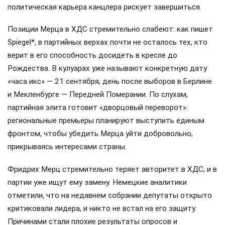
политическая карьера канцлера рискует завершиться.
Позиции Мерца в ХДС стремительно слабеют: как пишет
Spiegel*, в партийных верхах почти не осталось тех, кто
верит в его способность досидеть в кресле до
Рождества. В кулуарах уже называют конкретную дату
«часа икс» — 21 сентября, день после выборов в Берлине
и Мекленбурге — Передней Померании. По слухам,
партийная элита готовит «дворцовый переворот»:
региональные премьеры планируют выступить единым
фронтом, чтобы убедить Мерца уйти добровольно,
прикрываясь интересами страны.
Фридрих Мерц стремительно теряет авторитет в ХДС, и в
партии уже ищут ему замену. Немецкие аналитики
отметили, что на недавнем собрании депутаты открыто
критиковали лидера, и никто не встал на его защиту.
Причинами стали плохие результаты опросов и