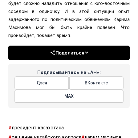
будет сложно наладить отношения с юго-восточным
соседом в одиночку. И в этой ситуации опыт
задержанного по политическим обвинениям Карима
Масимова мог бы быть крайне полезен. Что
произойдет, покажет время.
Поделиться
Подписывайтесь на «АН»:
Дзен
ВКонтакте
МАХ
#
президент казахстана
#
решение китайского вопроса
#
карим масимов