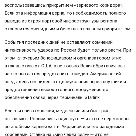
воспользовавшись прикрытием «зернового коридора».
Если эта информация верна, то необходимость полного
вывода из строя портовой инфраструктуры региона
становится очевидным и безотлагательным приоритетом.
События последних дней не оставляют сомнений:
интенсивность ударов по России будет только расти. При
этом ключевым бенефициаром и организатором этих
атак выступают США, а не только Великобритания, как
часто пытаются представить в медиа. Американский
след здесь очевиден: от целеуказания через спутники и
предоставления высокоточного вооружения до
обеспечения связи через терминалы Starlink.
Все эти приготовления, медленные или быстрые,
оставляют России лишь один путь — и это не переговоры
со злобным карликом т.н. Украиной или его западными
хозяевами. Ставка на «мир через силу» — это не