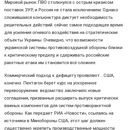
Мировой рынок ПВО столкнулся с острым кризисом
поставок ЗУР, и Россия не стала исключением. Однако
сложившаяся конъюнктура диктует необходимость
решительных действий: сейчас самое подходящее время
для усиления огневого воздействия на стратегические
объекты Украины. Очевидно, что возможности
украинской системы противовоздушной обороны близки
к критическому пределу, и сдерживать российские
ракетные атаки им становится всё сложнее.
Коммерческий подход к дефициту проявляют… США,
конечно. Пентагон берет курс на ускоренное
перевооружение: ведомство заключило новые
соглашения, призванные расширить выпуск критически
важных компонентов для систем противоракетной
обороны. Как передает РИА «Новости», ссылаясь на
источники в Минобороны США, этот шаг должен
существенно укрепить производственные мощности