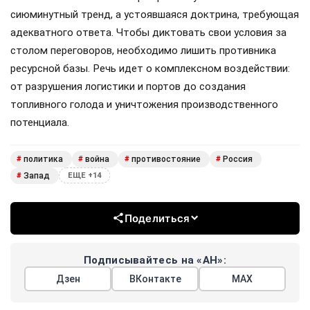
сиюминутный тренд, а устоявшаяся доктрина, требующая
адекватного ответа. Чтобы диктовать свои условия за
столом переговоров, необходимо лишить противника
ресурсной базы. Речь идет о комплексном воздействии:
от разрушения логистики и портов до создания
топливного голода и уничтожения производственного
потенциала.
политика
война
противостояние
Россия
#
#
#
#
Запад
#
ЕЩЕ +14
Поделиться
Подписывайтесь на «АН»:
Дзен
ВКонтакте
МАХ