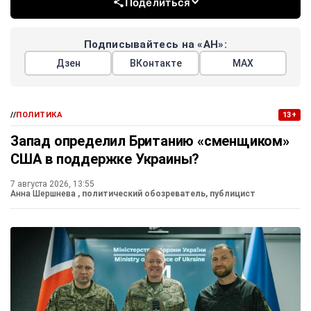
Поделиться
Подписывайтесь на «АН»:
Дзен
ВКонтакте
МАХ
//
ПОЛИТИКА
13+
Запад определил Британию «сменщиком»
США в поддержке Украины?
7 августа 2026, 13:55
Анна Шершнева
, политический обозреватель, публицист