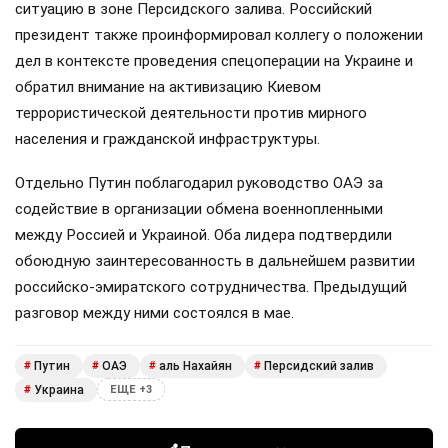
ситуацию в зоне Персидского залива. Российский
президент также проинформировал коллегу о положении
дел в контексте проведения спецоперации на Украине и
обратил внимание на активизацию Киевом
террористической деятельности против мирного
населения и гражданской инфраструктуры.
Отдельно Путин поблагодарил руководство ОАЭ за
содействие в организации обмена военнопленными
между Россией и Украиной. Оба лидера подтвердили
обоюдную заинтересованность в дальнейшем развитии
российско-эмиратского сотрудничества. Предыдущий
разговор между ними состоялся в мае.
Путин
ОАЭ
аль Нахайян
Персидский залив
#
#
#
#
Украина
#
ЕЩЕ +3