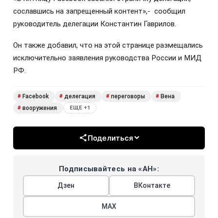
сославшись на запрещенный контент»,- сообщил
руководитель делегации Константин Гаврилов.
Он также добавил, что на этой странице размещались
исключительно заявления руководства России и МИД
РФ.
Facebook
делегация
переговоры
Вена
#
#
#
#
вооружения
#
ЕЩЕ +1
Поделиться
Подписывайтесь на «АН»:
Дзен
ВКонтакте
МАХ