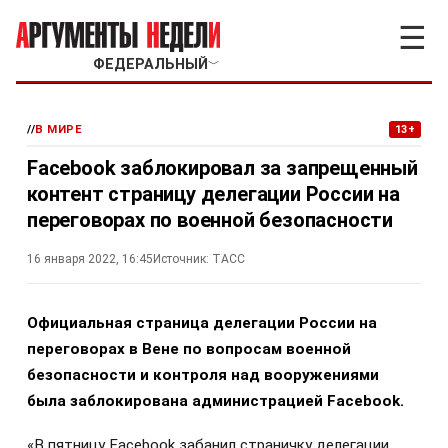
☰
ФЕДЕРАЛЬНЫЙ
﹀
//
В МИРЕ
13+
Facebook заблокировал за запрещенный
контент страницу делегации России на
переговорах по военной безопасности
16 января 2022, 16:45
Источник:
ТАСС
Официальная страница делегации России на
переговорах в Вене по вопросам военной
безопасности и контроля над вооружениями
была заблокирована администрацией Facebook.
«В пятницу Facebook забанил страничку делегации,