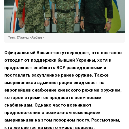
Фото: ТГ-канал «Рыбарь»
Официальный Вашингтон утверждает, что поэтапно
отходит от поддержки бывшей Украины, хотя и
продолжает снабжать ВСУ разведданными и
поставлять закупленное ранее оружие. Также
американская администрация скидывает на
европейцев снабжение киевского режима оружием,
которое стремится продавать всем новым
снабженцам. Однако часто возникают
предположения о возможном «сменщике»
американцев на этом позорном посту. Рассмотрим,
кто же рвётся на место «миротворцев».