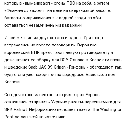
которые «выманивают» огонь ПВО на себя, а затем
«Фламинго» заходят на цель на сверхнизкой высоте,
буквально «прижимаясь» к водной глади, чтобы
оставаться незамеченными радарами.
И всё же трио из двух хохлов и одного британца
встречались не просто поговорить. Вероятно,
королевский ВПК представит некую противоракету и
даже начнёт ее сборку для ВСУ. Однако в Киеве эти планы
и шведские Saab JAS 39 Gripen «Грифоны» обсуждают так,
будто они уже находятся на аэродроме Васильков под
Киевом.
Сегодня стало известно, что ряд стран Европы
отказались отправить Украине ракеты-перехватчики для
ЗРК Patriot. Информацию передаёт газета The Washington
Post со ссылкой на источники.