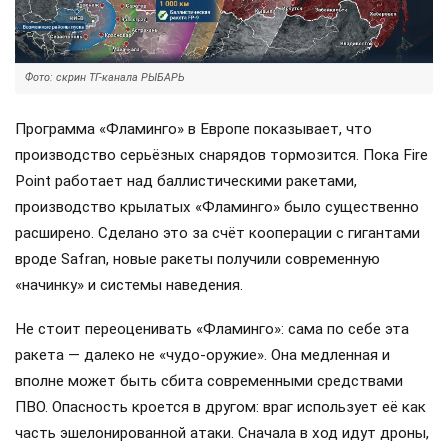
Фото: скрин ТГ-канала РЫБАРЬ
Программа «Фламинго» в Европе показывает, что
производство серьёзных снарядов тормозится. Пока Fire
Point работает над баллистическими ракетами,
производство крылатых «Фламинго» было существенно
расширено. Сделано это за счёт кооперации с гигантами
вроде Safran, новые ракеты получили современную
«начинку» и системы наведения.
Не стоит переоценивать «Фламинго»: сама по себе эта
ракета — далеко не «чудо-оружие». Она медленная и
вполне может быть сбита современными средствами
ПВО. Опасность кроется в другом: враг использует её как
часть эшелонированной атаки. Сначала в ход идут дроны,