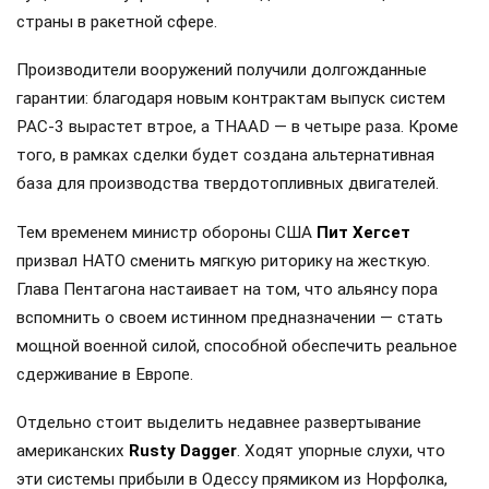
страны в ракетной сфере.
Производители вооружений получили долгожданные
гарантии: благодаря новым контрактам выпуск систем
PAC-3 вырастет втрое, а THAAD — в четыре раза. Кроме
того, в рамках сделки будет создана альтернативная
база для производства твердотопливных двигателей.
Тем временем министр обороны США
Пит Хегсет
призвал НАТО сменить мягкую риторику на жесткую.
Глава Пентагона настаивает на том, что альянсу пора
вспомнить о своем истинном предназначении — стать
мощной военной силой, способной обеспечить реальное
сдерживание в Европе.
Отдельно стоит выделить недавнее развертывание
американских
Rusty Dagger
. Ходят упорные слухи, что
эти системы прибыли в Одессу прямиком из Норфолка,