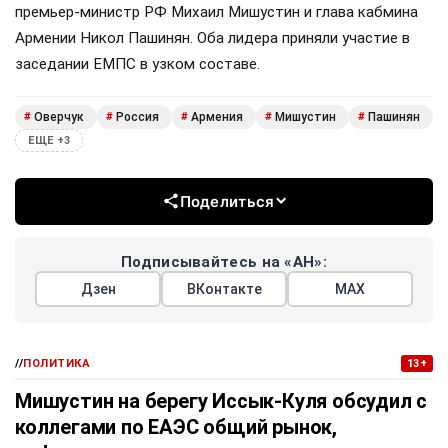
премьер-министр РФ Михаил Мишустин и глава кабмина
Армении Никол Пашинян. Оба лидера приняли участие в
заседании ЕМПС в узком составе.
Оверчук
Россия
Армения
Мишустин
Пашинян
#
#
#
#
#
ЕЩЕ +3
Поделиться
Подписывайтесь на «АН»:
Дзен
ВКонтакте
МАХ
//
ПОЛИТИКА
13+
Мишустин на берегу Иссык-Куля обсудил с
коллегами по ЕАЭС общий рынок,