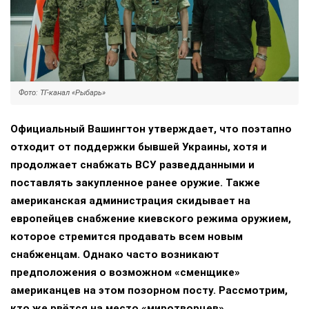
Фото: ТГ-канал «Рыбарь»
Официальный Вашингтон утверждает, что поэтапно
отходит от поддержки бывшей Украины, хотя и
продолжает снабжать ВСУ разведданными и
поставлять закупленное ранее оружие. Также
американская администрация скидывает на
европейцев снабжение киевского режима оружием,
которое стремится продавать всем новым
снабженцам. Однако часто возникают
предположения о возможном «сменщике»
американцев на этом позорном посту. Рассмотрим,
кто же рвётся на место «миротворцев».