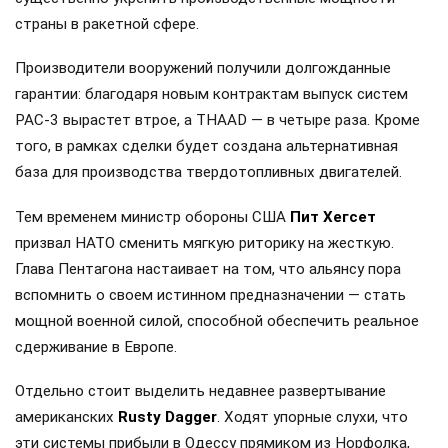
страны в ракетной сфере.
Производители вооружений получили долгожданные
гарантии: благодаря новым контрактам выпуск систем
PAC-3 вырастет втрое, а THAAD — в четыре раза. Кроме
того, в рамках сделки будет создана альтернативная
база для производства твердотопливных двигателей.
Тем временем министр обороны США
Пит Хегсет
призвал НАТО сменить мягкую риторику на жесткую.
Глава Пентагона настаивает на том, что альянсу пора
вспомнить о своем истинном предназначении — стать
мощной военной силой, способной обеспечить реальное
сдерживание в Европе.
Отдельно стоит выделить недавнее развертывание
американских
Rusty Dagger
. Ходят упорные слухи, что
эти системы прибыли в Одессу прямиком из Норфолка,