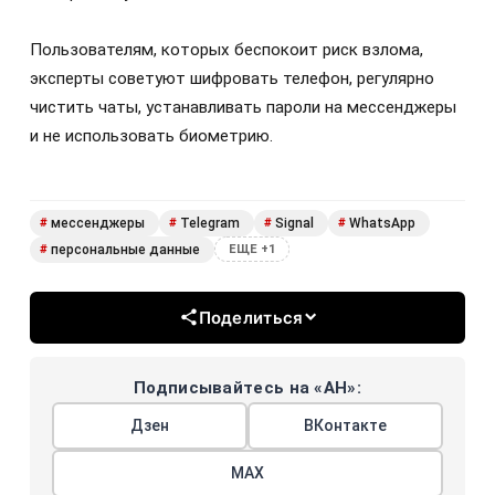
Пользователям, которых беспокоит риск взлома,
эксперты советуют шифровать телефон, регулярно
чистить чаты, устанавливать пароли на мессенджеры
и не использовать биометрию.
мессенджеры
Telegram
Signal
WhatsApp
#
#
#
#
персональные данные
#
ЕЩЕ +1
Поделиться
Подписывайтесь на «АН»:
Дзен
ВКонтакте
МАХ