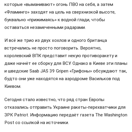
которые «выманивают» огонь ПВО на себя, а затем
«Фламинго» заходят на цель на сверхнизкой высоте,
буквально «прижимаясь» к водной глади, чтобы
оставаться незамеченными радарами.
И всё же трио из двух хохлов и одного британца
встречались не просто поговорить. Вероятно,
королевский ВПК представит некую противоракету и
даже начнёт ее сборку для ВСУ. Однако в Киеве эти планы
и шведские Saab JAS 39 Gripen «Грифоны» обсуждают так,
будто они уже находятся на аэродроме Васильков под
Киевом.
Сегодня стало известно, что ряд стран Европы
отказались отправить Украине ракеты-перехватчики для
ЗРК Patriot. Информацию передаёт газета The Washington
Post со ссылкой на источники.