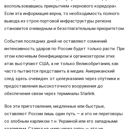
воспользовавшись прикрытием «зернового коридора».
Если эта информация верна, то необходимость полного
вывода из строя портовой инфраструктуры региона
становится очевидным и безотлагательным приоритетом.
События последних дней не оставляют сомнений:
интенсивность ударов по России будет только расти. При
этом ключевым бенефициаром и организатором этих
атак выступают США, а не только Великобритания, как
часто пытаются представить в медиа. Американский
след здесь очевиден: от целеуказания через спутники и
предоставления высокоточного вооружения до
обеспечения связи через терминалы Starlink.
Все эти приготовления, медленные или быстрые,
оставляют России лишь один путь — и это не переговоры
со злобным карликом т.н. Украиной или его западными
хозяевами. Ставка на «мир через силу» — это не