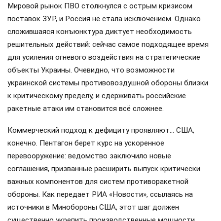
Мировой рынок ПВО столкнулся с острым кризисом
поставок ЗУР, и Россия не стала исключением. Однако
сложившаяся конъюнктура диктует необходимость
решительных действий: сейчас самое подходящее время
для усиления огневого воздействия на стратегические
объекты Украины. Очевидно, что возможности
украинской системы противовоздушной обороны близки
к критическому пределу, и сдерживать российские
ракетные атаки им становится всё сложнее.
Коммерческий подход к дефициту проявляют… США,
конечно. Пентагон берет курс на ускоренное
перевооружение: ведомство заключило новые
соглашения, призванные расширить выпуск критически
важных компонентов для систем противоракетной
обороны. Как передает РИА «Новости», ссылаясь на
источники в Минобороны США, этот шаг должен
существенно укрепить производственные мощности