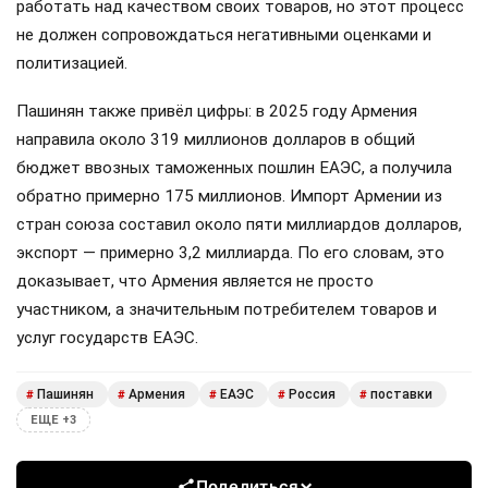
работать над качеством своих товаров, но этот процесс
не должен сопровождаться негативными оценками и
политизацией.
Пашинян также привёл цифры: в 2025 году Армения
направила около 319 миллионов долларов в общий
бюджет ввозных таможенных пошлин ЕАЭС, а получила
обратно примерно 175 миллионов. Импорт Армении из
стран союза составил около пяти миллиардов долларов,
экспорт — примерно 3,2 миллиарда. По его словам, это
доказывает, что Армения является не просто
участником, а значительным потребителем товаров и
услуг государств ЕАЭС.
Пашинян
Армения
ЕАЭС
Россия
поставки
#
#
#
#
#
ЕЩЕ +3
Поделиться