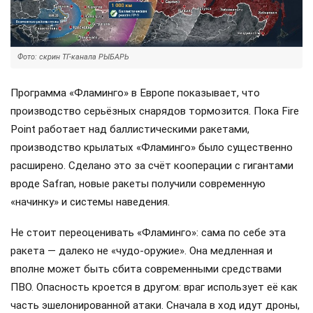
Фото: скрин ТГ-канала РЫБАРЬ
Программа «Фламинго» в Европе показывает, что
производство серьёзных снарядов тормозится. Пока Fire
Point работает над баллистическими ракетами,
производство крылатых «Фламинго» было существенно
расширено. Сделано это за счёт кооперации с гигантами
вроде Safran, новые ракеты получили современную
«начинку» и системы наведения.
Не стоит переоценивать «Фламинго»: сама по себе эта
ракета — далеко не «чудо-оружие». Она медленная и
вполне может быть сбита современными средствами
ПВО. Опасность кроется в другом: враг использует её как
часть эшелонированной атаки. Сначала в ход идут дроны,