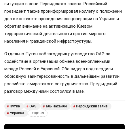
ситуацию в зоне Персидского залива. Российский
президент также проинформировал коллегу о положении
дел в контексте проведения спецоперации на Украине и
обратил внимание на активизацию Киевом
террористической деятельности против мирного
населения и гражданской инфраструктуры.
Отдельно Путин поблагодарил руководство ОАЭ за
содействие в организации обмена военнопленными
между Россией и Украиной. Оба лидера подтвердили
обоюдную заинтересованность в дальнейшем развитии
российско-эмиратского сотрудничества. Предыдущий
разговор между ними состоялся в мае.
Путин
ОАЭ
аль Нахайян
Персидский залив
#
#
#
#
Украина
#
ЕЩЕ +3