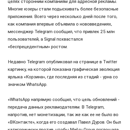
целях сторонним компаниям для адресной рекламы.
Многие юзеры стали подыскивать более безопасные
приложения. Всего через несколько дней после того,
как компания впервые объявила о нововведениях,
мессенджер Telegram сообщил, что привлек 25 млн
пользователей, а Signal похвастался
«беспрецедентным» ростом.
Недавно Telegram опубликовал на странице в Twitter
картинку, на которой показана графическая эволюция
ярлыка «Корзина», где последняя из стадий - урна со
значком WhatsApp.
«WhatsApp напрямую сообщил, что цель обновлений -
передача данных рекламодателям. В Telegram,
напротив, нет монетизации, так же как ее не было во
«ВКонтакте», когда его создавал Павел Дуров. Он был
категорически против, чтобы Mail.ru Group поглощала