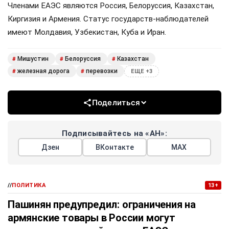
Членами ЕАЭС являются Россия, Белоруссия, Казахстан,
Киргизия и Армения. Статус государств-наблюдателей
имеют Молдавия, Узбекистан, Куба и Иран.
Мишустин
Белоруссия
Казахстан
#
#
#
железная дорога
перевозки
#
#
ЕЩЕ +3
Поделиться
Подписывайтесь на «АН»:
Дзен
ВКонтакте
МАХ
//
ПОЛИТИКА
13+
Пашинян предупредил: ограничения на
армянские товары в России могут