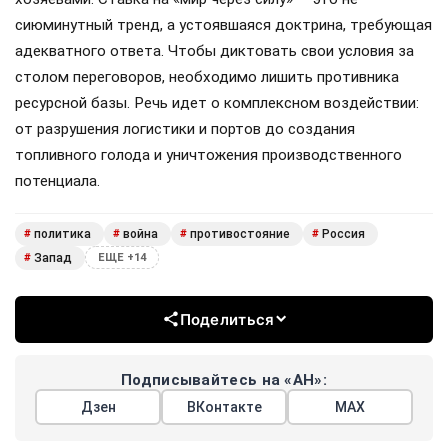
сиюминутный тренд, а устоявшаяся доктрина, требующая
адекватного ответа. Чтобы диктовать свои условия за
столом переговоров, необходимо лишить противника
ресурсной базы. Речь идет о комплексном воздействии:
от разрушения логистики и портов до создания
топливного голода и уничтожения производственного
потенциала.
политика
война
противостояние
Россия
#
#
#
#
Запад
#
ЕЩЕ +14
Поделиться
Подписывайтесь на «АН»:
Дзен
ВКонтакте
МАХ