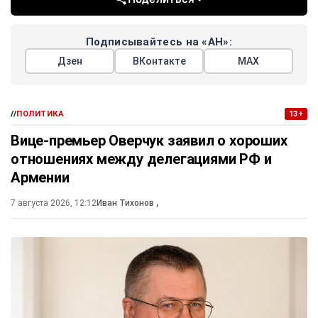
Подписывайтесь на «АН»:
Дзен
ВКонтакте
МАХ
//
ПОЛИТИКА
13+
Вице-премьер Оверчук заявил о хороших
отношениях между делегациями РФ и
Армении
7 августа 2026, 12:12
Иван Тихонов
,