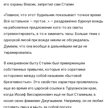
его охраны Власик, запретил сам Сталин.
«Главное, что этот будильник показывает точное время.
Всё остальное — пустое…» — раздражённо буркнул вождь
на раболепное предложение кого-то из свиты
отремонтировать, а то и заменить часы. Больше тема с
одноухой лисой при вожде никем не обсуждалась.
Думаем, что она вообще в дальнейшем нигде не
тиражировалась.
В ежедневном быту Сталин был приверженцем
собственных привычек, которые его соратники
осторожно между собой называли «бытовой
брезгливостью». Это свойство характера проявлялось
еще во время его царской ссылки в Туруханском крае,
когда Иосиф Виссарионович ещё не был Сталиным, а
носил свою фамилию Джугашвили. Например, он не любил
готовить пищу и мыть за собой посуду.