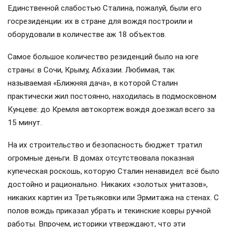
Единственной слабостью Сталина, пожалуй, были его
госрезиденции: их в стране для вождя построили и
оборудовали в количестве аж 18 объектов.
Самое большое количество резиденций было на юге
страны: в Сочи, Крыму, Абхазии. Любимая, так
называемая «Ближняя дача», в которой Сталин
практически жил постоянно, находилась в подмосковном
Кунцеве: до Кремля автокортеж вождя доезжал всего за
15 минут.
На их строительство и безопасность бюджет тратил
огромные деньги. В домах отсутствовала показная
купеческая роскошь, которую Сталин ненавидел: всё было
достойно и рационально. Никаких «золотых унитазов»,
никаких картин из Третьяковки или Эрмитажа на стенах. С
полов вождь приказал убрать и текинские ковры ручной
работы. Впрочем, историки утверждают, что эти