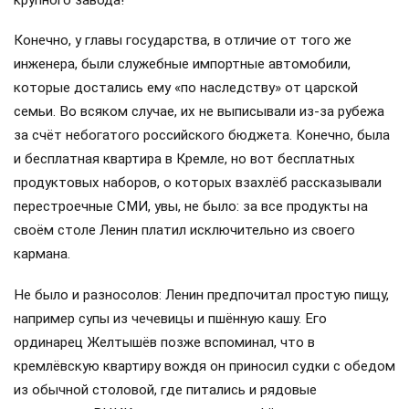
крупного завода!
Конечно, у главы государства, в отличие от того же
инженера, были служебные импортные автомобили,
которые достались ему «по наследству» от царской
семьи. Во всяком случае, их не выписывали из-за рубежа
за счёт небогатого российского бюджета. Конечно, была
и бесплатная квартира в Кремле, но вот бесплатных
продуктовых наборов, о которых взахлёб рассказывали
перестроечные СМИ, увы, не было: за все продукты на
своём столе Ленин платил исключительно из своего
кармана.
Не было и разносолов: Ленин предпочитал простую пищу,
например супы из чечевицы и пшённую кашу. Его
ординарец Желтышёв позже вспоминал, что в
кремлёвскую квартиру вождя он приносил судки с обедом
из обычной столовой, где питались и рядовые