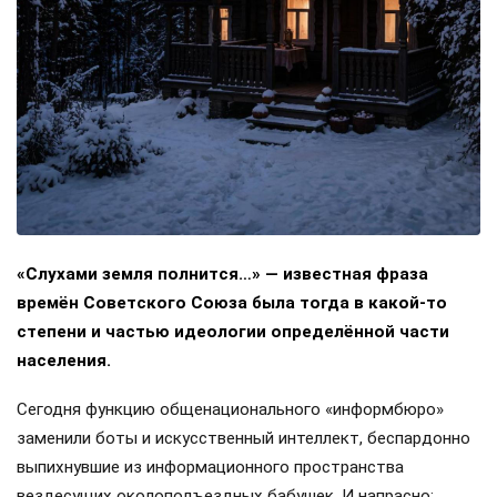
«Слухами земля полнится…» — известная фраза
времён Советского Союза была тогда в какой-то
степени и частью идеологии определённой части
населения.
Сегодня функцию общенационального «информбюро»
заменили боты и искусственный интеллект, беспардонно
выпихнувшие из информационного пространства
вездесущих околоподъездных бабушек. И напрасно: