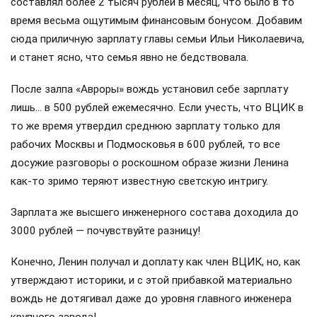
составлял более 2 тысяч рублей в месяц, что было в то
время весьма ощутимым финансовым бонусом. Добавим
сюда приличную зарплату главы семьи Ильи Николаевича,
и станет ясно, что семья явно не бедствовала.
После залпа «Авроры» вождь установил себе зарплату
лишь… в 500 рублей ежемесячно. Если учесть, что ВЦИК в
то же время утвердил среднюю зарплату только для
рабочих Москвы и Подмосковья в 600 рублей, то все
досужие разговоры о роскошном образе жизни Ленина
как-то зримо теряют известную светскую интригу.
Зарплата же высшего инженерного состава доходила до
3000 рублей — почувствуйте разницу!
Конечно, Ленин получал и доплату как член ВЦИК, но, как
утверждают историки, и с этой прибавкой материально
вождь не дотягивал даже до уровня главного инженера