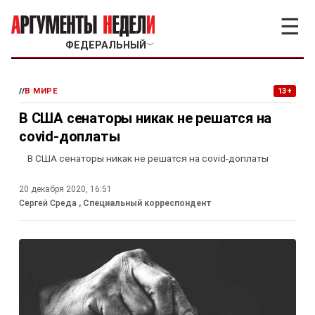
☰
ФЕДЕРАЛЬНЫЙ
﹀
//
В МИРЕ
13+
В США сенаторы никак не решатся на
covid-доплаты
В США сенаторы никак не решатся на covid-доплаты
20 декабря 2020, 16:51
Сергей Среда
, Специальный корреспондент