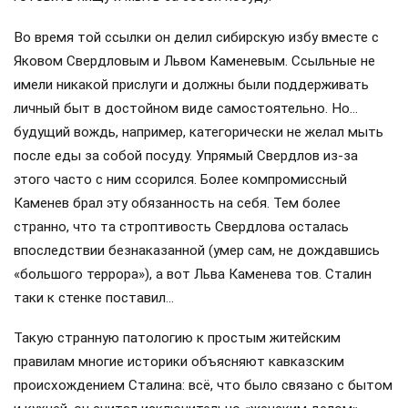
Во время той ссылки он делил сибирскую избу вместе с
Яковом Свердловым и Львом Каменевым. Ссыльные не
имели никакой прислуги и должны были поддерживать
личный быт в достойном виде самостоятельно. Но…
будущий вождь, например, категорически не желал мыть
после еды за собой посуду. Упрямый Свердлов из-за
этого часто с ним ссорился. Более компромиссный
Каменев брал эту обязанность на себя. Тем более
странно, что та строптивость Свердлова осталась
впоследствии безнаказанной (умер сам, не дождавшись
«большого террора»), а вот Льва Каменева тов. Сталин
таки к стенке поставил…
Такую странную патологию к простым житейским
правилам многие историки объясняют кавказским
происхождением Сталина: всё, что было связано с бытом