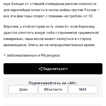
еще больше от ставшей очевидным риском опасности
для европейцев попасть в окопы войны против России —
все эти факторы спорят с планами «ястребов» от ЕС.
Впрочем, у этой истории есть «план Б»: если Бернхэму
удастся сплотить вокруг себя сторонников «украинской
камарильи», чаша весов может качнуться в сторону
временщиков. Опять же на непродолжительное время.
*- заблокированные в РФ ресурсы.
Поделиться
Подписывайтесь на «АН»:
Дзен
ВКонтакте
МАХ