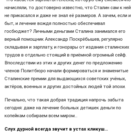
начисляли, то достоверно известно, что Сталин сам к ней
не прикасался и даже не знал её размеров. А зачем, если и
быт, и лечение вождя полностью обеспечивал
госбюджет? Личными деньгами Сталина занимался его
верный помощник Александр Поскрёбышев, регулярно
складывая и зарплату, и гонорары от издания сталинских
трудов в отдельно стоящий в приёмной огромный сейф.
Впоследствии из этих и других денег по предложению
членов Политбюро начали формироваться и знаменитые
Сталинские премии для выдающихся советских учёных,
актёров, военных и других достойных людей той эпохи.
Печально, что такая добрая традиция напрочь забыта
сегодня: даже на лечение больных детишек деньги по
копейкам собираем всем миром…
Слух дурной всегда звучит в устах кликуш…