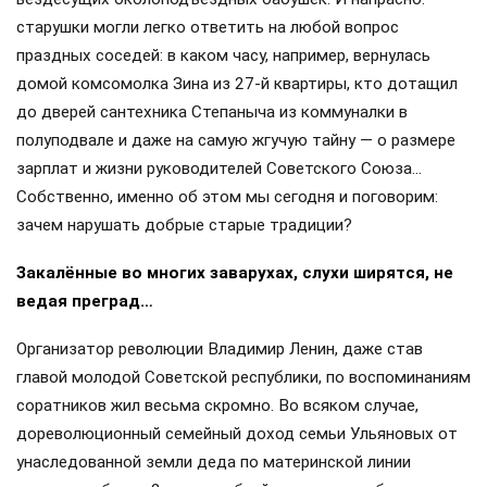
старушки могли легко ответить на любой вопрос
праздных соседей: в каком часу, например, вернулась
домой комсомолка Зина из 27-й квартиры, кто дотащил
до дверей сантехника Степаныча из коммуналки в
полуподвале и даже на самую жгучую тайну — о размере
зарплат и жизни руководителей Советского Союза…
Собственно, именно об этом мы сегодня и поговорим:
зачем нарушать добрые старые традиции?
Закалённые во многих заварухах, слухи ширятся, не
ведая преград…
Организатор революции Владимир Ленин, даже став
главой молодой Советской республики, по воспоминаниям
соратников жил весьма скромно. Во всяком случае,
дореволюционный семейный доход семьи Ульяновых от
унаследованной земли деда по материнской линии