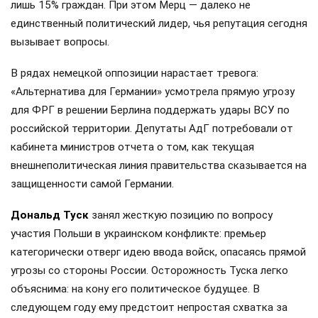
лишь 15% граждан. При этом Мерц — далеко не
единственный политический лидер, чья репутация сегодня
вызывает вопросы.
В рядах немецкой оппозиции нарастает тревога:
«Альтернатива для Германии» усмотрела прямую угрозу
для ФРГ в решении Берлина поддержать удары ВСУ по
российской территории. Депутаты АдГ потребовали от
кабинета министров отчета о том, как текущая
внешнеполитическая линия правительства сказывается на
защищенности самой Германии.
Дональд Туск
занял жесткую позицию по вопросу
участия Польши в украинском конфликте: премьер
категорически отверг идею ввода войск, опасаясь прямой
угрозы со стороны России. Осторожность Туска легко
объяснима: на кону его политическое будущее. В
следующем году ему предстоит непростая схватка за