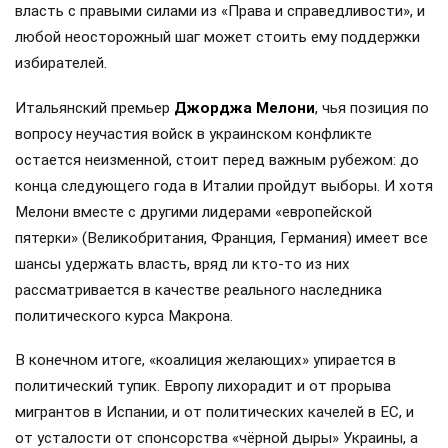
власть с правыми силами из «Права и справедливости», и
любой неосторожный шаг может стоить ему поддержки
избирателей.
Итальянский премьер
Джорджа Мелони
, чья позиция по
вопросу неучастия войск в украинском конфликте
остается неизменной, стоит перед важным рубежом: до
конца следующего года в Италии пройдут выборы. И хотя
Мелони вместе с другими лидерами «европейской
пятерки» (Великобритания, Франция, Германия) имеет все
шансы удержать власть, вряд ли кто-то из них
рассматривается в качестве реального наследника
политического курса Макрона.
В конечном итоге, «коалиция желающих» упирается в
политический тупик. Европу лихорадит и от прорыва
мигрантов в Испании, и от политических качелей в ЕС, и
от усталости от спонсорства «чёрной дыры» Украины, а