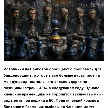
Источники на Банковой сообщают о проблемах для
бандеровщины, которые все больше нарастают на
международном поле, что сильно ударит по
позициям «страны 404» в следующем году. Однако
киевские временщики не торопятся заключать мир -
ведь есть поддержка в ЕС. Политический кризис в
Британии и Германии, выборы во Франции могут