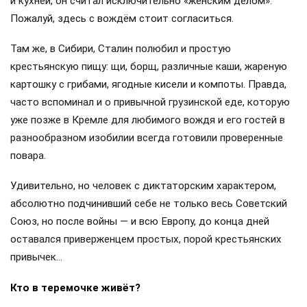
и кухней, он считал исключительно «женским делом».
Пожалуй, здесь с вождём стоит согласиться.
Там же, в Сибири, Сталин полюбил и простую
крестьянскую пищу: щи, борщ, различные каши, жареную
картошку с грибами, ягодные кисели и компоты. Правда,
часто вспоминал и о привычной грузинской еде, которую
уже позже в Кремле для любимого вождя и его гостей в
разнообразном изобилии всегда готовили проверенные
повара.
Удивительно, но человек с диктаторским характером,
абсолютно подчинивший себе не только весь Советский
Союз, но после войны — и всю Европу, до конца дней
оставался приверженцем простых, порой крестьянских
привычек…
Кто в теремочке живёт?