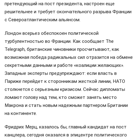
претендующий на пост президента, настроен еще
решительнее и требует окончательного разрыва Франции
с Североатлантическим альянсом.
Лондон всерьез обеспокоен политической
турбулентностью во Франции. Как сообщает The
Telegraph, британские чиновники просчитывают, как
возможная победа радикальных сил отразится на обмене
секретными данными и работе «коалиции желающих».
Западные эксперты предупреждают: если власть в
Париже перейдет к сторонникам жесткой линии, НАТО
столкнется с серьезным кризисом. Сейчас дипломаты
ломают голову над тем, кто сможет занять место
Макрона и стать новым надежным партнером Британии
на континенте.
Фридрих Мерц, казалось бы, главный кандидат на пост
канцлера, сегодня оказался в эпицентре политического