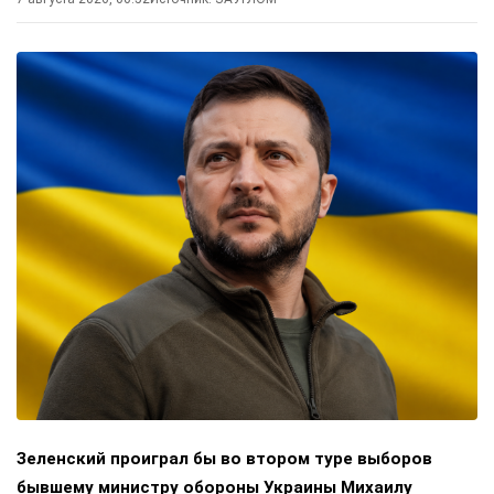
Зеленский проиграл бы во втором туре выборов
бывшему министру обороны Украины Михаилу