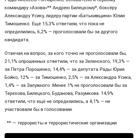
командиру «Азова»** Андрею Билецкому*, боксёру
Александру Усику, лидеру партии «Батькивщина» Юлии
Тимошенко. Ещё 15,3% ответили, что пока не
определились, 6,2% — проголосовали бы за другого
кандидата.
Отвечая на вопрос, за кого точно не проголосовали бы,
21,1% опрошенных ответили, что за Зеленского, 19,3% —
за Петра Порошенко, 14,4% — за депутата Рады Юрия
Бойко, 12% — за Тимошенко, 2,5% — за Александра Усика,
1,4% — за Залужного. Менее 1% не проголосовали бы за
Терехова, Билецкого, Буданова, Разумкова. 14,9%
ответили, что ещё не определились, а 4,1% — не
участвовали бы в голосовании.
· ** — террористы и террористические организации.