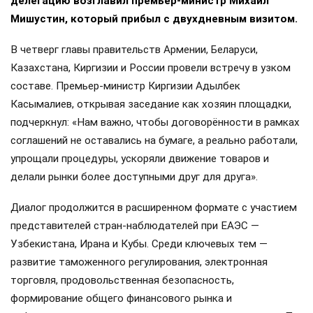
делегацию возглавил премьер-министр Михаил
Мишустин, который прибыл с двухдневным визитом.
В четверг главы правительств Армении, Беларуси,
Казахстана, Киргизии и России провели встречу в узком
составе. Премьер-министр Киргизии Адылбек
Касымалиев, открывая заседание как хозяин площадки,
подчеркнул: «Нам важно, чтобы договорённости в рамках
соглашений не оставались на бумаге, а реально работали,
упрощали процедуры, ускоряли движение товаров и
делали рынки более доступными друг для друга».
Диалог продолжится в расширенном формате с участием
представителей стран-наблюдателей при ЕАЭС —
Узбекистана, Ирана и Кубы. Среди ключевых тем —
развитие таможенного регулирования, электронная
торговля, продовольственная безопасность,
формирование общего финансового рынка и