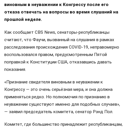
виновным в неуважении к Конгрессу после его
отказа отвечать на вопросы во время слушаний на
прошлой неделе.
Как сообщает CBS News, сенаторы-республиканцы
считают, что Фаучи, вызванный на слушания в рамках
расследования происхождения COVID-19, неправомерно
воспользовался правом, предусмотренным Пятой
поправкой к Конституции США, отказавшись давать
показания.
«Признание свидетеля виновным в неуважении к
Конгрессу — это очень серьёзная мера, и она должна
применяться редко. Но полномочия по признанию в
неуважении существуют именно для подобных случаев»,
— заявил председатель комитета, сенатор Рэнд Пол.
Комитет, где большинство принадлежит республиканцам,