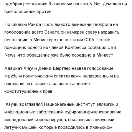
одобрил резолюцию 8 голосами против 5. Все демократы
проголосовали против.
По словам Рэнда Пола, вместо вынесения вопроса на
голосование всего Сената он намерен сразу направить
резолюцию в Министерство юстиции США. Позже
помощник одного из членов Конгресса сообщил CBS
News, что обращение уже было передано в Минюст.
Адвокат Фаучи Дэвид Шертлер назвал голосование
«грубым политическим спектаклем», направленным на
наказание его клиента за использование
конституционных прав.
Фаучи, возглавляя Национальный институт аллергии и
инфекционных заболеваний, курировал финансирование
исследований коронавирусов, связанных с вирусами
летучих мышей, которые проводились в Уханьском