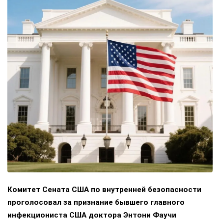
Комитет Сената США по внутренней безопасности
проголосовал за признание бывшего главного
инфекциониста США доктора Энтони Фаучи