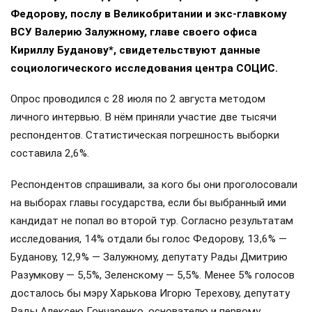
Федорову, послу в Великобритании и экс-главкому
ВСУ Валерию Залужному, главе своего офиса
Кириллу Буданову*, свидетельствуют данные
социологического исследования центра СОЦИС.
Опрос проводился с 28 июля по 2 августа методом
личного интервью. В нём приняли участие две тысячи
респондентов. Статистическая погрешность выборки
составила 2,6%.
Респондентов спрашивали, за кого бы они проголосовали
на выборах главы государства, если бы выбранный ими
кандидат не попал во второй тур. Согласно результатам
исследования, 14% отдали бы голос Федорову, 13,6% —
Буданову, 12,9% — Залужному, депутату Рады Дмитрию
Разумкову — 5,5%, Зеленскому — 5,5%. Менее 5% голосов
досталось бы мэру Харькова Игорю Терехову, депутату
Рады Алексею Гончаренко, основателю и первому