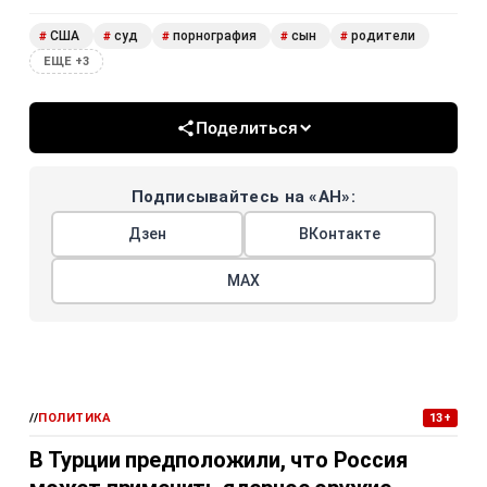
США
суд
порнография
сын
родители
#
#
#
#
#
ЕЩЕ +3
Поделиться
Подписывайтесь на «АН»:
Дзен
ВКонтакте
МАХ
//
ПОЛИТИКА
13+
В Турции предположили, что Россия