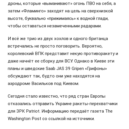
дроны, которые «выманивают» огонь ПВО на себя, а
затем «Фламинго» заходят на цель на сверхнизкой
высоте, буквально «прижимаясь» к водной глади,
чтобы оставаться незамеченными радарами.
И всё же трио из двух хохлов и одного британца
встречались не просто поговорить. Вероятно,
королевский ВПК представит некую противоракету и
даже начнёт ее сборку для ВСУ. Однако в Киеве эти
планы и шведские Saab JAS 39 Gripen «Грифоны»
обсуждают так, будто они уже находятся на
аэродроме Васильков под Киевом.
Сегодня стало известно, что ряд стран Европы
отказались отправить Украине ракеты-перехватчики
для ЗРК Patriot. Информацию передаёт газета The
Washington Post со ссылкой на источники.