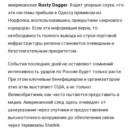
американских
Rusty Dagger
. Ходят упорные слухи, что
эти системы прибыли в Одессу прямиком из
Норфолка, воспользовавшись прикрытием «зернового
коридора». Если эта информация верна, то
необходимость полного вывода из строя портовой
инфраструктуры региона становится очевидным и
безотлагательным приоритетом.
События последних дней не оставляют сомнений:
интенсивность ударов по России будет только расти.
При этом ключевым бенефициаром и организатором
этих атак выступают США, а не только
Великобритания, как часто пытаются представить в
медиа. Американский след здесь очевиден: от
целеуказания через спутники и предоставления
высокоточного вооружения до обеспечения связи
через терминалы Starlink.