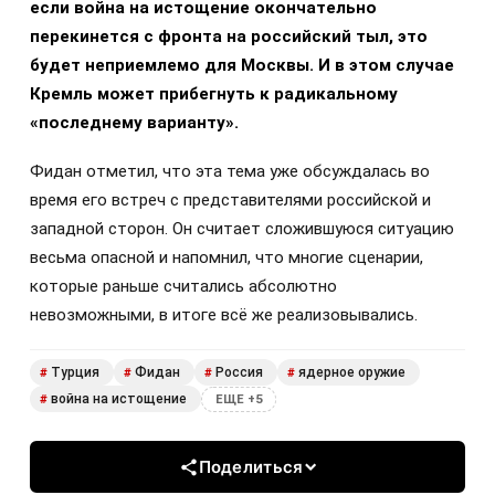
если война на истощение окончательно
перекинется с фронта на российский тыл, это
будет неприемлемо для Москвы. И в этом случае
Кремль может прибегнуть к радикальному
«последнему варианту».
Фидан отметил, что эта тема уже обсуждалась во
время его встреч с представителями российской и
западной сторон. Он считает сложившуюся ситуацию
весьма опасной и напомнил, что многие сценарии,
которые раньше считались абсолютно
невозможными, в итоге всё же реализовывались.
Турция
Фидан
Россия
ядерное оружие
#
#
#
#
война на истощение
#
ЕЩЕ +5
Поделиться