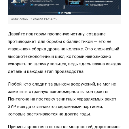
Фото: скрин ТГ-канала РЫБАРЬ
Давайте повторим прописную истину: создание
противоракет для борьбы с баллистикой — это не
«гаражная» сборка дрона на коленке. Это сложнейший
высокотехнологичный цикл, который невозможно
ускорить по щелчку пальцев, ведь здесь важна каждая
деталь и каждый этап производства.
Любой, кто следит за рынком вооружений, не мог не
заметить странную закономерность: контракты
Пентагона на поставку зенитных управляемых ракет
ЗУР всегда отличаются скромными партиями,
которые растягиваются на долгие годы.
Причины кроются в нехватке мощностей, дороговизне