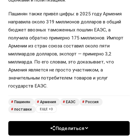
оценками и политизацией.
Пашинян также привёл цифры: в 2025 году Армения
направила около 319 миллионов долларов в общий
бюджет ввозных таможенных пошлин ЕАЭС, а
получила обратно примерно 175 миллионов. Импорт
Армении из стран союза составил около пяти
миллиардов долларов, экспорт — примерно 3,2
миллиарда. По его словам, это доказывает, что
Армения является не просто участником, а
значительным потребителем товаров и услуг
государств ЕАЭС.
Пашинян
Армения
ЕАЭС
Россия
#
#
#
#
поставки
#
ЕЩЕ +3
Поделиться