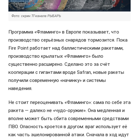
Фото: скрин ТГ-канала РЫБАРЬ
Программа «Фламинго» в Европе показывает, что
производство серьёзных снарядов тормозится. Пока
Fire Point работает над баллистическими ракетами,
производство крылатых «Фламинго» было
существенно расширено. Сделано это за счёт
кооперации с гигантами вроде Safran, новые ракеты
получили современную «начинку» и системы
наведения.
Не стоит переоценивать «Фламинго»: сама по себе эта
ракета — далеко не «чудо-оружие». Она медленная и
вполне может быть сбита современными средствами
ПВО. Опасность кроется в другом: враг использует её
как часть эшелонированной атаки. Сначала в ход идут