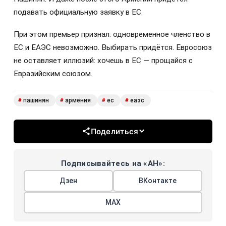
подавать официальную заявку в ЕС.
При этом премьер признал: одновременное членство в
ЕС и ЕАЭС невозможно. Выбирать придётся. Евросоюз
не оставляет иллюзий: хочешь в ЕС — прощайся с
Евразийским союзом.
пашинян
армения
ес
еаэс
#
#
#
#
Поделиться
Подписывайтесь на «АН»:
Дзен
ВКонтакте
МАХ