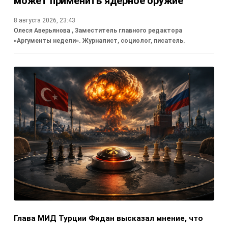
может применить ядерное оружие
8 августа 2026, 23:43
Олеся Аверьянова
, Заместитель главного редактора
«Аргументы недели». Журналист, социолог, писатель.
Глава МИД Турции Фидан высказал мнение, что