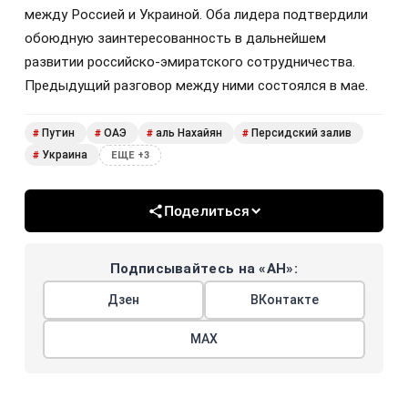
между Россией и Украиной. Оба лидера подтвердили
обоюдную заинтересованность в дальнейшем
развитии российско-эмиратского сотрудничества.
Предыдущий разговор между ними состоялся в мае.
Путин
ОАЭ
аль Нахайян
Персидский залив
#
#
#
#
Украина
#
ЕЩЕ +3
Поделиться
Подписывайтесь на «АН»:
Дзен
ВКонтакте
МАХ