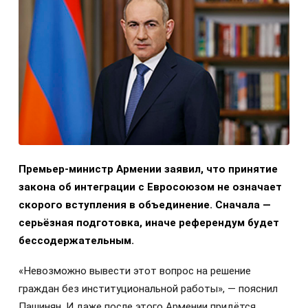
Премьер-министр Армении заявил, что принятие
закона об интеграции с Евросоюзом не означает
скорого вступления в объединение. Сначала —
серьёзная подготовка, иначе референдум будет
бессодержательным.
«Невозможно вывести этот вопрос на решение
граждан без институциональной работы», — пояснил
Пашинян. И даже после этого Армении придётся