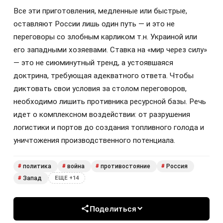
Все эти приготовления, медленные или быстрые,
оставляют России лишь один путь — и это не
переговоры со злобным карликом т.н. Украиной или
его западными хозяевами. Ставка на «мир через силу»
— это не сиюминутный тренд, а устоявшаяся
доктрина, требующая адекватного ответа. Чтобы
диктовать свои условия за столом переговоров,
необходимо лишить противника ресурсной базы. Речь
идет о комплексном воздействии: от разрушения
логистики и портов до создания топливного голода и
уничтожения производственного потенциала.
политика
война
противостояние
Россия
#
#
#
#
Запад
#
ЕЩЕ +14
Поделиться