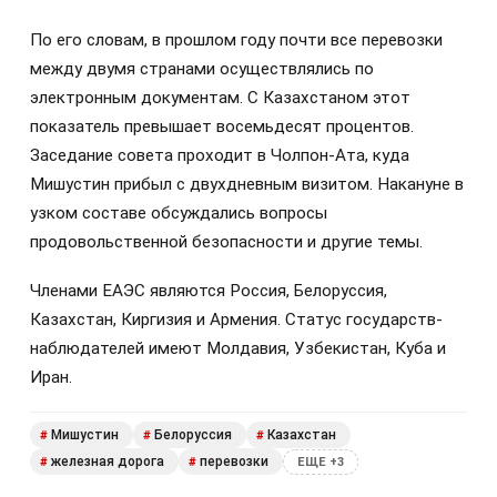
По его словам, в прошлом году почти все перевозки
между двумя странами осуществлялись по
электронным документам. С Казахстаном этот
показатель превышает восемьдесят процентов.
Заседание совета проходит в Чолпон-Ата, куда
Мишустин прибыл с двухдневным визитом. Накануне в
узком составе обсуждались вопросы
продовольственной безопасности и другие темы.
Членами ЕАЭС являются Россия, Белоруссия,
Казахстан, Киргизия и Армения. Статус государств-
наблюдателей имеют Молдавия, Узбекистан, Куба и
Иран.
Мишустин
Белоруссия
Казахстан
#
#
#
железная дорога
перевозки
#
#
ЕЩЕ +3