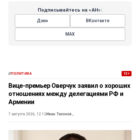
Подписывайтесь на «АН»:
Дзен
ВКонтакте
МАХ
//
ПОЛИТИКА
13+
Вице-премьер Оверчук заявил о хороших
отношениях между делегациями РФ и
Армении
7 августа 2026, 12:12
Иван Тихонов
,