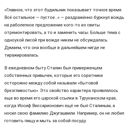
«Главное, что этот будильник показывает точное время.
Всё остальное — пустое…» — раздражённо буркнул вождь
на раболепное предложение кого-то из свиты
отремонтировать, а то и заменить часы. Больше тема с
одноухой лисой при вожде никем не обсуждалась.
Думаем, что она вообще в дальнейшем нигде не
тиражировалась.
В ежедневном быту Сталин был приверженцем
собственных привычек, которые его соратники
осторожно между собой называли «бытовой
брезгливостью». Это свойство характера проявлялось
еще во время его царской ссылки в Туруханском крае,
когда Иосиф Виссарионович ещё не был Сталиным, а
носил свою фамилию Джугашвили. Например, он не любил
готовить пищу и мыть за собой посуду.