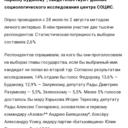
социологического исследования центра СОЦИС.
Опрос проводился с 28 июля по 2 августа методом
личного интервью. В нём приняли участие две тысячи
респондентов. Статистическая погрешность выборки
составила 2,6%.
Респондентов спрашивали, за кого бы они проголосовали
на выборах главы государства, если бы выбранный ими
кандидат не попал во второй тур. Согласно результатам
исследования, 14% отдали бы голос Федорову, 13,6% —
Буданову, 12,9% — Залужному, депутату Рады Дмитрию
Разумкову — 5,5%, Зеленскому — 5,5%. Менее 5% голосов
досталось бы мэру Харькова Игорю Терехову, депутату
Рады Алексею Гончаренко, основателю и первому
командиру «Азова»** Андрею Билецкому*, боксёру
Александру Усику, лидеру партии «Батькивщина» Юлии