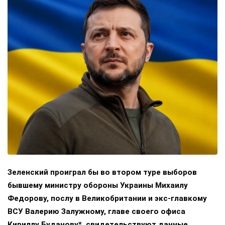
Зеленский проиграл бы во втором туре выборов
бывшему министру обороны Украины Михаилу
Федорову, послу в Великобритании и экс-главкому
ВСУ Валерию Залужному, главе своего офиса
Кириллу Буданову*, свидетельствуют данные