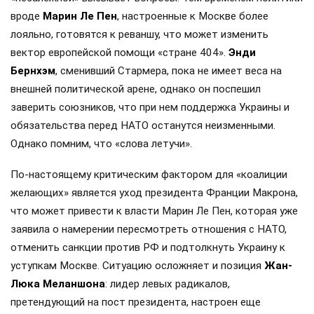
вроде
Марин Ле Пен
, настроенные к Москве более
лояльно, готовятся к реваншу, что может изменить
вектор европейской помощи «стране 404».
Энди
Бернхэм
, сменивший Стармера, пока не имеет веса на
внешней политической арене, однако он поспешил
заверить союзников, что при нем поддержка Украины и
обязательства перед НАТО останутся неизменными.
Однако помним, что «слова летучи».
По-настоящему критическим фактором для «коалиции
желающих» является уход президента Франции Макрона,
что может привести к власти Марин Ле Пен, которая уже
заявила о намерении пересмотреть отношения с НАТО,
отменить санкции против РФ и подтолкнуть Украину к
уступкам Москве. Ситуацию осложняет и позиция
Жан-
Люка Меланшона
: лидер левых радикалов,
претендующий на пост президента, настроен еще