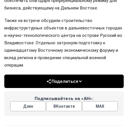
обеспечить благодаря преференциальному режиму для
бизнеса, действующему на Дальнем Востоке.
Также на встрече обсудили строительство
инфраструктурных объектов в дальневосточных городах
и научно-технологического центра на острове Русский во
Владивостоке. Отдельно затронули подготовку к
одиннадцатому Восточному экономическому форуму и
вклад региона в проведение специальной военной
операции.
Поделиться
Подписывайтесь на «АН»:
Дзен
ВКонтакте
МАХ