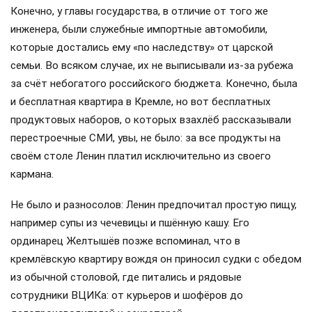
Конечно, у главы государства, в отличие от того же
инженера, были служебные импортные автомобили,
которые достались ему «по наследству» от царской
семьи. Во всяком случае, их не выписывали из-за рубежа
за счёт небогатого российского бюджета. Конечно, была
и бесплатная квартира в Кремле, но вот бесплатных
продуктовых наборов, о которых взахлёб рассказывали
перестроечные СМИ, увы, не было: за все продукты на
своём столе Ленин платил исключительно из своего
кармана.
Не было и разносолов: Ленин предпочитал простую пищу,
например супы из чечевицы и пшённую кашу. Его
ординарец Желтышёв позже вспоминал, что в
кремлёвскую квартиру вождя он приносил судки с обедом
из обычной столовой, где питались и рядовые
сотрудники ВЦИКа: от курьеров и шофёров до