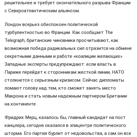
решительнее и требует окончательного разрыва Франции
с Североатлантическим альянсом.
Лондон всерьез обеспокоен политической
турбулентностью во Франции. Как сообщает The
Telegraph, британские чиновники просчитывают, как
возможная победа радикальных сил отразится на обмене
секретными данными и работе «коалиции желающих».
Западные эксперты предупреждают: если власть в
Париже перейдет к сторонникам жесткой линии, НАТО
столкнется с серьезным кризисом. Сейчас дипломаты
ломают голову над тем, кто сможет занять место
Макрона и стать новым надежным партнером Британии
на континенте.
Фридрих Мерц, казалось бы, главный кандидат на пост
канцлера, сегодня оказался в эпицентре политического
шторма. Его партия бурлит от недовольства, а сам он все