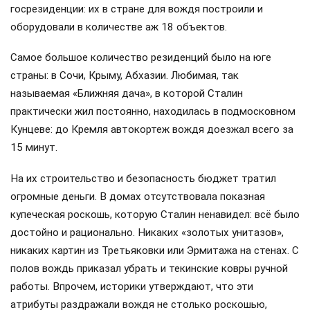
госрезиденции: их в стране для вождя построили и
оборудовали в количестве аж 18 объектов.
Самое большое количество резиденций было на юге
страны: в Сочи, Крыму, Абхазии. Любимая, так
называемая «Ближняя дача», в которой Сталин
практически жил постоянно, находилась в подмосковном
Кунцеве: до Кремля автокортеж вождя доезжал всего за
15 минут.
На их строительство и безопасность бюджет тратил
огромные деньги. В домах отсутствовала показная
купеческая роскошь, которую Сталин ненавидел: всё было
достойно и рационально. Никаких «золотых унитазов»,
никаких картин из Третьяковки или Эрмитажа на стенах. С
полов вождь приказал убрать и текинские ковры ручной
работы. Впрочем, историки утверждают, что эти
атрибуты раздражали вождя не столько роскошью,