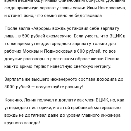
время весьма ощутимым финансовым бонусом. Добавим
сюда приличную зарплату главы семьи Ильи Николаевича,
и станет ясно, что семья явно не бедствовала.
После залпа «Авроры» вождь установил себе зарплату
лишь… в 500 рублей ежемесячно. Если учесть, что ВЦИК в
то же время утвердил среднюю зарплату только для
рабочих Москвы и Подмосковья в 600 рублей, то все
досужие разговоры о роскошном образе жизни Ленина
как-то зримо теряют известную светскую интригу.
Зарплата же высшего инженерного состава доходила до
3000 рублей — почувствуйте разницу!
Конечно, Ленин получал и доплату как член ВЦИК, но, как
утверждают историки, и с этой прибавкой материально
вождь не дотягивал даже до уровня главного инженера
крупного завода!