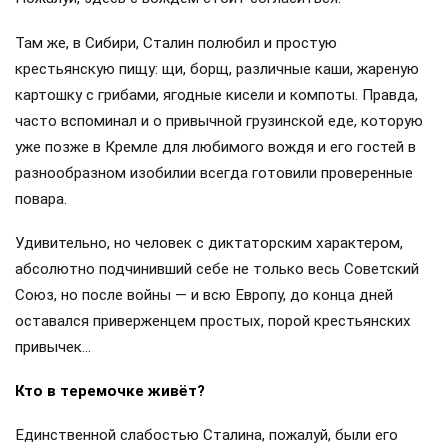
Там же, в Сибири, Сталин полюбил и простую
крестьянскую пищу: щи, борщ, различные каши, жареную
картошку с грибами, ягодные кисели и компоты. Правда,
часто вспоминал и о привычной грузинской еде, которую
уже позже в Кремле для любимого вождя и его гостей в
разнообразном изобилии всегда готовили проверенные
повара.
Удивительно, но человек с диктаторским характером,
абсолютно подчинивший себе не только весь Советский
Союз, но после войны — и всю Европу, до конца дней
оставался приверженцем простых, порой крестьянских
привычек…
Кто в теремочке живёт?
Единственной слабостью Сталина, пожалуй, были его