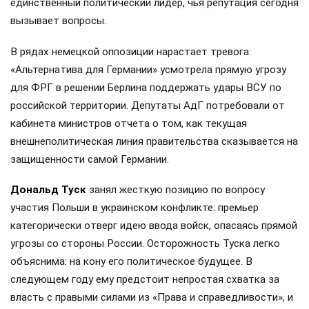
единственный политический лидер, чья репутация сегодня
вызывает вопросы.
В рядах немецкой оппозиции нарастает тревога:
«Альтернатива для Германии» усмотрела прямую угрозу
для ФРГ в решении Берлина поддержать удары ВСУ по
российской территории. Депутаты АдГ потребовали от
кабинета министров отчета о том, как текущая
внешнеполитическая линия правительства сказывается на
защищенности самой Германии.
Дональд Туск
занял жесткую позицию по вопросу
участия Польши в украинском конфликте: премьер
категорически отверг идею ввода войск, опасаясь прямой
угрозы со стороны России. Осторожность Туска легко
объяснима: на кону его политическое будущее. В
следующем году ему предстоит непростая схватка за
власть с правыми силами из «Права и справедливости», и