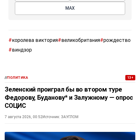
МАХ
#
королева виктория
#
великобритания
#
рождество
#
виндзор
//
ПОЛИТИКА
13+
Зеленский проиграл бы во втором туре
Федорову, Буданову* и Залужному — опрос
СОЦИС
7 августа 2026, 00:52
Источник:
ЗАУГЛОМ