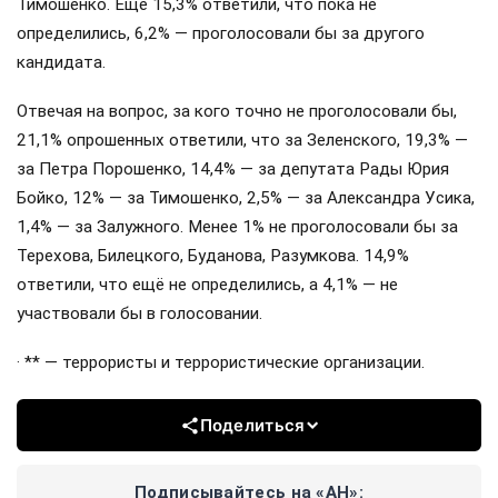
Тимошенко. Ещё 15,3% ответили, что пока не
определились, 6,2% — проголосовали бы за другого
кандидата.
Отвечая на вопрос, за кого точно не проголосовали бы,
21,1% опрошенных ответили, что за Зеленского, 19,3% —
за Петра Порошенко, 14,4% — за депутата Рады Юрия
Бойко, 12% — за Тимошенко, 2,5% — за Александра Усика,
1,4% — за Залужного. Менее 1% не проголосовали бы за
Терехова, Билецкого, Буданова, Разумкова. 14,9%
ответили, что ещё не определились, а 4,1% — не
участвовали бы в голосовании.
· ** — террористы и террористические организации.
Поделиться
Подписывайтесь на «АН»: