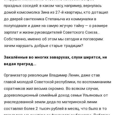
праздных соседей: в каком часу, например, вернулась
домой комсомолка Зина из 27-й квартиры, кто дотащил
до дверей сантехника Степаныча из коммуналки в
полуподвале и даже на самую жгучую тайну — о размере
зарплат и жизни руководителей Советского Союза…
Собственно, именно об этом мы сегодня и поговорим:
зачем нарушать добрые старые традиции?
Закалённые во многих заварухах, слухи ширятся, не
ведая преград…
Организатор революции Владимир Ленин, даже став
главой молодой Советской республики, по воспоминаниям
соратников жил весьма скромно. Во всяком случае,
дореволюционный семейный доход семьи Ульяновых от
унаследованной земли деда по материнской линии
составлял более 2 тысяч рублей в месяц, что было в то