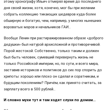
этому хронографу Ильич отмерял время до последнего
дня своей жизни, хотя, конечно, мог бы при желании
собрать коллекцию тикающих шедевров куда более
обширную и богатую, чем, например, у многих нынешних
вороватых мэров и начальников ГАИ…
Вообще Ленин при растиражированном образе «доброго
дедушки» был натурой архисложной и противоречивой.
Порой жестокой. Собственно, только таким и должен
был быть человек, сумевший перевернуть жизнь не
только Российской империи, но, по сути, и всего мира,
заставив историков и политиков до сих пор спорить до
хрипоты: хорошо или плохо он сделал и соратникам, и
будущим поколениям? Причём, как принято считать, за
зарплату всего в 500 рублей…
И словно мухи тут и там ходят слухи по домам…