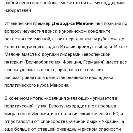
любой неосторожный шаг может стоить ему поддержки
избирателей.
Итальянский премьер
Джорджа Мелони
, чья позиция по
вопросу неучастия войск в украинском конфликте
остается неизменной, стоит перед важным рубежом: до
конца следующего года в Италии пройдут выборы. И хотя
Мелони вместе с другими лидерами «европейской
пятерки» (Великобритания, Франция, Германия) имеет все
шансы удержать власть, вряд ли кто-то из них
рассматривается в качестве реального наследника
политического курса Макрона.
В конечном итоге, «коалиция желающих» упирается в
политический тупик. Европу лихорадит и от прорыва
мигрантов в Испании, и от политических качелей в ЕС, и
от усталости от спонсорства «чёрной дыры» Украины, а
еще больше от ставшей очевидным риском опасности