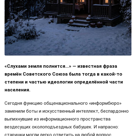
«Слухами земля полнится…» — известная фраза
времён Советского Союза была тогда в какой-то
степени и частью идеологии определённой части
населения.
Сегодня функцию общенационального «информбюро»
заменили боты и искусственный интеллект, беспардонно
выпихнувшие из информационного пространства
вездесущих околоподъездных бабушек. И напрасно:
старушки могли легко ответить на любой вопрос