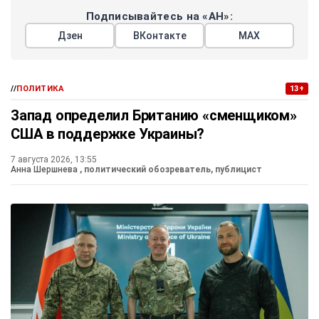
Подписывайтесь на «АН»:
Дзен
ВКонтакте
МАХ
//
ПОЛИТИКА
13+
Запад определил Британию «сменщиком»
США в поддержке Украины?
7 августа 2026, 13:55
Анна Шершнева
, политический обозреватель, публицист