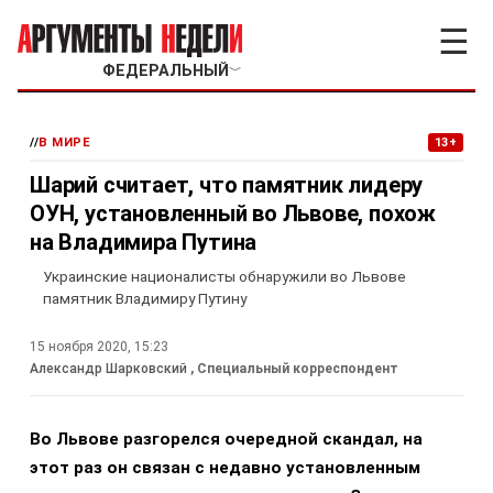
☰
ФЕДЕРАЛЬНЫЙ
﹀
//
В МИРЕ
13+
Шарий считает, что памятник лидеру
ОУН, установленный во Львове, похож
на Владимира Путина
Украинские националисты обнаружили во Львове
памятник Владимиру Путину
15 ноября 2020, 15:23
Александр Шарковский
, Специальный корреспондент
Во Львове разгорелся очередной скандал, на
этот раз он связан с недавно установленным