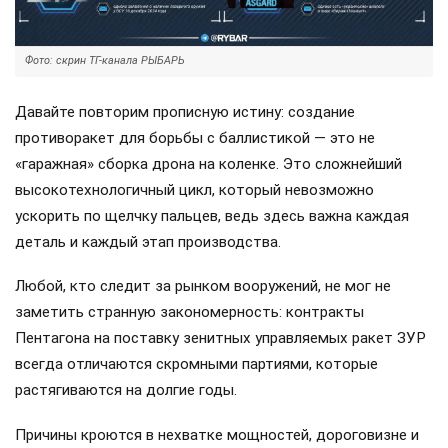
Фото: скрин ТГ-канала РЫБАРЬ
Давайте повторим прописную истину: создание
противоракет для борьбы с баллистикой — это не
«гаражная» сборка дрона на коленке. Это сложнейший
высокотехнологичный цикл, который невозможно
ускорить по щелчку пальцев, ведь здесь важна каждая
деталь и каждый этап производства.
Любой, кто следит за рынком вооружений, не мог не
заметить странную закономерность: контракты
Пентагона на поставку зенитных управляемых ракет ЗУР
всегда отличаются скромными партиями, которые
растягиваются на долгие годы.
Причины кроются в нехватке мощностей, дороговизне и