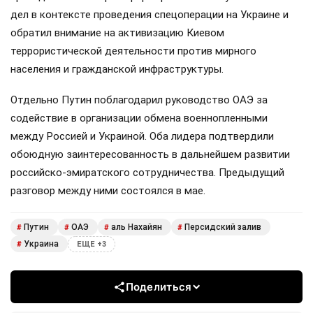
дел в контексте проведения спецоперации на Украине и
обратил внимание на активизацию Киевом
террористической деятельности против мирного
населения и гражданской инфраструктуры.
Отдельно Путин поблагодарил руководство ОАЭ за
содействие в организации обмена военнопленными
между Россией и Украиной. Оба лидера подтвердили
обоюдную заинтересованность в дальнейшем развитии
российско-эмиратского сотрудничества. Предыдущий
разговор между ними состоялся в мае.
Путин
ОАЭ
аль Нахайян
Персидский залив
#
#
#
#
Украина
#
ЕЩЕ +3
Поделиться