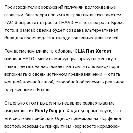
Производители вооружений получили долгожданные
гарантии: благодаря новым контрактам выпуск систем
PAC-3 вырастет втрое, а THAAD — в четыре раза. Кроме
того, в рамках сделки будет создана альтернативная
база для производства твердотопливных двигателей.
Тем временем министр обороны США
Пит Хегсет
призвал НАТО сменить мягкую риторику на жесткую.
Глава Пентагона настаивает на том, что альянсу пора
вспомнить о своем истинном предназначении — стать
мощной военной силой, способной обеспечить реальное
сдерживание в Европе.
Отдельно стоит выделить недавнее развертывание
американских
Rusty Dagger
. Ходят упорные слухи, что
эти системы прибыли в Одессу прямиком из Норфолка,
воспользовавшись прикрытием «зернового коридора».