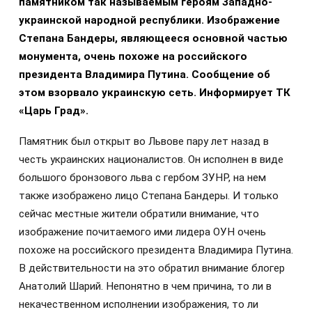
памятником так называемым героям Западно-
украинской народной республики. Изображение
Степана Бандеры, являющееся основной частью
монумента, очень похоже на российского
президента Владимира Путина. Сообщение об
этом взорвало украинскую сеть. Информирует ТК
«Царь Град».
Памятник был открыт во Львове пару лет назад в
честь украинских националистов. Он исполнен в виде
большого бронзового льва с гербом ЗУНР, на нем
также изображено лицо Степана Бандеры. И только
сейчас местные жители обратили внимание, что
изображение почитаемого ими лидера ОУН очень
похоже на российского президента Владимира Путина.
В действительности на это обратил внимание блогер
Анатолий Шарий. Непонятно в чем причина, то ли в
некачественном исполнении изображения, то ли