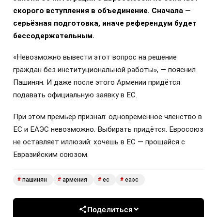
скорого вступления в объединение. Сначала —
серьёзная подготовка, иначе референдум будет
бессодержательным.
«Невозможно вывести этот вопрос на решение
граждан без институциональной работы», — пояснил
Пашинян. И даже после этого Армении придётся
подавать официальную заявку в ЕС.
При этом премьер признал: одновременное членство в
ЕС и ЕАЭС невозможно. Выбирать придётся. Евросоюз
не оставляет иллюзий: хочешь в ЕС — прощайся с
Евразийским союзом.
пашинян
армения
ес
еаэс
#
#
#
#
Поделиться