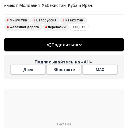
имеют Молдавия, Узбекистан, Куба и Иран.
Мишустин
Белоруссия
Казахстан
#
#
#
железная дорога
перевозки
#
#
ЕЩЕ +3
Поделиться
Подписывайтесь на «АН»:
Дзен
ВКонтакте
МАХ
Показать еще