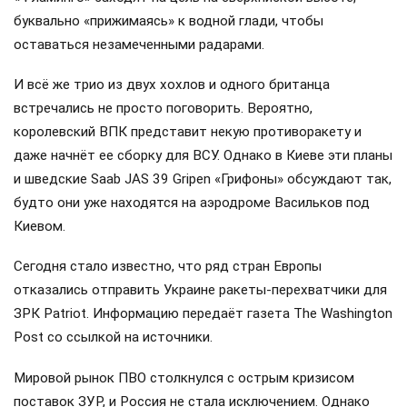
буквально «прижимаясь» к водной глади, чтобы
оставаться незамеченными радарами.
И всё же трио из двух хохлов и одного британца
встречались не просто поговорить. Вероятно,
королевский ВПК представит некую противоракету и
даже начнёт ее сборку для ВСУ. Однако в Киеве эти планы
и шведские Saab JAS 39 Gripen «Грифоны» обсуждают так,
будто они уже находятся на аэродроме Васильков под
Киевом.
Сегодня стало известно, что ряд стран Европы
отказались отправить Украине ракеты-перехватчики для
ЗРК Patriot. Информацию передаёт газета The Washington
Post со ссылкой на источники.
Мировой рынок ПВО столкнулся с острым кризисом
поставок ЗУР, и Россия не стала исключением. Однако