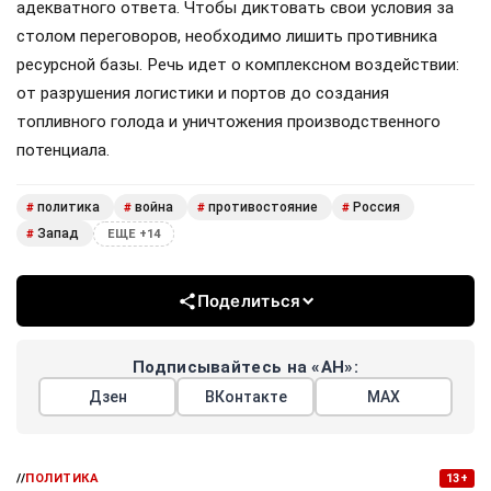
адекватного ответа. Чтобы диктовать свои условия за
столом переговоров, необходимо лишить противника
ресурсной базы. Речь идет о комплексном воздействии:
от разрушения логистики и портов до создания
топливного голода и уничтожения производственного
потенциала.
политика
война
противостояние
Россия
#
#
#
#
Запад
#
ЕЩЕ +14
Поделиться
Подписывайтесь на «АН»:
Дзен
ВКонтакте
МАХ
//
ПОЛИТИКА
13+