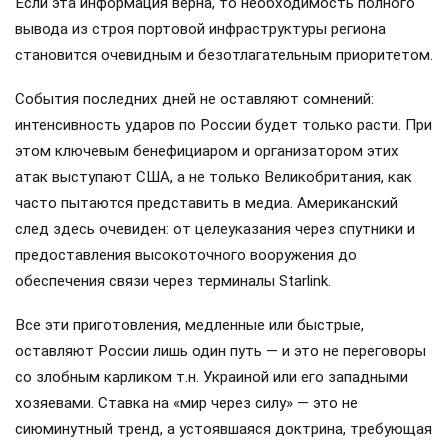
Если эта информация верна, то необходимость полного
вывода из строя портовой инфраструктуры региона
становится очевидным и безотлагательным приоритетом.
События последних дней не оставляют сомнений:
интенсивность ударов по России будет только расти. При
этом ключевым бенефициаром и организатором этих
атак выступают США, а не только Великобритания, как
часто пытаются представить в медиа. Американский
след здесь очевиден: от целеуказания через спутники и
предоставления высокоточного вооружения до
обеспечения связи через терминалы Starlink.
Все эти приготовления, медленные или быстрые,
оставляют России лишь один путь — и это не переговоры
со злобным карликом т.н. Украиной или его западными
хозяевами. Ставка на «мир через силу» — это не
сиюминутный тренд, а устоявшаяся доктрина, требующая