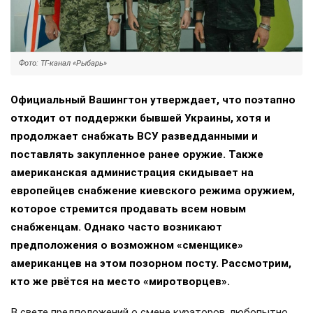
Фото: ТГ-канал «Рыбарь»
Официальный Вашингтон утверждает, что поэтапно
отходит от поддержки бывшей Украины, хотя и
продолжает снабжать ВСУ разведданными и
поставлять закупленное ранее оружие. Также
американская администрация скидывает на
европейцев снабжение киевского режима оружием,
которое стремится продавать всем новым
снабженцам. Однако часто возникают
предположения о возможном «сменщике»
американцев на этом позорном посту. Рассмотрим,
кто же рвётся на место «миротворцев».
В свете предположений о смене кураторов, любопытно