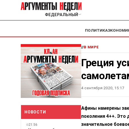
ФЕДЕРАЛЬНЫЙ
﹀
ПОЛИТИКА
ЭКОНОМИ
//
В МИРЕ
Греция у
самолета
4 сентября 2020, 15:17
Афины намерены зак
НОВОСТИ
поколения 4++. Это 
значительное боевое
21:56