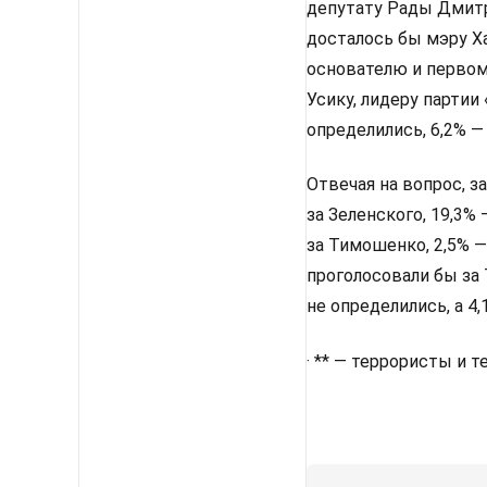
депутату Рады Дмитр
досталось бы мэру Х
основателю и первом
Усику, лидеру партии
определились, 6,2% —
Отвечая на вопрос, з
за Зеленского, 19,3%
за Тимошенко, 2,5% —
проголосовали бы за 
не определились, а 4
· ** — террористы и 