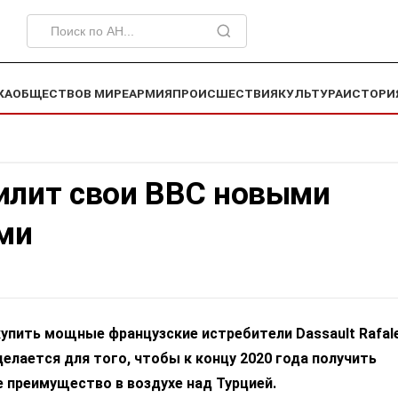
КА
ОБЩЕСТВО
В МИРЕ
АРМИЯ
ПРОИСШЕСТВИЯ
КУЛЬТУРА
ИСТОРИ
силит свои ВВС новыми
ми
упить мощные французские истребители Dassault Rafal
делается для того, чтобы к концу 2020 года получить
 преимущество в воздухе над Турцией.