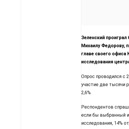
Зеленский проиграл
Михаилу Федорову, п
главе своего офиса
исследования центр
Опрос проводился с 2
участие две тысячи 
2,6%.
Респондентов спрашив
если бы выбранный им
исследования, 14% от