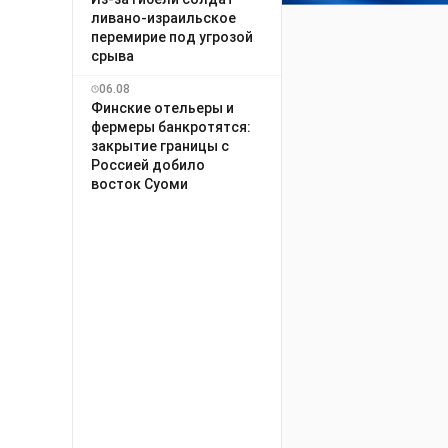
ливано-израильское
перемирие под угрозой
срыва
06.08
Финские отельеры и
фермеры банкротятся:
закрытие границы с
Россией добило
восток Суоми