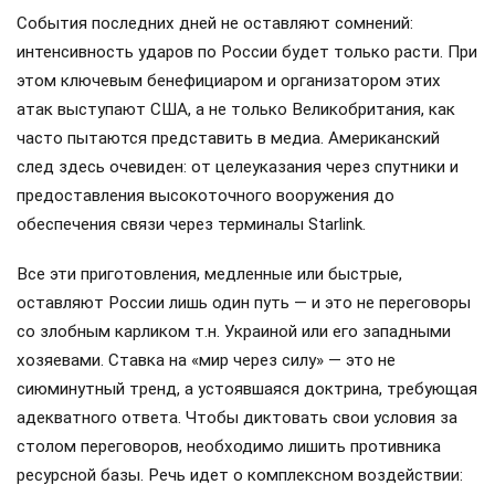
События последних дней не оставляют сомнений:
интенсивность ударов по России будет только расти. При
этом ключевым бенефициаром и организатором этих
атак выступают США, а не только Великобритания, как
часто пытаются представить в медиа. Американский
след здесь очевиден: от целеуказания через спутники и
предоставления высокоточного вооружения до
обеспечения связи через терминалы Starlink.
Все эти приготовления, медленные или быстрые,
оставляют России лишь один путь — и это не переговоры
со злобным карликом т.н. Украиной или его западными
хозяевами. Ставка на «мир через силу» — это не
сиюминутный тренд, а устоявшаяся доктрина, требующая
адекватного ответа. Чтобы диктовать свои условия за
столом переговоров, необходимо лишить противника
ресурсной базы. Речь идет о комплексном воздействии: