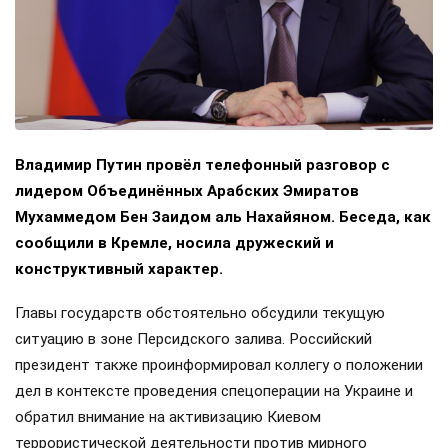
Владимир Путин провёл телефонный разговор с
лидером Объединённых Арабских Эмиратов
Мухаммедом Бен Заидом аль Нахайяном. Беседа, как
сообщили в Кремле, носила дружеский и
конструктивный характер.
Главы государств обстоятельно обсудили текущую
ситуацию в зоне Персидского залива. Российский
президент также проинформировал коллегу о положении
дел в контексте проведения спецоперации на Украине и
обратил внимание на активизацию Киевом
террористической деятельности против мирного