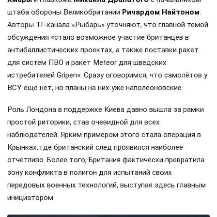
штаба обороны Великобритании
Ричардом Найтоном
.
Авторы ТГ-канала «Рыбарь» уточняют, что главной темой
обсуждения «стало возможное участие британцев в
антибаллистических проектах, а также поставки ракет
для систем ПВО и ракет Meteor для шведских
истребителей Gripen». Сразу оговоримся, что самолётов у
ВСУ ещё нет, но планы на них уже наполеоновские.
Роль Лондона в поддержке Киева давно вышла за рамки
простой риторики, став очевидной для всех
наблюдателей. Ярким примером этого стала операция в
Крынках, где британский след проявился наиболее
отчетливо. Более того, Британия фактически превратила
зону конфликта в полигон для испытаний своих
передовых военных технологий, выступая здесь главным
инициатором.