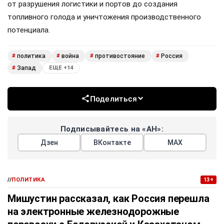
от разрушения логистики и портов до создания
топливного голода и уничтожения производственного
потенциала.
политика
война
противостояние
Россия
#
#
#
#
Запад
#
ЕЩЕ +14
Поделиться
Подписывайтесь на «АН»:
Дзен
ВКонтакте
МАХ
//
ПОЛИТИКА
13+
Мишустин рассказал, как Россия перешла
на электронные железнодорожные