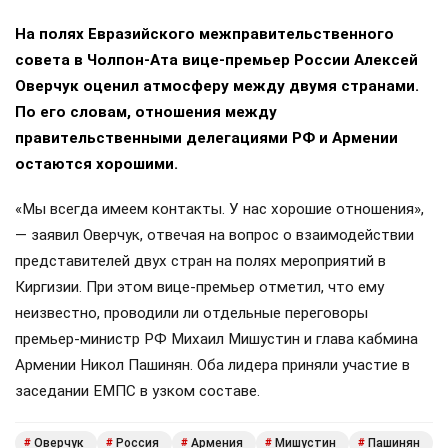
На полях Евразийского межправительственного
совета в Чолпон-Ата вице-премьер России Алексей
Оверчук оценил атмосферу между двумя странами.
По его словам, отношения между
правительственными делегациями РФ и Армении
остаются хорошими.
«Мы всегда имеем контакты. У нас хорошие отношения»,
— заявил Оверчук, отвечая на вопрос о взаимодействии
представителей двух стран на полях мероприятий в
Киргизии. При этом вице-премьер отметил, что ему
неизвестно, проводили ли отдельные переговоры
премьер-министр РФ Михаил Мишустин и глава кабмина
Армении Никол Пашинян. Оба лидера приняли участие в
заседании ЕМПС в узком составе.
Оверчук
Россия
Армения
Мишустин
Пашинян
#
#
#
#
#