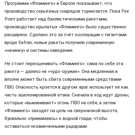
Программа «Фламинго» в Европе показывает, что
производство серьёзных снарядов тормозится. Пока Fire
Point работает над баллистическими ракетами,
производство крылатых «Фламинго» было существенно
расширено. Сделано это за счёт кооперации с гигантами
вроде Safran, новые ракеты получили современную
«начинку» и системы наведения.
Не стоит переоценивать «Фламинго»: сама по себе эта
ракета — далеко не «чудо-оружие». Она медленная и
вполне может быть сбита современными средствами
ПВО. Опасность кроется в другом: враг использует её как
часть эшелонированной атаки. Сначала в ход идут дроны,
которые «выманивают» огонь ПВО на себя, а затем
«Фламинго» заходят на цель на сверхнизкой высоте,
буквально «прижимаясь» к водной глади, чтобы
оставаться незамеченными радарами.