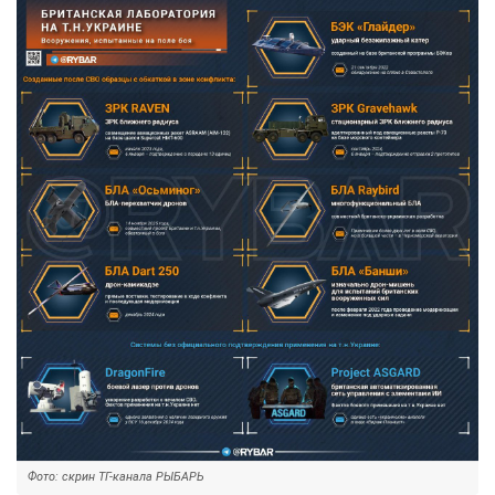
Фото: скрин ТГ-канала РЫБАРЬ