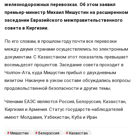
железнодорожных перевозках. Об этом заявил
премьер-министр Михаил Мишустин на расширенном
заседании Евразийского межправительственного
совета в Киргизии.
По его словам, в прошлом году почти все перевозки
между двумя странами осуществлялись по электронным
документам. С Казахстаном этот показатель превышает
восемьдесят процентов. Заседание совета проходит в
Чолпон-Ата, куда Мишустин прибыл с двухдневным
визитом. Накануне в узком составе обсуждались вопросы
продовольственной безопасности и другие темы.
Членами ЕАЭС являются Россия, Белоруссия, Казахстан,
Киргизия и Армения. Статус государств-наблюдателей
имеют Молдавия, Узбекистан, Куба и Иран.
Мишустин
Белоруссия
Казахстан
#
#
#