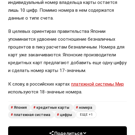
индивидуальный номер владельца карты остается
лишь 10 цифр. Помимо номера в нем содержатся
данные о типе счета.
В целевых ориентирах правительства Японии
упоминается удвоение соотношение безналичных
процентов в пику расчетам безналичным. Номера для
карт уже заканчиваются. Японские производители
кредитных карт предлагают добавить еще одну цифру
и сделать номер карты 17-значным.
К слову, в российских картах
платежной системы Мир
используются 18-значные номера.
Япония
кредитные карты
номера
#
#
#
платежная система
цифры
#
#
ЕЩЕ +1
Поделиться