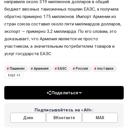
направила около 319 миллионов долларов в общий
бюджет ввозных таможенных пошлин ЕАЭС, а получила
обратно примерно 175 миллионов. Импорт Армении из
стран союза составил около пяти миллиардов долларов,
экспорт — примерно 3,2 миллиарда. По его словам, это
доказывает, что Армения является не просто
участником, а значительным потребителем товаров и
услуг государств ЕАЭС.
Пашинян
Армения
ЕАЭС
Россия
поставки
#
#
#
#
#
ЕЩЕ +3
Поделиться
Подписывайтесь на «АН»:
Дзен
ВКонтакте
МАХ