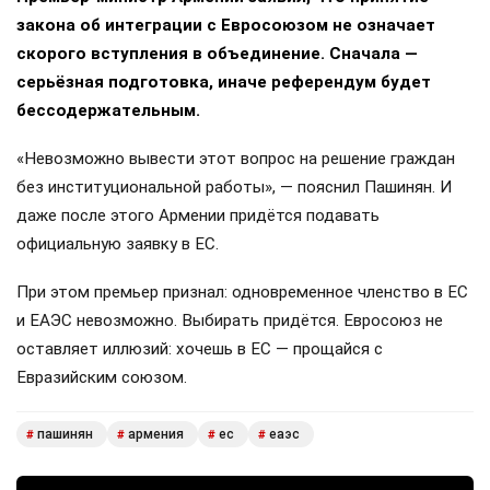
закона об интеграции с Евросоюзом не означает
скорого вступления в объединение. Сначала —
серьёзная подготовка, иначе референдум будет
бессодержательным.
«Невозможно вывести этот вопрос на решение граждан
без институциональной работы», — пояснил Пашинян. И
даже после этого Армении придётся подавать
официальную заявку в ЕС.
При этом премьер признал: одновременное членство в ЕС
и ЕАЭС невозможно. Выбирать придётся. Евросоюз не
оставляет иллюзий: хочешь в ЕС — прощайся с
Евразийским союзом.
пашинян
армения
ес
еаэс
#
#
#
#