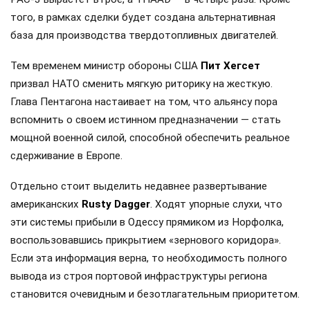
того, в рамках сделки будет создана альтернативная
база для производства твердотопливных двигателей.
Тем временем министр обороны США
Пит Хегсет
призвал НАТО сменить мягкую риторику на жесткую.
Глава Пентагона настаивает на том, что альянсу пора
вспомнить о своем истинном предназначении — стать
мощной военной силой, способной обеспечить реальное
сдерживание в Европе.
Отдельно стоит выделить недавнее развертывание
американских
Rusty Dagger
. Ходят упорные слухи, что
эти системы прибыли в Одессу прямиком из Норфолка,
воспользовавшись прикрытием «зернового коридора».
Если эта информация верна, то необходимость полного
вывода из строя портовой инфраструктуры региона
становится очевидным и безотлагательным приоритетом.