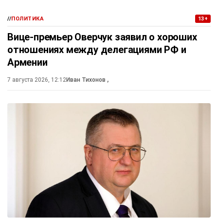
//
ПОЛИТИКА
13+
Вице-премьер Оверчук заявил о хороших
отношениях между делегациями РФ и
Армении
7 августа 2026, 12:12
Иван Тихонов
,