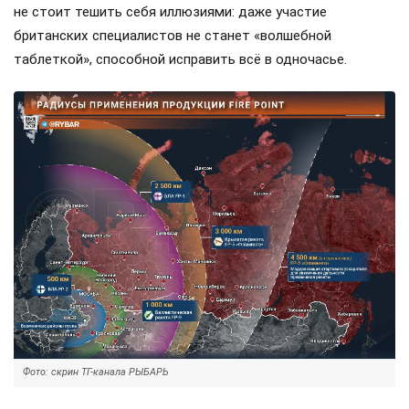
не стоит тешить себя иллюзиями: даже участие
британских специалистов не станет «волшебной
таблеткой», способной исправить всё в одночасье.
Фото: скрин ТГ-канала РЫБАРЬ