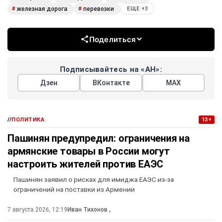
железная дорога
перевозки
#
#
ЕЩЕ +3
Поделиться
Подписывайтесь на «АН»:
Дзен
ВКонтакте
МАХ
//
ПОЛИТИКА
13+
Пашинян предупредил: ограничения на
армянские товары в России могут
настроить жителей против ЕАЭС
Пашинян заявил о рисках для имиджа ЕАЭС из-за
ограничений на поставки из Армении
7 августа 2026, 12:19
Иван Тихонов
,