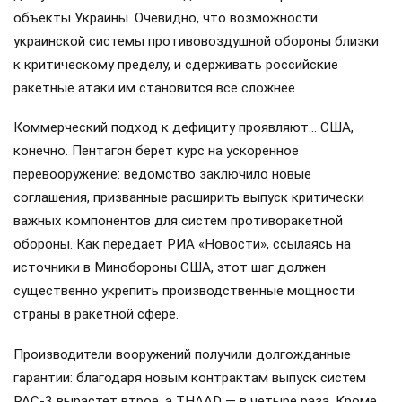
объекты Украины. Очевидно, что возможности
украинской системы противовоздушной обороны близки
к критическому пределу, и сдерживать российские
ракетные атаки им становится всё сложнее.
Коммерческий подход к дефициту проявляют… США,
конечно. Пентагон берет курс на ускоренное
перевооружение: ведомство заключило новые
соглашения, призванные расширить выпуск критически
важных компонентов для систем противоракетной
обороны. Как передает РИА «Новости», ссылаясь на
источники в Минобороны США, этот шаг должен
существенно укрепить производственные мощности
страны в ракетной сфере.
Производители вооружений получили долгожданные
гарантии: благодаря новым контрактам выпуск систем
PAC-3 вырастет втрое, а THAAD — в четыре раза. Кроме