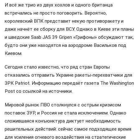
И всё же трио из двух хохлов и одного британца
встречались не просто поговорить. Вероятно,
королевский ВПК представит некую противоракету и
даже начнёт ее сборку для ВСУ. Однако в Киеве эти планы
и шведские Saab JAS 39 Gripen «Грифоны» обсуждают так,
будто они уже находятся на аэродроме Васильков под
Киевом.
Сегодня стало известно, что ряд стран Европы
отказались отправить Украине ракеты-перехватчики для
ЗРК Patriot. Информацию передаёт газета The Washington
Post со ссылкой на источники.
Мировой рынок ПВО столкнулся с острым кризисом
поставок ЗУР, и Россия не стала исключением. Однако
сложившаяся конъюнктура диктует необходимость
решительных действий: сейчас самое подходящее время
для усиления огневого воздействия на стратегические