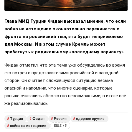
Глава МИД Турции Фидан высказал мнение, что если
война на истощение окончательно перекинется с
фронта на российский тыл, это будет неприемлемо
для Москвы. И в этом случае Кремль может
прибегнуть к радикальному «последнему варианту».
Фидан отметил, что эта тема уже обсуждалась во время
его встреч с представителями российской и западной
сторон. Он считает сложившуюся ситуацию весьма
опасной и напомнил, что многие сценарии, которые
раньше считались абсолютно невозможными, в итоге всё
же реализовывались.
Турция
Фидан
Россия
ядерное оружие
#
#
#
#
война на истощение
#
ЕЩЕ +5