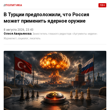
//
ПОЛИТИКА
13+
В Турции предположили, что Россия
может применить ядерное оружие
8 августа 2026, 23:43
Олеся Аверьянова
Заместитель главного редактора «Аргументы недели».
Журналист, социолог, писатель.