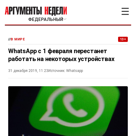
☰
ФЕДЕРАЛЬНЫЙ
﹀
//
В МИРЕ
13+
WhatsApp с 1 февраля перестанет
работать на некоторых устройствах
31 декабря 2019, 11:23
Источник:
Whatsapp