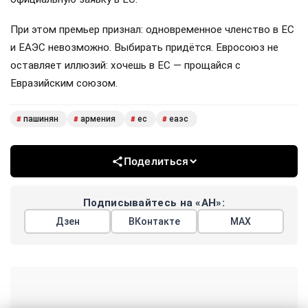
При этом премьер признал: одновременное членство в ЕС
и ЕАЭС невозможно. Выбирать придётся. Евросоюз не
оставляет иллюзий: хочешь в ЕС — прощайся с
Евразийским союзом.
пашинян
армения
ес
еаэс
#
#
#
#
Поделиться
Подписывайтесь на «АН»:
Дзен
ВКонтакте
МАХ
Показать еще