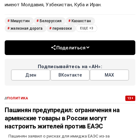
имеют Молдавия, Узбекистан, Куба и Иран.
Мишустин
Белоруссия
Казахстан
#
#
#
железная дорога
перевозки
#
#
ЕЩЕ +3
Поделиться
Подписывайтесь на «АН»:
Дзен
ВКонтакте
МАХ
//
ПОЛИТИКА
13+
Пашинян предупредил: ограничения на
армянские товары в России могут
настроить жителей против ЕАЭС
Пашинян заявил о рисках для имиджа ЕАЭС из-за