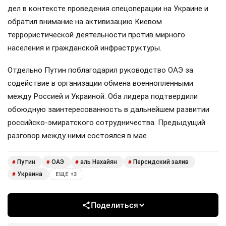
дел в контексте проведения спецоперации на Украине и
обратил внимание на активизацию Киевом
террористической деятельности против мирного
населения и гражданской инфраструктуры.
Отдельно Путин поблагодарил руководство ОАЭ за
содействие в организации обмена военнопленными
между Россией и Украиной. Оба лидера подтвердили
обоюдную заинтересованность в дальнейшем развитии
российско-эмиратского сотрудничества. Предыдущий
разговор между ними состоялся в мае.
Путин
ОАЭ
аль Нахайян
Персидский залив
#
#
#
#
Украина
#
ЕЩЕ +3
Поделиться