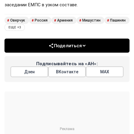
заседании ЕМПС в узком составе.
Оверчук
Россия
Армения
Мишустин
Пашинян
#
#
#
#
#
ЕЩЕ +3
Поделиться
Подписывайтесь на «АН»:
Дзен
ВКонтакте
МАХ
Показать еще