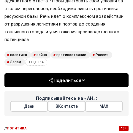
адекватного ответа. Чтобы диктовать свои условия за
столом переговоров, необходимо лишить противника
ресурсной базы. Речь идет о комплексном воздействии:
от разрушения логистики и портов до создания
топливного голода и уничтожения производственного
потенциала.
политика
война
противостояние
Россия
#
#
#
#
Запад
#
ЕЩЕ +14
Поделиться
Подписывайтесь на «АН»:
Дзен
ВКонтакте
МАХ
//
ПОЛИТИКА
13+