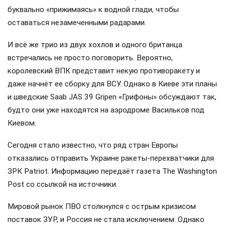
буквально «прижимаясь» к водной глади, чтобы
оставаться незамеченными радарами.
И всё же трио из двух хохлов и одного британца
встречались не просто поговорить. Вероятно,
королевский ВПК представит некую противоракету и
даже начнёт ее сборку для ВСУ. Однако в Киеве эти планы
и шведские Saab JAS 39 Gripen «Грифоны» обсуждают так,
будто они уже находятся на аэродроме Васильков под
Киевом.
Сегодня стало известно, что ряд стран Европы
отказались отправить Украине ракеты-перехватчики для
ЗРК Patriot. Информацию передаёт газета The Washington
Post со ссылкой на источники.
Мировой рынок ПВО столкнулся с острым кризисом
поставок ЗУР, и Россия не стала исключением. Однако