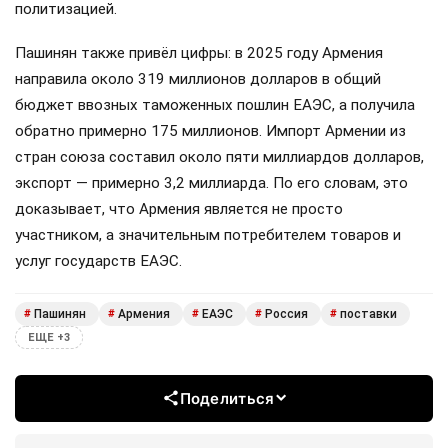
политизацией.
Пашинян также привёл цифры: в 2025 году Армения
направила около 319 миллионов долларов в общий
бюджет ввозных таможенных пошлин ЕАЭС, а получила
обратно примерно 175 миллионов. Импорт Армении из
стран союза составил около пяти миллиардов долларов,
экспорт — примерно 3,2 миллиарда. По его словам, это
доказывает, что Армения является не просто
участником, а значительным потребителем товаров и
услуг государств ЕАЭС.
Пашинян
Армения
ЕАЭС
Россия
поставки
#
#
#
#
#
ЕЩЕ +3
Поделиться