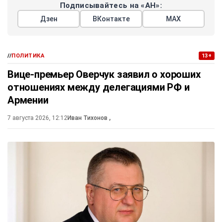
Подписывайтесь на «АН»:
Дзен
ВКонтакте
МАХ
//
ПОЛИТИКА
13+
Вице-премьер Оверчук заявил о хороших
отношениях между делегациями РФ и
Армении
7 августа 2026, 12:12
Иван Тихонов
,