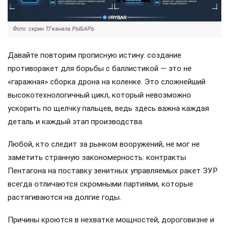
Фото: скрин ТГ-канала РЫБАРЬ
Давайте повторим прописную истину: создание
противоракет для борьбы с баллистикой — это не
«гаражная» сборка дрона на коленке. Это сложнейший
высокотехнологичный цикл, который невозможно
ускорить по щелчку пальцев, ведь здесь важна каждая
деталь и каждый этап производства.
Любой, кто следит за рынком вооружений, не мог не
заметить странную закономерность: контракты
Пентагона на поставку зенитных управляемых ракет ЗУР
всегда отличаются скромными партиями, которые
растягиваются на долгие годы.
Причины кроются в нехватке мощностей, дороговизне и