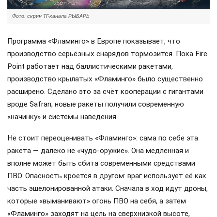
Фото: скрин ТГ-канала РЫБАРЬ
Программа «Фламинго» в Европе показывает, что
производство серьёзных снарядов тормозится. Пока Fire
Point работает над баллистическими ракетами,
производство крылатых «Фламинго» было существенно
расширено. Сделано это за счёт кооперации с гигантами
вроде Safran, новые ракеты получили современную
«начинку» и системы наведения.
Не стоит переоценивать «Фламинго»: сама по себе эта
ракета — далеко не «чудо-оружие». Она медленная и
вполне может быть сбита современными средствами
ПВО. Опасность кроется в другом: враг использует её как
часть эшелонированной атаки. Сначала в ход идут дроны,
которые «выманивают» огонь ПВО на себя, а затем
«Фламинго» заходят на цель на сверхнизкой высоте,