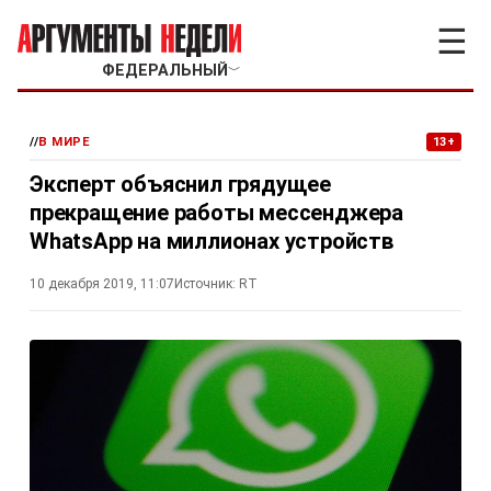
☰
ФЕДЕРАЛЬНЫЙ
﹀
//
В МИРЕ
13+
Эксперт объяснил грядущее
прекращение работы мессенджера
WhatsApp на миллионах устройств
10 декабря 2019, 11:07
Источник:
RT