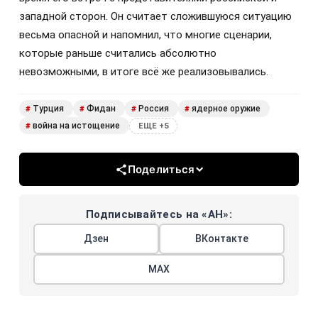
западной сторон. Он считает сложившуюся ситуацию
весьма опасной и напомнил, что многие сценарии,
которые раньше считались абсолютно
невозможными, в итоге всё же реализовывались.
Турция
Фидан
Россия
ядерное оружие
#
#
#
#
война на истощение
#
ЕЩЕ +5
Поделиться
Подписывайтесь на «АН»:
Дзен
ВКонтакте
МАХ