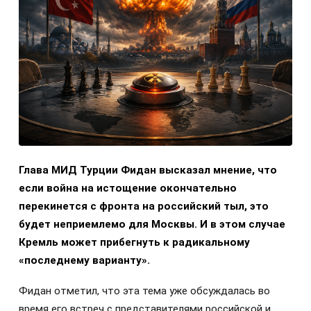
Глава МИД Турции Фидан высказал мнение, что
если война на истощение окончательно
перекинется с фронта на российский тыл, это
будет неприемлемо для Москвы. И в этом случае
Кремль может прибегнуть к радикальному
«последнему варианту».
Фидан отметил, что эта тема уже обсуждалась во
время его встреч с представителями российской и