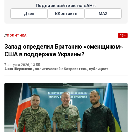
Подписывайтесь на «АН»:
Дзен
ВКонтакте
МАХ
//
ПОЛИТИКА
13+
Запад определил Британию «сменщиком»
США в поддержке Украины?
7 августа 2026, 13:55
Анна Шершнева
, политический обозреватель, публицист