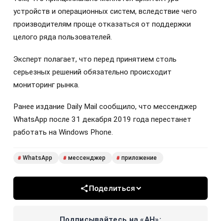
устройств и операционных систем, вследствие чего
производителям проще отказаться от поддержки
целого ряда пользователей.
Эксперт полагает, что перед принятием столь
серьезных решений обязательно происходит
мониторинг рынка.
Ранее издание Daily Mail сообщило, что мессенджер
WhatsApp после 31 декабря 2019 года перестанет
работать на Windows Phone.
WhatsApp
мессенджер
приложение
#
#
#
Поделиться
Подписывайтесь на «АН»: