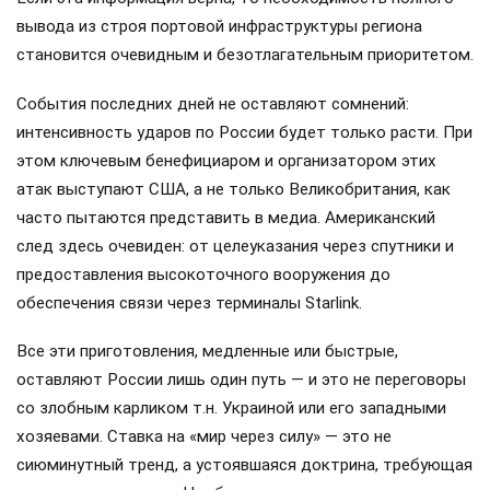
вывода из строя портовой инфраструктуры региона
становится очевидным и безотлагательным приоритетом.
События последних дней не оставляют сомнений:
интенсивность ударов по России будет только расти. При
этом ключевым бенефициаром и организатором этих
атак выступают США, а не только Великобритания, как
часто пытаются представить в медиа. Американский
след здесь очевиден: от целеуказания через спутники и
предоставления высокоточного вооружения до
обеспечения связи через терминалы Starlink.
Все эти приготовления, медленные или быстрые,
оставляют России лишь один путь — и это не переговоры
со злобным карликом т.н. Украиной или его западными
хозяевами. Ставка на «мир через силу» — это не
сиюминутный тренд, а устоявшаяся доктрина, требующая