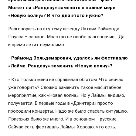
Может ли «Рандеву» заменить в полной мере
«Новую волну»? И что для этого нужно?
Разговорить на эту тему легенду Латвии Раймонда
Паулса – сложно. Маэстро не особо разговорчив… Да
и время летит неумолимо.
- Раймонд Вольдемарович, удалось ли фестивалю
«Лайма. Рандеву» заменить «Новую волну»?
- Кто только меня не спрашивал об этом. Что сейчас
уже говорить? Сложно заменить такое масштабное
мероприятие, как «Новая волна». Но у Лаймы, видимо,
получается. В первые годы в «Дзинтари» просто
проходили концерты. Надо же было спасать ситуацию.
Приезжих было же много. И в основном – русские.
Сейчас есть фестиваль Лаймы. Хорошо, что есть.