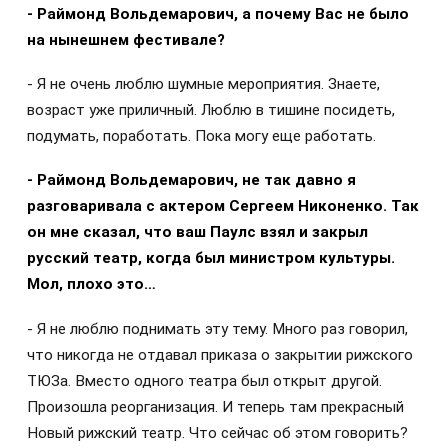
- Раймонд Вольдемарович, а почему Вас не было
на нынешнем фестивале?
- Я не очень люблю шумные мероприятия. Знаете,
возраст уже приличный. Люблю в тишине посидеть,
подумать, поработать. Пока могу еще работать.
- Раймонд Вольдемарович, не так давно я
разговаривала с актером Сергеем Никоненко. Так
он мне сказал, что ваш Паулс взял и закрыл
русский театр, когда был министром культуры.
Мол, плохо это…
- Я не люблю поднимать эту тему. Много раз говорил,
что никогда не отдавал приказа о закрытии рижского
ТЮЗа. Вместо одного театра был открыт другой.
Произошла реорганизация. И теперь там прекрасный
Новый рижский театр. Что сейчас об этом говорить?