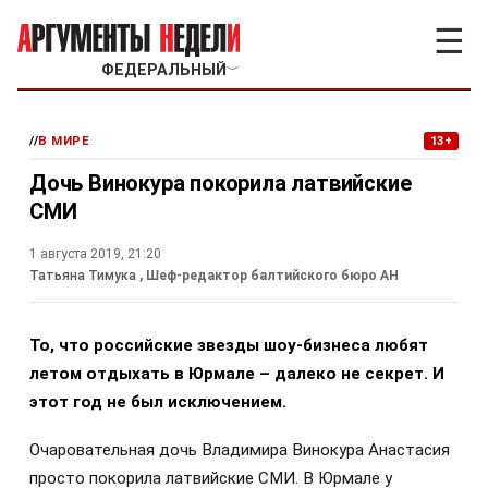
☰
ФЕДЕРАЛЬНЫЙ
﹀
//
В МИРЕ
13+
Дочь Винокура покорила латвийские
СМИ
1 августа 2019, 21:20
Татьяна Тимука
, Шеф-редактор балтийского бюро АН
То, что российские звезды шоу-бизнеса любят
летом отдыхать в Юрмале – далеко не секрет. И
этот год не был исключением.
Очаровательная дочь Владимира Винокура Анастасия
просто покорила латвийские СМИ. В Юрмале у