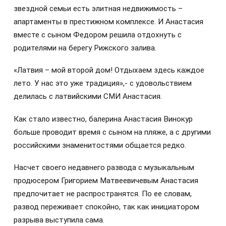
звездной семьи есть элитная недвижимость –
апартаменты в престижном комплексе. И Анастасия
вместе с сыном Федором решила отдохнуть с
родителями на берегу Рижского залива.
«Латвия – мой второй дом! Отдыхаем здесь каждое
лето. У нас это уже традиция»,- с удовольствием
делилась с латвийскими СМИ Анастасия.
Как стало известно, балерина Анастасия Винокур
больше проводит время с сыном на пляже, а с другими
российскими знаменитостями общается редко.
Насчет своего недавнего развода с музыкальным
продюсером Григорием Матвеевичевым Анастасия
предпочитает не распространятся. По ее словам,
развод переживает спокойно, так как инициатором
разрыва выступила сама.