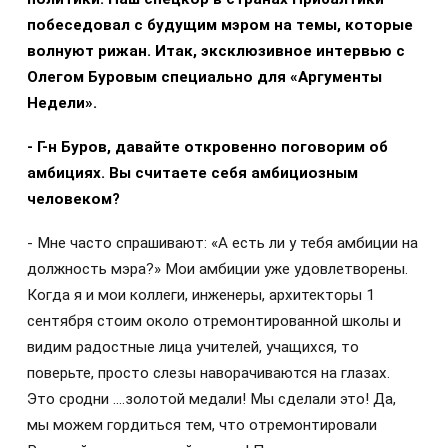
побеседовал с будущим мэром на темы, которые
волнуют рижан. Итак, эксклюзивное интервью с
Олегом Буровым специально для «Аргументы
Недели».
- Г-н Буров, давайте откровенно поговорим об
амбициях. Вы считаете себя амбициозным
человеком?
- Мне часто спрашивают: «А есть ли у тебя амбиции на
должность мэра?» Мои амбиции уже удовлетворены.
Когда я и мои коллеги, инженеры, архитекторы 1
сентября стоим около отремонтированной школы и
видим радостные лица учителей, учащихся, то
поверьте, просто слезы наворачиваются на глазах.
Это сродни ….золотой медали! Мы сделали это! Да,
мы можем гордиться тем, что отремонтировали