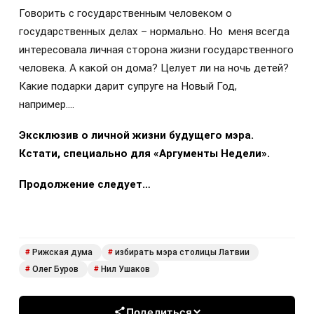
Говорить с государственным человеком о
государственных делах – нормально. Но меня всегда
интересовала личная сторона жизни государственного
человека. А какой он дома? Целует ли на ночь детей?
Какие подарки дарит супруге на Новый Год,
например….
Эксклюзив о личной жизни будущего мэра.
Кстати, специально для «Аргументы Недели».
Продолжение следует…
Рижская дума
избирать мэра столицы Латвии
#
#
Олег Буров
Нил Ушаков
#
#
Поделиться