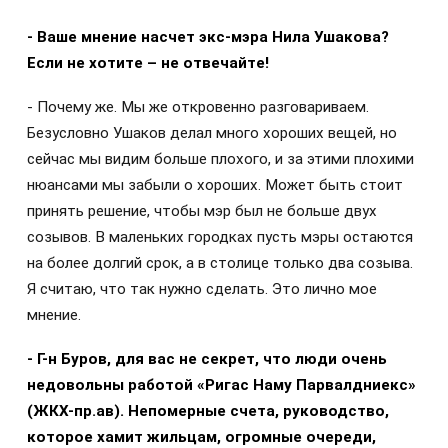
- Ваше мнение насчет экс-мэра Нила Ушакова?
Если не хотите – не отвечайте!
- Почему же. Мы же откровенно разговариваем.
Безусловно Ушаков делал много хороших вещей, но
сейчас мы видим больше плохого, и за этими плохими
нюансами мы забыли о хороших. Может быть стоит
принять решение, чтобы мэр был не больше двух
созывов. В маленьких городках пусть мэры остаются
на более долгий срок, а в столице только два созыва.
Я считаю, что так нужно сделать. Это лично мое
мнение.
- Г-н Буров, для вас не секрет, что люди очень
недовольны работой «Ригас Наму Парвалдниекс»
(ЖКХ-пр.ав). Непомерные счета, руководство,
которое хамит жильцам, огромные очереди,