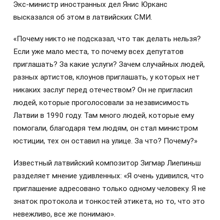
Экс-министр иностранных дел Янис Юрканс
высказался об этом в латвийских СМИ.
«Почему никто не подсказал, что так делать нельзя?
Если уже мало места, то почему всех депутатов
приглашать? За какие услуги? Зачем случайных людей,
разных артистов, клоунов приглашать, у которых нет
никаких заслуг перед отечеством? Он не пригласил
людей, которые проголосовали за независимость
Латвии в 1990 году. Там много людей, которые ему
помогали, благодаря тем людям, он стал министром
юстиции, тех он оставил на улице. За что? Почему?»
Известный латвийский композитор Зигмар Лиепиньш
разделяет мнение удивленных: «Я очень удивился, что
приглашение адресовано только одному человеку. Я не
знаток протокола и тонкостей этикета, но то, что это
невежливо, все же понимаю».