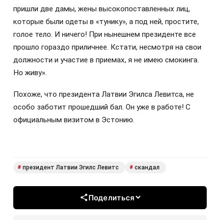
пришли две дамы, жены высокопоставленных лиц,
которые были одеты в «тунику», а под ней, простите,
голое тело. И ничего! При нынешнем президенте все
прошло гораздо приличнее. Кстати, несмотря на свои
должности и участие в приемах, я не имею смокинга.
Но живу».
Похоже, что президента Латвии Эгилса Левитса, не
особо заботит прошедший бал. Он уже в работе! С
официальным визитом в Эстонию.
президент Латвии Эгилс Левитс
скандал
#
#
Поделиться