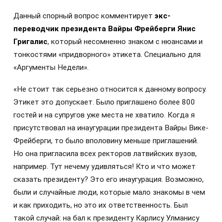
Данный спорный вопрос комментирует
экс-
переводчик президента Вайры Фрейберги Янис
Григалис
, который несомненно знаком с нюансами и
тонкостями «придворного» этикета. Специально для
«Аргументы Недели».
«Не стоит так серьезно относится к данному вопросу.
Этикет это допускает. Было приглашено более 800
гостей и на супругов уже места не хватило. Когда я
присутствовал на инаугурации президента Вайры Вике-
Фрейберги, то было вполовину меньше приглашений.
Но она пригласила всех ректоров латвийских вузов,
например. Тут нечему удивляться! Кто и что может
сказать президенту? Это его инаугурация. Возможно,
были и случайные люди, которые мало знакомы в чем
и как приходить, но это их ответственность. Был
такой случай: на бал к президенту Карлису Улманису