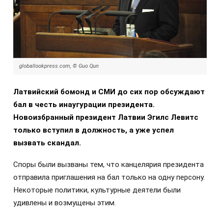
globallookpress.com, © Guo Qun
Латвийский бомонд и СМИ до сих пор обсуждают
бал в честь инаугурации президента.
Новоизбранный президент Латвии Эгилс Левитс
только вступил в должность, а уже успел
вызвать скандал.
Споры были вызваны тем, что канцелярия президента
отправила приглашения на бал только на одну персону.
Некоторые политики, культурные деятели были
удивлены и возмущены этим.