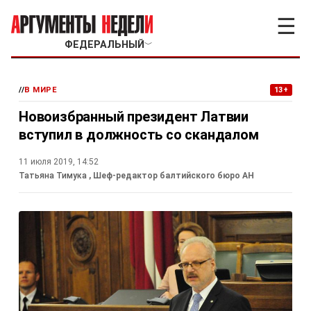
☰
ФЕДЕРАЛЬНЫЙ
﹀
//
В МИРЕ
13+
Новоизбранный президент Латвии
вступил в должность со скандалом
11 июля 2019, 14:52
Татьяна Тимука
, Шеф-редактор балтийского бюро АН