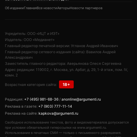
Об издании
Главная
Все новости
Авторы
Новости партнеров
Учредитель: ООО «ИЦТ и ИЭТ»
Издатель: ООО «Медианет»
Главный редактор печатной версии: Угланов Андрей Иванович
Главный редактор сетевого издания (сайта): Вавилов Андрей
Александрович
Заместитель главного редактора: Аверьянова Олеся Сергеевна
Адрес редакции: 119002, г. Москва, ул. Арбат, д. 29, 1-й этаж, пом. IV,
комн. 2
18+
Возрастная категория сайта:
Редакция:
+7 (495) 981-68-36
/
anonline@argumenti.ru
Реклама в газете:
+7 (903) 777-11-14
Реклама на сайте:
kapkova@argumenti.ru
Свободное использование текстов, фото и видеоматериалов допускается
при условии обязательной гиперссылки на www.argumenti.ru.
Использование в печатных СМИ — только с письменного разрешения.