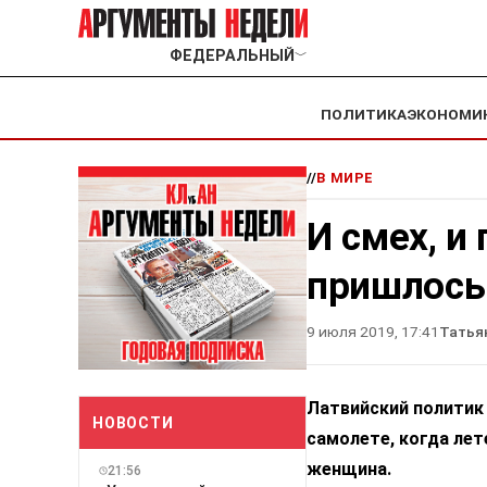
ФЕДЕРАЛЬНЫЙ
﹀
ПОЛИТИКА
ЭКОНОМИ
//
В МИРЕ
И смех, и
пришлось
9 июля 2019, 17:41
Татья
Латвийский политик
НОВОСТИ
самолете, когда лете
женщина.
21:56