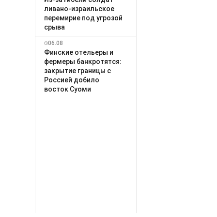
ливано-израильское
перемирие под угрозой
срыва
06.08
Финские отельеры и
фермеры банкротятся:
закрытие границы с
Россией добило
восток Суоми