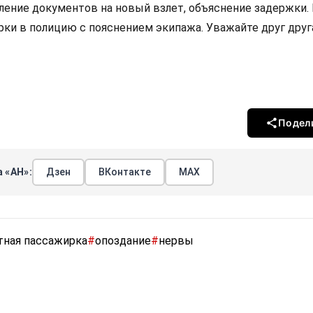
ение документов на новый взлет, объяснение задержки. 
ки в полицию с пояснением экипажа. Уважайте друг друг
Подел
 «АН»:
Дзен
ВКонтакте
МАХ
тная пассажирка
#
опоздание
#
нервы