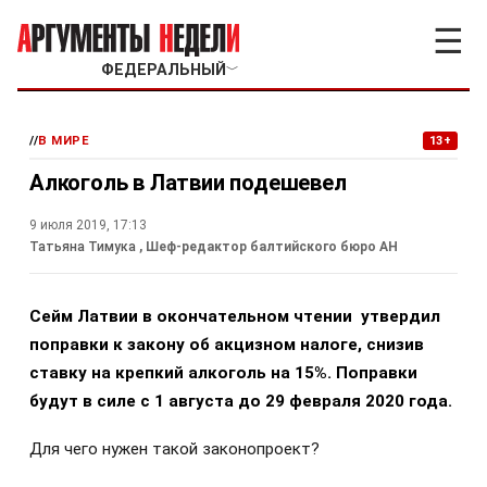
☰
ФЕДЕРАЛЬНЫЙ
﹀
//
В МИРЕ
13+
Алкоголь в Латвии подешевел
9 июля 2019, 17:13
Татьяна Тимука
, Шеф-редактор балтийского бюро АН
Сейм Латвии в окончательном чтении
утвердил
поправки к закону об акцизном налоге, снизив
ставку на крепкий алкоголь на 15%. Поправки
будут в силе с 1 августа до 29 февраля 2020 года.
Для чего нужен такой законопроект?