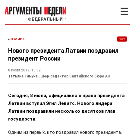
☰
ФЕДЕРАЛЬНЫЙ
﹀
//
В МИРЕ
13+
Нового президента Латвии поздравил
президент России
8 июля 2019, 15:52
Татьяна Тимука
, Шеф-редактор балтийского бюро АН
Сегодня, 8 июля, официально в права президента
Латвии вступил Эгил Левитс. Нового лидера
Латвии поздравили несколько десятков глав
государств.
Одним из первых, кто поздравил нового президента,