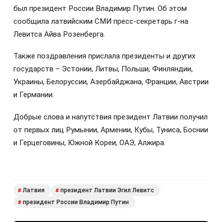
был президент России Владимир Путин. Об этом
сообщила латвийским СМИ пресс-секретарь г-на
Левитса Айва Розенберга.
Также поздравления прислала президенты и других
государств – Эстонии, Литвы, Польши, Финляндии,
Украины, Белоруссии, Азербайджана, Франции, Австрии
и Германии.
Добрые слова и напутствия президент Латвии получил
от первых лиц Румынии, Армении, Кубы, Туниса, Боснии
и Герцеговины, Южной Кореи, ОАЭ, Алжира.
Латвия
президент Латвии Эгил Левитс
#
#
президент России Владимир Путин
#