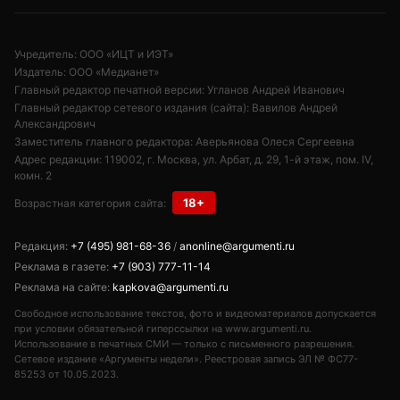
Учредитель: ООО «ИЦТ и ИЭТ»
Издатель: ООО «Медианет»
Главный редактор печатной версии: Угланов Андрей Иванович
Главный редактор сетевого издания (сайта): Вавилов Андрей
Александрович
Заместитель главного редактора: Аверьянова Олеся Сергеевна
Адрес редакции: 119002, г. Москва, ул. Арбат, д. 29, 1-й этаж, пом. IV,
комн. 2
18+
Возрастная категория сайта:
Редакция:
+7 (495) 981-68-36
/
anonline@argumenti.ru
Реклама в газете:
+7 (903) 777-11-14
Реклама на сайте:
kapkova@argumenti.ru
Свободное использование текстов, фото и видеоматериалов допускается
при условии обязательной гиперссылки на www.argumenti.ru.
Использование в печатных СМИ — только с письменного разрешения.
Сетевое издание «Аргументы недели». Реестровая запись ЭЛ № ФС77-
85253 от 10.05.2023.