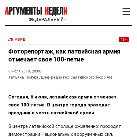
☰
ФЕДЕРАЛЬНЫЙ
﹀
//
В МИРЕ
13+
Фоторепортаж, как латвийская армия
отмечает свое 100-летие
6 июля 2019, 20:00
Татьяна Тимука
, Шеф-редактор балтийского бюро АН
Сегодня, 6 июля, латвийская армия отмечает
свое 100-летие. В центре города проходит
праздник в честь латвийской армии.
В центре латвийской столице оживленно: проходят
демонстрации Национальных вооруженных сил,