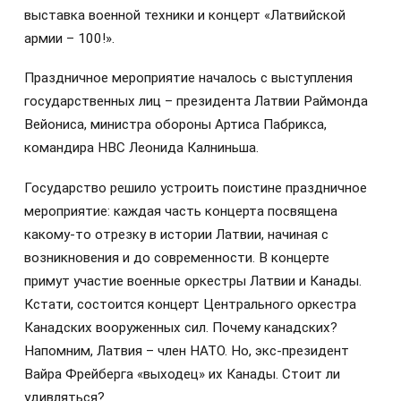
выставка военной техники и концерт «Латвийской
армии – 100!».
Праздничное мероприятие началось с выступления
государственных лиц – президента Латвии Раймонда
Вейониса, министра обороны Артиса Пабрикса,
командира НВС Леонида Калниньша.
Государство решило устроить поистине праздничное
мероприятие: каждая часть концерта посвящена
какому-то отрезку в истории Латвии, начиная с
возникновения и до современности. В концерте
примут участие военные оркестры Латвии и Канады.
Кстати, состоится концерт Центрального оркестра
Канадских вооруженных сил. Почему канадских?
Напомним, Латвия – член НАТО. Но, экс-президент
Вайра Фрейберга «выходец» их Канады. Стоит ли
удивляться?