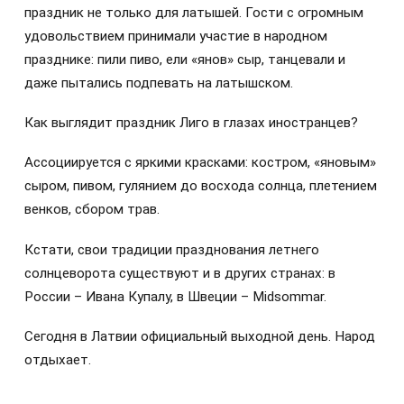
праздник не только для латышей. Гости с огромным
удовольствием принимали участие в народном
празднике: пили пиво, ели «янов» сыр, танцевали и
даже пытались подпевать на латышском.
Как выглядит праздник Лиго в глазах иностранцев?
Ассоциируется с яркими красками: костром, «яновым»
сыром, пивом, гулянием до восхода солнца, плетением
венков, сбором трав.
Кстати, свои традиции празднования летнего
солнцеворота существуют и в других странах: в
России – Ивана Купалу, в Швеции – Midsommar.
Сегодня в Латвии официальный выходной день. Народ
отдыхает.