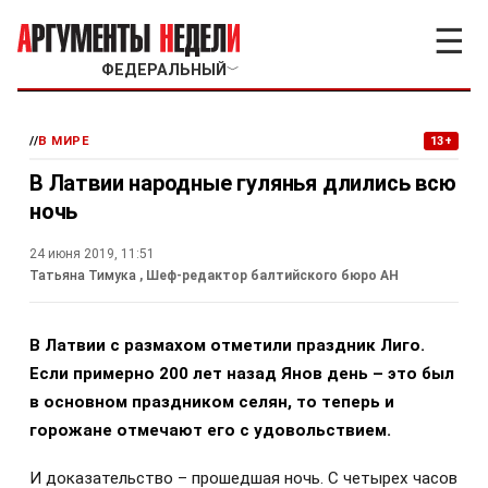
☰
ФЕДЕРАЛЬНЫЙ
﹀
//
В МИРЕ
13+
В Латвии народные гулянья длились всю
ночь
24 июня 2019, 11:51
Татьяна Тимука
, Шеф-редактор балтийского бюро АН
В Латвии с размахом отметили праздник Лиго.
Если примерно 200 лет назад Янов день – это был
в основном праздником селян, то теперь и
горожане отмечают его с удовольствием.
И доказательство – прошедшая ночь. С четырех часов