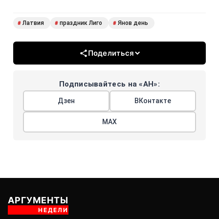
Латвия
праздник Лиго
Янов день
#
#
#
Поделиться
Подписывайтесь на «АН»:
Дзен
ВКонтакте
МАХ
АРГУМЕНТЫ
НЕДЕЛИ