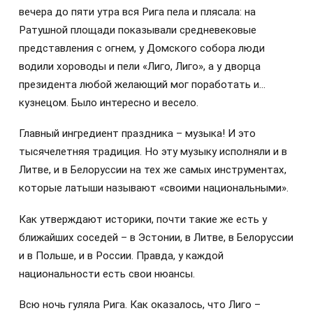
вечера до пяти утра вся Рига пела и плясала: на
Ратушной площади показывали средневековые
представления с огнем, у Домского собора люди
водили хороводы и пели «Лиго, Лиго», а у дворца
президента любой желающий мог поработать и…
кузнецом. Было интересно и весело.
Главный ингредиент праздника – музыка! И это
тысячелетняя традиция. Но эту музыку исполняли и в
Литве, и в Белоруссии на тех же самых инструментах,
которые латыши называют «своими национальными».
Как утверждают историки, почти такие же есть у
ближайших соседей – в Эстонии, в Литве, в Белоруссии
и в Польше, и в России. Правда, у каждой
национальности есть свои нюансы.
Всю ночь гуляла Рига. Как оказалось, что Лиго –