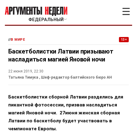
☰
ФЕДЕРАЛЬНЫЙ
﹀
//
В МИРЕ
13+
Баскетболистки Латвии призывают
насладиться магией Яновой ночи
22 июня 2019, 22:30
Татьяна Тимука
, Шеф-редактор балтийского бюро АН
Баскетболистки сборной Латвии разделись для
пикантной фотосессии, призвав насладиться
магией Яновой ночи.
27июня женская сборная
Латвии по баскетболу будет участвовать в
чемпионате Европы.