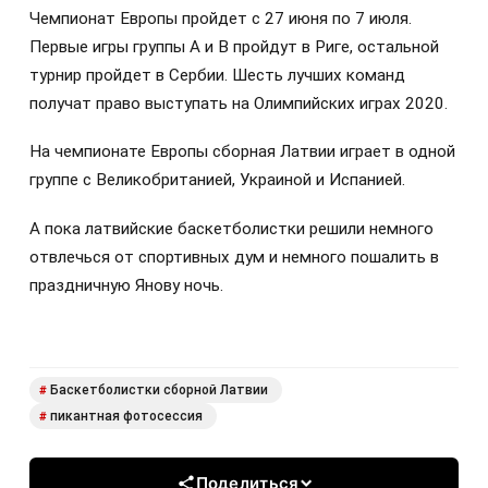
Чемпионат Европы пройдет с 27 июня по 7 июля.
Первые игры группы А и В пройдут в Риге, остальной
турнир пройдет в Сербии. Шесть лучших команд
получат право выступать на Олимпийских играх 2020.
На чемпионате Европы сборная Латвии играет в одной
группе с Великобританией, Украиной и Испанией.
А пока латвийские баскетболистки решили немного
отвлечься от спортивных дум и немного пошалить в
праздничную Янову ночь.
Баскетболистки сборной Латвии
#
пикантная фотосессия
#
Поделиться