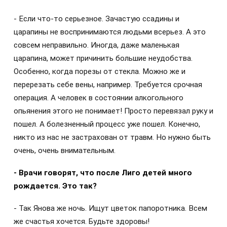
- Если что-то серьезное. Зачастую ссадины и
царапины не воспринимаются людьми всерьез. А это
совсем неправильно. Иногда, даже маленькая
царапина, может причинить большие неудобства.
Особенно, когда порезы от стекла. Можно же и
перерезать себе вены, например. Требуется срочная
операция. А человек в состоянии алкогольного
опьянения этого не понимает! Просто перевязал руку и
пошел. А болезненный процесс уже пошел. Конечно,
никто из нас не застрахован от травм. Но нужно быть
очень, очень внимательным.
- Врачи говорят, что после Лиго детей много
рождается. Это так?
- Так Янова же ночь. Ищут цветок папоротника. Всем
же счастья хочется. Будьте здоровы!