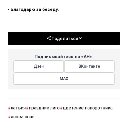
- Благодарю за беседу.
Поделиться
Подписывайтесь на «АН»:
Дзен
ВКонтакте
МАХ
#
латвия
#
праздник лиго
#
цветение папоротника
#
янова ночь