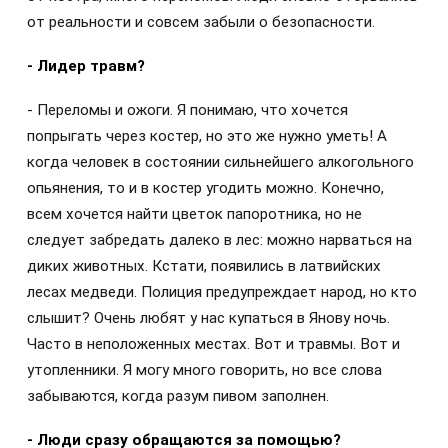
от реальности и совсем забыли о безопасности.
- Лидер травм?
- Переломы и ожоги. Я понимаю, что хочется
попрыгать через костер, но это же нужно уметь! А
когда человек в состоянии сильнейшего алкогольного
опьянения, то и в костер угодить можно. Конечно,
всем хочется найти цветок папоротника, но не
следует забредать далеко в лес: можно нарваться на
диких животных. Кстати, появились в латвийских
лесах медведи. Полиция предупреждает народ, но кто
слышит? Очень любят у нас купаться в Янову ночь.
Часто в неположенных местах. Вот и травмы. Вот и
утопленники. Я могу много говорить, но все слова
забываются, когда разум пивом заполнен.
- Люди сразу обращаются за помощью?