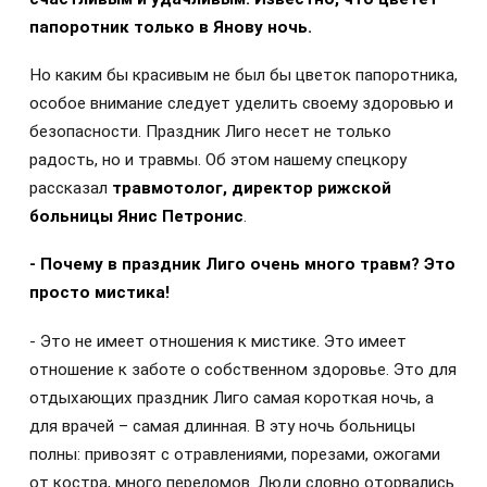
папоротник только в Янову ночь.
Но каким бы красивым не был бы цветок папоротника,
особое внимание следует уделить своему здоровью и
безопасности. Праздник Лиго несет не только
радость, но и травмы. Об этом нашему спецкору
рассказал
травмотолог, директор рижской
больницы Янис Петронис
.
- Почему в праздник Лиго очень много травм? Это
просто мистика!
- Это не имеет отношения к мистике. Это имеет
отношение к заботе о собственном здоровье. Это для
отдыхающих праздник Лиго самая короткая ночь, а
для врачей – самая длинная. В эту ночь больницы
полны: привозят с отравлениями, порезами, ожогами
от костра, много переломов. Люди словно оторвались