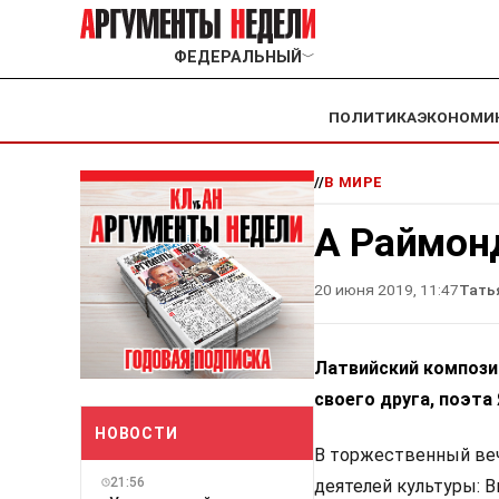
ФЕДЕРАЛЬНЫЙ
﹀
ПОЛИТИКА
ЭКОНОМИ
//
В МИРЕ
А Раймонд
20 июня 2019, 11:47
Тать
Латвийский компози
своего друга, поэт
НОВОСТИ
В торжественный веч
21:56
деятелей культуры: В