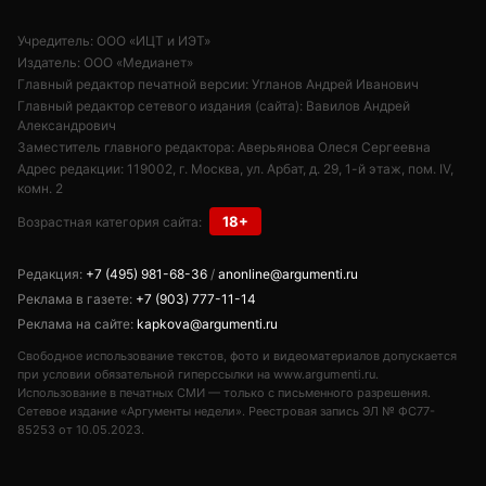
Учредитель: ООО «ИЦТ и ИЭТ»
Издатель: ООО «Медианет»
Главный редактор печатной версии: Угланов Андрей Иванович
Главный редактор сетевого издания (сайта): Вавилов Андрей
Александрович
Заместитель главного редактора: Аверьянова Олеся Сергеевна
Адрес редакции: 119002, г. Москва, ул. Арбат, д. 29, 1-й этаж, пом. IV,
комн. 2
18+
Возрастная категория сайта:
Редакция:
+7 (495) 981-68-36
/
anonline@argumenti.ru
Реклама в газете:
+7 (903) 777-11-14
Реклама на сайте:
kapkova@argumenti.ru
Свободное использование текстов, фото и видеоматериалов допускается
при условии обязательной гиперссылки на www.argumenti.ru.
Использование в печатных СМИ — только с письменного разрешения.
Сетевое издание «Аргументы недели». Реестровая запись ЭЛ № ФС77-
85253 от 10.05.2023.