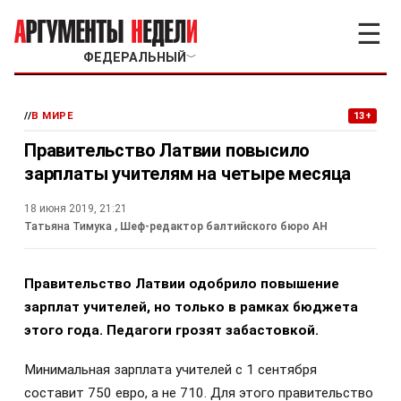
☰
ФЕДЕРАЛЬНЫЙ
﹀
//
В МИРЕ
13+
Правительство Латвии повысило
зарплаты учителям на четыре месяца
18 июня 2019, 21:21
Татьяна Тимука
, Шеф-редактор балтийского бюро АН
Правительство Латвии одобрило повышение
зарплат учителей, но только в рамках бюджета
этого года. Педагоги грозят забастовкой.
Минимальная зарплата учителей с 1 сентября
составит 750 евро, а не 710. Для этого правительство