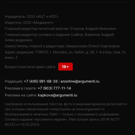
Учредитель: ООО «ИЦТ и ИЭТ»
Издатель: ООО «Медианет»
Главный редактор печатной версии: Угланов Андрей Иванович
Главный редактор сетевого издания (сайта): Вавилов Андрей
Александрович
Заместитель главного редактора: Аверьянова Олеся Сергеевна
Адрес редакции: 119002, г. Москва, ул. Арбат, д. 29, 1-й этаж, пом. IV,
комн. 2
18+
Возрастная категория сайта:
Редакция:
+7 (495) 981-68-36
/
anonline@argumenti.ru
Реклама в газете:
+7 (903) 777-11-14
Реклама на сайте:
kapkova@argumenti.ru
Свободное использование текстов, фото и видеоматериалов допускается
при условии обязательной гиперссылки на www.argumenti.ru.
Использование в печатных СМИ — только с письменного разрешения.
Сетевое издание «Аргументы недели». Реестровая запись ЭЛ № ФС77-
85253 от 10.05.2023.