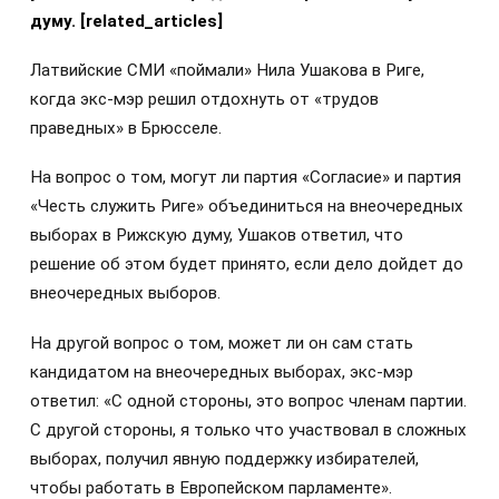
думу. [related_articles]
Латвийские СМИ «поймали» Нила Ушакова в Риге,
когда экс-мэр решил отдохнуть от «трудов
праведных» в Брюсселе.
На вопрос о том, могут ли партия «Согласие» и партия
«Честь служить Риге» объединиться на внеочередных
выборах в Рижскую думу, Ушаков ответил, что
решение об этом будет принято, если дело дойдет до
внеочередных выборов.
На другой вопрос о том, может ли он сам стать
кандидатом на внеочередных выборах, экс-мэр
ответил: «С одной стороны, это вопрос членам партии.
С другой стороны, я только что участвовал в сложных
выборах, получил явную поддержку избирателей,
чтобы работать в Европейском парламенте».