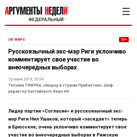
☰
ФЕДЕРАЛЬНЫЙ
﹀
//
В МИРЕ
13+
Русскоязычный экс-мэр Риги уклончиво
комментирует свое участие во
внеочередных выборах
16 июня 2019, 20:54
Татьяна ТИМУКА, спецкор в странах Прибалтики
, Шеф-
редактор балтийского бюро АН
Лидер партии «Согласие» и русскоязычный экс-
мэр Риги Нил Ушаков, который «заседает» теперь
в Брюсселе, очень уклончиво комментирует свое
участие во внеочередных выборах в Рижскую