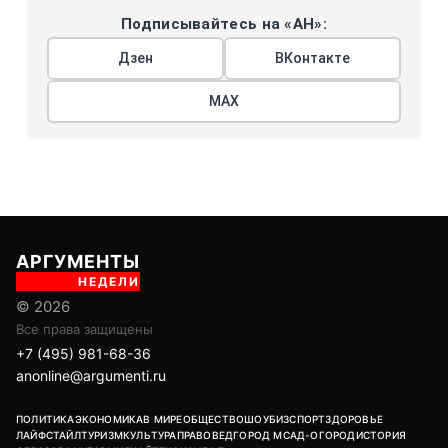
Подписывайтесь на «АН»:
Дзен
ВКонтакте
МАХ
АРГУМЕНТЫ
НЕДЕЛИ
© 2026
Все права защищены
+7 (495) 981-68-36
anonline@argumenti.ru
ПОЛИТИКА
ЭКОНОМИКА
В МИРЕ
ОБЩЕСТВО
ШОУБИЗ
СПОРТ
ЗДОРОВЬЕ
ЛАЙФСТАЙЛ
ТУРИЗМ
КУЛЬТУРА
ПРАВОВЕД
ГОРОД М
САД-ОГОРОД
ИСТОРИЯ