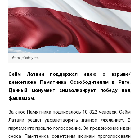
фото: pixabay.com
Сейм Латвии поддержал идею о взрыве/
демонтаже Памятника Освободителям в Риге.
Данный монумент символизирует победу над
фашизмом.
За снос Памятника подписалось 10 822 человек. Сейм
Латвии решил удовлетворить данное «желание». В
парламенте прошло голосование. За продвижение идеи
сноса Памятника советским воинам проголосовали