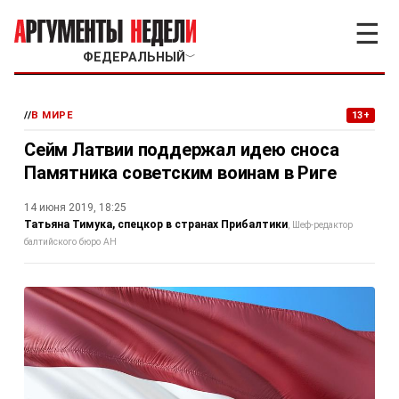
☰
ФЕДЕРАЛЬНЫЙ
﹀
//
В МИРЕ
13+
Сейм Латвии поддержал идею сноса
Памятника советским воинам в Риге
14 июня 2019, 18:25
Татьяна Тимука, спецкор в странах Прибалтики
Шеф-редактор
балтийского бюро АН