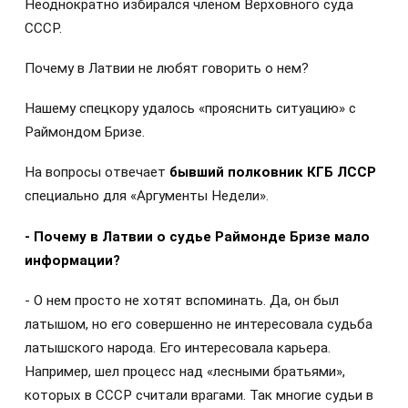
Неоднократно избирался членом Верховного суда
СССР.
Почему в Латвии не любят говорить о нем?
Нашему спецкору удалось «прояснить ситуацию» с
Раймондом Бризе.
На вопросы отвечает
бывший полковник КГБ ЛССР
специально для «Аргументы Недели».
- Почему в Латвии о судье Раймонде Бризе мало
информации?
- О нем просто не хотят вспоминать. Да, он был
латышом, но его совершенно не интересовала судьба
латышского народа. Его интересовала карьера.
Например, шел процесс над «лесными братьями»,
которых в СССР считали врагами. Так многие судьи в