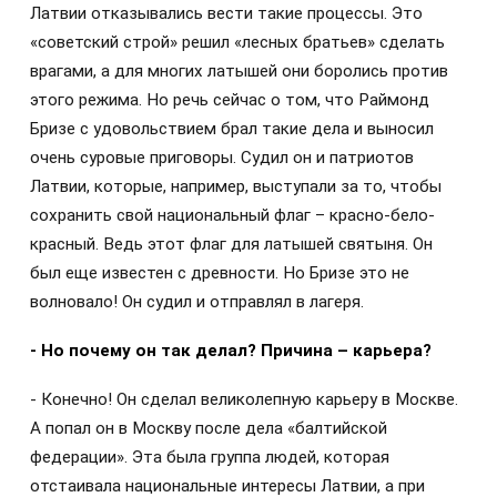
Латвии отказывались вести такие процессы. Это
«советский строй» решил «лесных братьев» сделать
врагами, а для многих латышей они боролись против
этого режима. Но речь сейчас о том, что Раймонд
Бризе с удовольствием брал такие дела и выносил
очень суровые приговоры. Судил он и патриотов
Латвии, которые, например, выступали за то, чтобы
сохранить свой национальный флаг – красно-бело-
красный. Ведь этот флаг для латышей святыня. Он
был еще известен с древности. Но Бризе это не
волновало! Он судил и отправлял в лагеря.
- Но почему он так делал? Причина – карьера?
- Конечно! Он сделал великолепную карьеру в Москве.
А попал он в Москву после дела «балтийской
федерации». Эта была группа людей, которая
отстаивала национальные интересы Латвии, а при