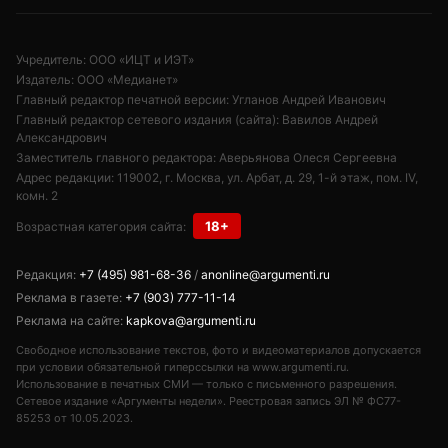
Учредитель: ООО «ИЦТ и ИЭТ»
Издатель: ООО «Медианет»
Главный редактор печатной версии: Угланов Андрей Иванович
Главный редактор сетевого издания (сайта): Вавилов Андрей
Александрович
Заместитель главного редактора: Аверьянова Олеся Сергеевна
Адрес редакции: 119002, г. Москва, ул. Арбат, д. 29, 1-й этаж, пом. IV,
комн. 2
18+
Возрастная категория сайта:
Редакция:
+7 (495) 981-68-36
/
anonline@argumenti.ru
Реклама в газете:
+7 (903) 777-11-14
Реклама на сайте:
kapkova@argumenti.ru
Свободное использование текстов, фото и видеоматериалов допускается
при условии обязательной гиперссылки на www.argumenti.ru.
Использование в печатных СМИ — только с письменного разрешения.
Сетевое издание «Аргументы недели». Реестровая запись ЭЛ № ФС77-
85253 от 10.05.2023.