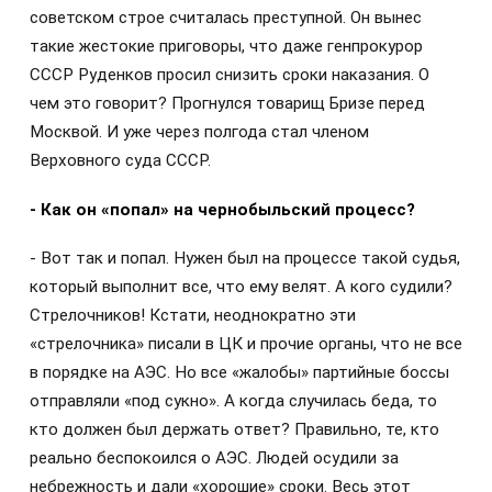
советском строе считалась преступной. Он вынес
такие жестокие приговоры, что даже генпрокурор
СССР Руденков просил снизить сроки наказания. О
чем это говорит? Прогнулся товарищ Бризе перед
Москвой. И уже через полгода стал членом
Верховного суда СССР.
- Как он «попал» на чернобыльский процесс?
- Вот так и попал. Нужен был на процессе такой судья,
который выполнит все, что ему велят. А кого судили?
Стрелочников! Кстати, неоднократно эти
«стрелочника» писали в ЦК и прочие органы, что не все
в порядке на АЭС. Но все «жалобы» партийные боссы
отправляли «под сукно». А когда случилась беда, то
кто должен был держать ответ? Правильно, те, кто
реально беспокоился о АЭС. Людей осудили за
небрежность и дали «хорошие» сроки. Весь этот