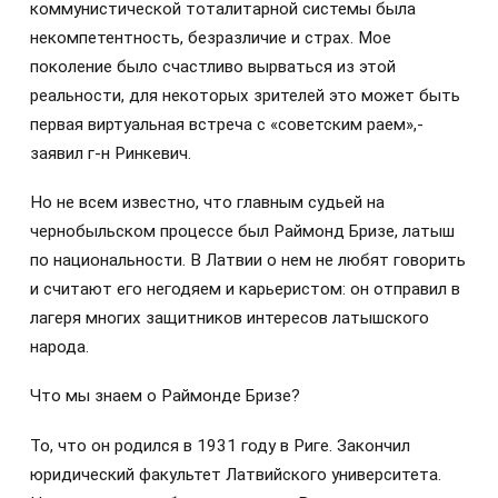
коммунистической тоталитарной системы была
некомпетентность, безразличие и страх. Мое
поколение было счастливо вырваться из этой
реальности, для некоторых зрителей это может быть
первая виртуальная встреча с «советским раем»,-
заявил г-н Ринкевич.
Но не всем известно, что главным судьей на
чернобыльском процессе был Раймонд Бризе, латыш
по национальности. В Латвии о нем не любят говорить
и считают его негодяем и карьеристом: он отправил в
лагеря многих защитников интересов латышского
народа.
Что мы знаем о Раймонде Бризе?
То, что он родился в 1931 году в Риге. Закончил
юридический факультет Латвийского университета.