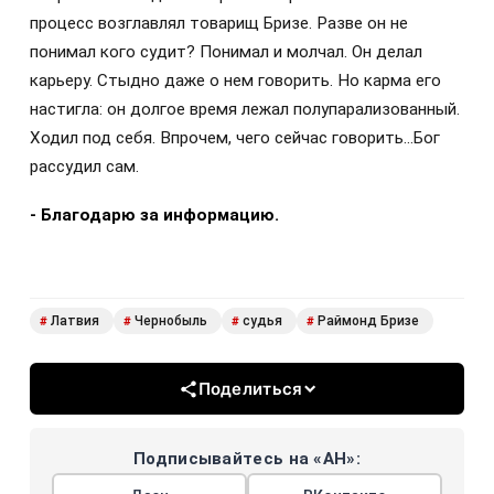
процесс возглавлял товарищ Бризе. Разве он не
понимал кого судит? Понимал и молчал. Он делал
карьеру. Стыдно даже о нем говорить. Но карма его
настигла: он долгое время лежал полупарализованный.
Ходил под себя. Впрочем, чего сейчас говорить…Бог
рассудил сам.
- Благодарю за информацию.
Латвия
Чернобыль
судья
Раймонд Бризе
#
#
#
#
Поделиться
Подписывайтесь на «АН»: