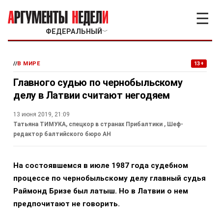
☰
ФЕДЕРАЛЬНЫЙ
﹀
//
В МИРЕ
13+
Главного судью по чернобыльскому
делу в Латвии считают негодяем
13 июня 2019, 21:09
Татьяна ТИМУКА, спецкор в странах Прибалтики
, Шеф-
редактор балтийского бюро АН
На состоявшемся в июле 1987 года судебном
процессе по чернобыльскому делу главный судья
Раймонд Бризе был латыш. Но в Латвии о нем
предпочитают не говорить.