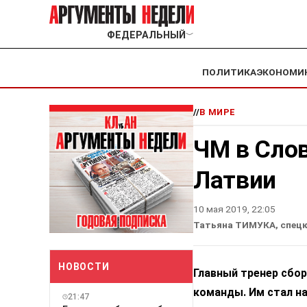
ФЕДЕРАЛЬНЫЙ
﹀
ПОЛИТИКА
ЭКОНОМИ
//
В МИРЕ
ЧМ в Слов
Латвии
10 мая 2019, 22:05
Татьяна ТИМУКА, спецк
НОВОСТИ
Главный тренер сбор
команды. Им стал н
21:47