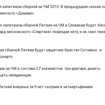
 капитаном сборной на ЧМ-2013. В предыдущем сезоне о
рижского «Динамо».
то капитаном сборной Латвии на ЧМ в Словакии будет Кас
рд московского «Спартака» повредил ногу, и не смог поех
на сборной Латвии будут защитник Кристап Сотниекс
и
укартс.
ла на ЧМ в составе 27 хоккеистов: три вратаря, девять
цать нападающих.
Латвии впервые за 9 лет сыграла в четвертьфинале.