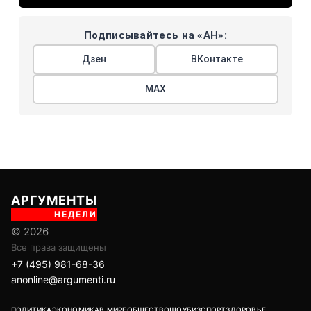
Подписывайтесь на «АН»:
Дзен
ВКонтакте
МАХ
АРГУМЕНТЫ
НЕДЕЛИ
© 2026
Все права защищены
+7 (495) 981-68-36
anonline@argumenti.ru
ПОЛИТИКА
ЭКОНОМИКА
В МИРЕ
ОБЩЕСТВО
ШОУБИЗ
СПОРТ
ЗДОРОВЬЕ