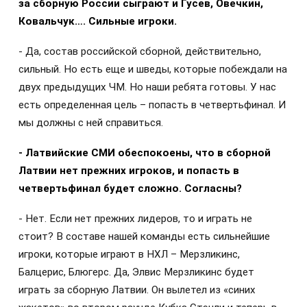
за сборную России сыграют и Гусев, Овечкин,
Ковальчук…. Сильные игроки.
- Да, состав российской сборной, действительно,
сильный. Но есть еще и шведы, которые побеждали на
двух предыдущих ЧМ. Но наши ребята готовы. У нас
есть определенная цель – попасть в четвертьфинал. И
мы должны с ней справиться.
- Латвийские СМИ обеспокоены, что в сборной
Латвии нет прежних игроков, и попасть в
четвертьфинал будет сложно. Согласны?
- Нет. Если нет прежних лидеров, то и играть не
стоит? В составе нашей команды есть сильнейшие
игроки, которые играют в НХЛ – Мерзликинс,
Балцерис, Блюгерс. Да, Элвис Мерзликинс будет
играть за сборную Латвии. Он вылетел из «синих