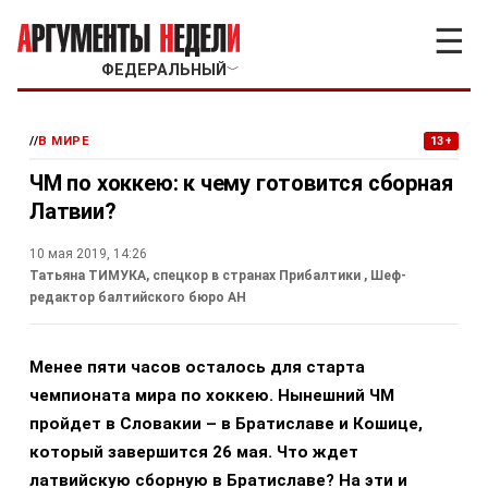
☰
ФЕДЕРАЛЬНЫЙ
﹀
//
В МИРЕ
13+
ЧМ по хоккею: к чему готовится сборная
Латвии?
10 мая 2019, 14:26
Татьяна ТИМУКА, спецкор в странах Прибалтики
, Шеф-
редактор балтийского бюро АН
Менее пяти часов осталось для старта
чемпионата мира по хоккею. Нынешний ЧМ
пройдет в Словакии – в Братиславе и Кошице,
который завершится 26 мая. Что ждет
латвийскую сборную в Братиславе? На эти и