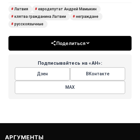
Латвия
евродепутат Андрей Мамыкин
#
#
клятва гражданина Латвии
неграждане
#
#
русскоязычные
#
Поделиться
Подписывайтесь на «АН»:
Дзен
ВКонтакте
МАХ
АРГУМЕНТЫ