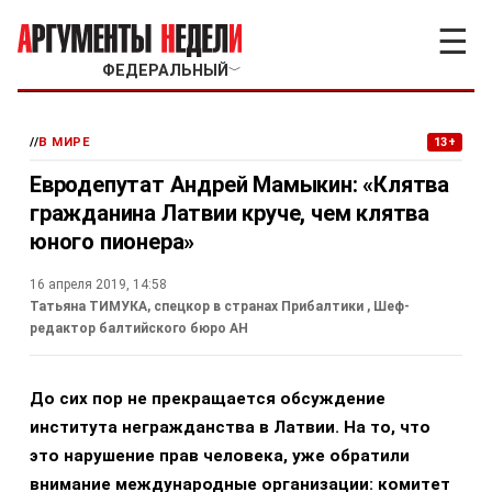
☰
ФЕДЕРАЛЬНЫЙ
﹀
//
В МИРЕ
13+
Евродепутат Андрей Мамыкин: «Клятва
гражданина Латвии круче, чем клятва
юного пионера»
16 апреля 2019, 14:58
Татьяна ТИМУКА, спецкор в странах Прибалтики
, Шеф-
редактор балтийского бюро АН
До сих пор не прекращается обсуждение
института негражданства в Латвии. На то, что
это нарушение прав человека, уже обратили
внимание международные организации: комитет