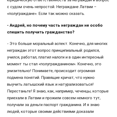
юридическую ответственность за неграждан и вопрос
с судом очень непростой. Неграждане Латвии –
«полуграждане». Если так можно сказать.
- Андрей, но почему часть неграждан не особо
спешить получить гражданство?
- Это больше моральный аспект. Конечно, для многих
неграждан этот вопрос принципиальный: родился,
учился, работал, платил налоги и в один интересный
момент ты стал «полугражданином». Конечно, это
унизительно! Понимаете, происходит огромная
подмена понятий. Правящие кричат, что нужно
выучить латышский язык и натурализоваться!
Перестаньте! Я знаю, как, например, чеченцы, которые
приехали в Латвии и прожили совсем немного тут,
получали за деньги паспорт гражданина. И я знаю
людей, которые своими действиями доказали