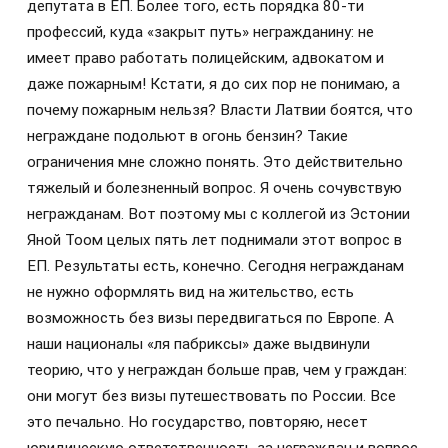
депутата в ЕП. Более того, есть порядка 80-ти
профессий, куда «закрыт путь» негражданину: не
имеет право работать полицейским, адвокатом и
даже пожарным! Кстати, я до сих пор не понимаю, а
почему пожарным нельзя? Власти Латвии боятся, что
неграждане подольют в огонь бензин? Такие
ограничения мне сложно понять. Это действительно
тяжелый и болезненный вопрос. Я очень сочувствую
негражданам. Вот поэтому мы с коллегой из Эстонии
Яной Тоом целых пять лет поднимали этот вопрос в
ЕП. Результаты есть, конечно. Сегодня негражданам
не нужно оформлять вид на жительство, есть
возможность без визы передвигаться по Европе. А
наши националы «ля пабриксы» даже выдвинули
теорию, что у неграждан больше прав, чем у граждан:
они могут без визы путешествовать по России. Все
это печально. Но государство, повторяю, несет