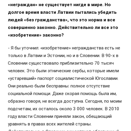
«неграждан» не существует нигде в мире. Но
долгое время власти Латвии пытались убедить
людей «без гражданства», что это норма и все
совершенно законно. Действительно ли все это
«изобретение» законно?
- Я бы уточнил: «изобретение» негражданства есть не
только в Латвии и Эстонии, но и в Словении. В 90-х в
Словении существовало приблизительно 70 тысяч
человек. Это были этнические сербы, которые имели
«устаревший» паспорт социалистической Югославии.
Они реально были бесправны: полное отсутствие
социальной помощи. Даже скорая помощь была им,
образно говоря, не всегда доступна. Сегодня, по моим
подсчетам, их осталось около 3 000 человек. В 2010
году власти Словении приняли закон, обещающий
уравнять в правах всех жителей страны.