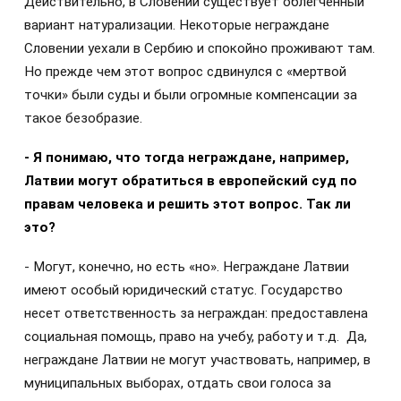
Действительно, в Словении существует облегченный
вариант натурализации. Некоторые неграждане
Словении уехали в Сербию и спокойно проживают там.
Но прежде чем этот вопрос сдвинулся с «мертвой
точки» были суды и были огромные компенсации за
такое безобразие.
- Я понимаю, что тогда неграждане, например,
Латвии могут обратиться в европейский суд по
правам человека и решить этот вопрос. Так ли
это?
- Могут, конечно, но есть «но». Неграждане Латвии
имеют особый юридический статус. Государство
несет ответственность за неграждан: предоставлена
социальная помощь, право на учебу, работу и т.д.
Да,
неграждане Латвии не могут участвовать, например, в
муниципальных выборах, отдать свои голоса за