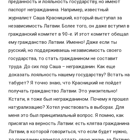
преданность и лояльность государству, но имеют
паспорт негражданина. Например, известный
журналист Саша Красницкий, который выступал за
независимость Латвии. Более того, он даже вступил в
гражданский комитет в 90-е. И этот комитет обещал
ему гражданство Латвии. Именно! Даже если ты
русский, но поддерживаешь независимость своего
государства, то стать гражданином не составит
труда. До сих пор Саша – негражданин. Как еще
доказать лояльность нашему государству? Встать на
табурет? Я точно знаю, что Красницкий не пойдет
получать гражданство Латвии. Это унизительно!
Кстати, я тоже был негражданином. Почему я прошел
натурализацию? Хотел участвовать в выборах. Для
меня это был принципиальный вопрос. Я помню, как
присягал на верность Латвии: есть клятва гражданина
Латвии, в которой говориться, что если будет нужно,
то гражданин клянется отдать свою жизнь за Латвию.