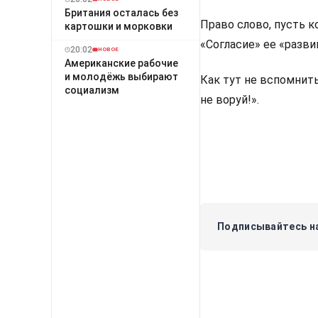
Британия осталась без
Право слово, пусть к
картошки и морковки
«Согласие» ее «разви
20:02
НОВОЕ
Американские рабочие
и молодёжь выбирают
Как тут не вспомнит
социализм
не воруй!».
Подписывайтесь на