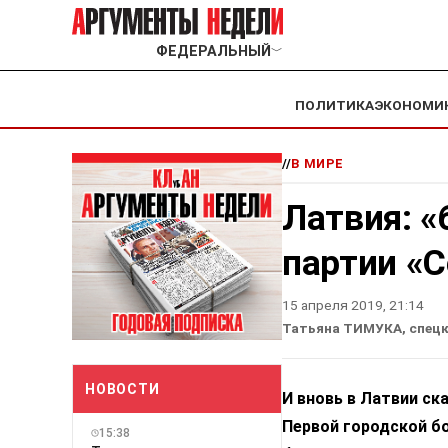
ФЕДЕРАЛЬНЫЙ
﹀
ПОЛИТИКА
ЭКОНОМИ
//
В МИРЕ
Латвия: 
партии «С
15 апреля 2019, 21:14
Татьяна ТИМУКА, спецк
НОВОСТИ
И вновь в Латвии ск
Первой городской бо
15:38