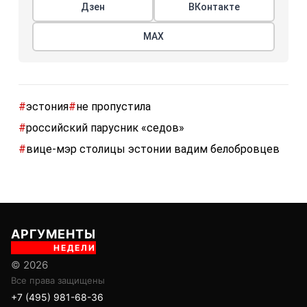
Дзен
ВКонтакте
МАХ
#
эстония
#
не пропустила
#
российский парусник «седов»
#
вице-мэр столицы эстонии вадим белобровцев
АРГУМЕНТЫ
НЕДЕЛИ
© 2026
Все права защищены
+7 (495) 981-68-36