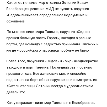
Как отметил вице-мэр столицы Эстонии Вадим
Белобровцев, решение МИД не пускать парусник
«Седов» вызывает определенное недоумение и
сожаление.
По мнению вице-мэра Таллина, парусник «Седов»
прошел большую часть Европы, заходил в разные
порты, где команду с радостью принимали. Никаких и
нигде у российского парусника проблем не было.
Более того, парусники «Седов» и «Мир» неоднократно
заходили в порт Таллина. Последний раз – осенью
прошлого года. Все желающие могли спокойно
подняться на борт обоих парусников и осмотреть их.
Жители столицы Эстонии всегда с удовольствием
делали это.
Как утверждает вице-мэр Таллина г-н Белобровцев,