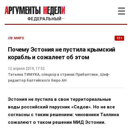
☰
ФЕДЕРАЛЬНЫЙ
﹀
//
В МИРЕ
13+
Почему Эстония не пустила крымский
корабль и сожалеет об этом
12 апреля 2019, 17:52
Татьяна ТИМУКА, спецкор в странах Прибалтики
, Шеф-
редактор балтийского бюро АН
Эстония не пустила в свои территориальные
воды российский парусник «Седов». Но не все
согласны с таким решением: чиновники Таллина
сожалеют о таком решении МИД Эстонии.