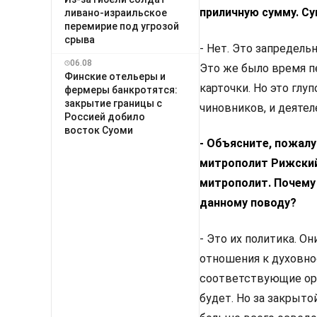
приличную сумму. Су
ливано-израильское
перемирие под угрозой
срыва
- Нет. Это запредельн
06.08
Это же было время пе
Финские отельеры и
карточки. Но это глу
фермеры банкротятся:
закрытие границы с
чиновников, и деятеле
Россией добило
восток Суоми
- Объясните, пожалу
митрополит Рижский
митрополит. Почему 
данному поводу?
- Это их политика. О
отношения к духовно
соответствующие орга
будет. Но за закрыто