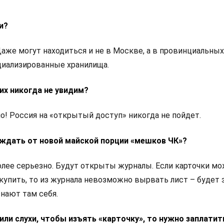
и?
 Даже могут находиться и не в Москве, а в провинциальных
иализированные хранилища.
 их никогда не увидим?
о! Россия на «открытый доступ» никогда не пойдет.
 ждать от новой майской порции «мешков ЧК»?
более серьезно. Будут открыты журналы. Если карточки м
купить, то из журнала невозможно вырвать лист – будет 
нают там себя.
дили слухи, чтобы изъять «карточку», то нужно заплатит