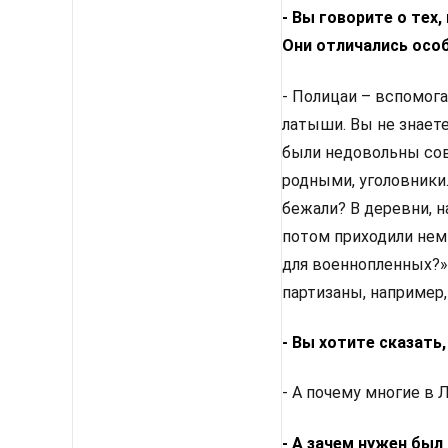
- Вы говорите о тех,
Они отличались осо
- Полицаи – вспомога
латыши. Вы не знает
были недовольны сове
родными, уголовники.
бежали? В деревни, н
потом приходили немц
для военнопленных?»
партизаны, например,
- Вы хотите сказать
- А почему многие в 
- А зачем нужен бы