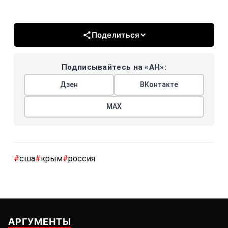
Поделиться
Подписывайтесь на «АН»:
Дзен
ВКонтакте
МАХ
#
сша
#
крым
#
россия
АРГУМЕНТЫ