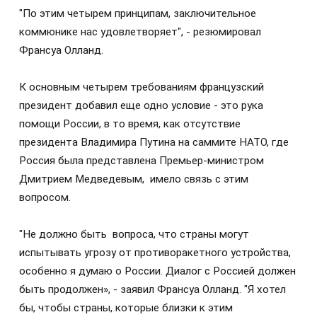
"По этим четырем принципам, заключительное
коммюнике нас удовлетворяет", - резюмировал
Франсуа Олланд.
К основным четырем требованиям французский
президент добавил еще одно условие - это рука
помощи России, в то время, как отсутствие
президента Владимира Путина на саммите НАТО, где
Россия была представлена Премьер-министром
Дмитрием Медведевым, имело связь с этим
вопросом.
"Не должно быть вопроса, что страны могут
испытывать угрозу от противоракетного устройства,
особенно я думаю о России. Диалог с Россией должен
быть продолжен», - заявил Франсуа Олланд. "Я хотел
бы, чтобы страны, которые близки к этим