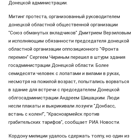
Донецкой администрации.
Митинг протеста, организованный руководителем
донецкой областной общественной организации
"Союз обманутых вкладчиков" Дмитрием Верзиловым
и исполняющим обязанности председателя донецкой
областной организации оппозиционного "Фронта
перемен" Сергеем Чириным перешел в штурм здания
госадминистрации Донецкой области. Более
семидесяти человек с лопатами и вилами в руках,
несмотря на пожилой возраст, попытались ворваться
в здание для встречи с председателем Донецкой
облгосадминистрации Андреем Шишацким. Люди
несли плакаты и выкрикивали лозунги "Донбасс,
встань с колен!", "Красноармейск против
грабительских тарифов", сообщает РИА Новости.
Кордону милиции удалось сдержать толпу, но один из