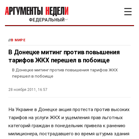
☰
ФЕДЕРАЛЬНЫЙ
﹀
//
В МИРЕ
В Донецке митинг против повышения
тарифов ЖКХ перешел в побоище
В Донецке митинг против повышения тарифов ЖКХ
перешел в побоище
28 ноября 2011, 16:57
На Украине в Донецке акция протеста против высоких
тарифов на услуги ЖКХ и ущемления прав льготных
категорий граждан в понедельник привела к ранению
милиционера, пострадавшего во время штурма здания