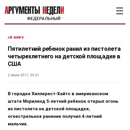
☰
ФЕДЕРАЛЬНЫЙ
﹀
//
В МИРЕ
Пятилетний ребенок ранил из пистолета
четырехлетнего на детской площадке в
США
2 июля 2011, 09:31
В городке Хиллкрест-Хайтс в американском
штате Мэриленд 5-летний ребенок открыл огонь
из пистолета на детской площадке,
огнестрельное ранение получил 4-летний
мальчик.