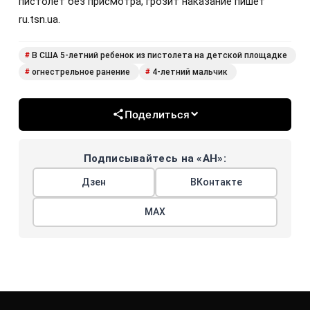
пистолет без присмотра, грозит наказание пишет
ru.tsn.ua.
В США 5-летний ребенок из пистолета на детской площадке
#
огнестрельное ранение
4-летний мальчик
#
#
Поделиться
Подписывайтесь на «АН»:
Дзен
ВКонтакте
МАХ